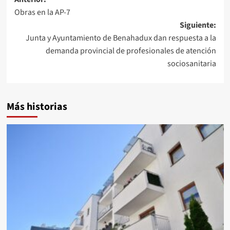
Navegación
Obras en la AP-7
de
Siguiente:
entradas
Junta y Ayuntamiento de Benahadux dan respuesta a la
demanda provincial de profesionales de atención
sociosanitaria
Más historias