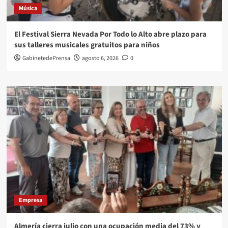
Música
El Festival Sierra Nevada Por Todo lo Alto abre plazo para
sus talleres musicales gratuitos para niños
GabinetedePrensa
agosto 6, 2026
0
Empresa
Almería cierra julio con una ocupación media del 73% y