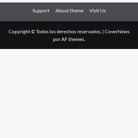
Support
About theme
Visit Us
Copyright © Todos los derechos reservados.
|
CoverNews
por AF themes.