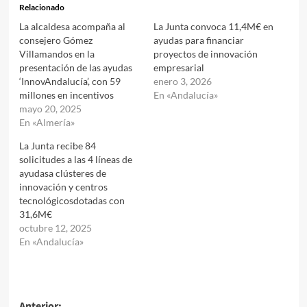
Relacionado
La alcaldesa acompaña al
La Junta convoca 11,4M€ en
consejero Gómez
ayudas para financiar
Villamandos en la
proyectos de innovación
presentación de las ayudas
empresarial
‘InnovAndalucía’, con 59
enero 3, 2026
millones en incentivos
En «Andalucía»
mayo 20, 2025
En «Almería»
La Junta recibe 84
solicitudes a las 4 líneas de
ayudasa clústeres de
innovación y centros
tecnológicosdotadas con
31,6M€
octubre 12, 2025
En «Andalucía»
Anterior: