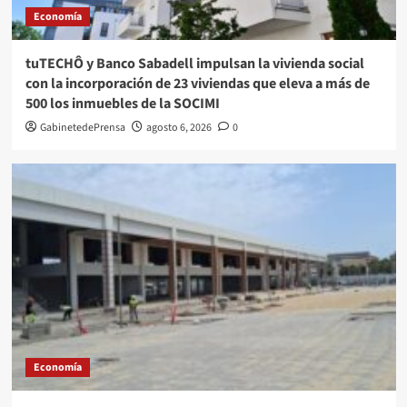
Economía
tuTECHÔ y Banco Sabadell impulsan la vivienda social
con la incorporación de 23 viviendas que eleva a más de
500 los inmuebles de la SOCIMI
GabinetedePrensa
agosto 6, 2026
0
Economía