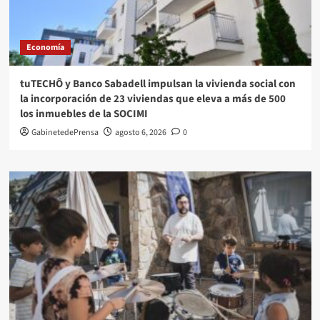
Economía
tuTECHÔ y Banco Sabadell impulsan la vivienda social con
la incorporación de 23 viviendas que eleva a más de 500
los inmuebles de la SOCIMI
GabinetedePrensa
agosto 6, 2026
0