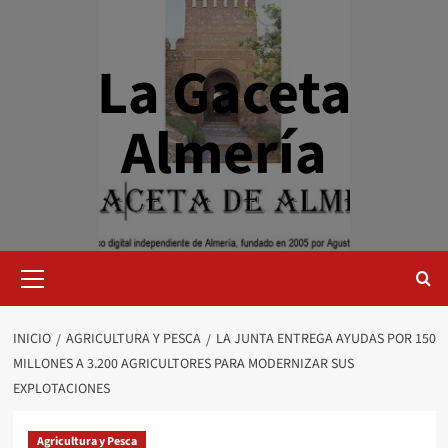
Saltar
al
contenido
La Gaceta
Almería
Menú
primario
INICIO
AGRICULTURA Y PESCA
LA JUNTA ENTREGA AYUDAS POR 150
MILLONES A 3.200 AGRICULTORES PARA MODERNIZAR SUS
EXPLOTACIONES
Agricultura y Pesca