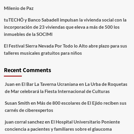
Milenio de Paz
tuTECHÔ y Banco Sabadell impulsan la vivienda social con la
incorporación de 23 viviendas que eleva a más de 500 los
inmuebles de la SOCIMI
El Festival Sierra Nevada Por Todo lo Alto abre plazo para sus
talleres musicales gratuitos para niños
Recent Comments
Juan
en
El Bar La Taverna Ucraniana en La Urba de Roquetas
de Mar celebrará la Fiesta Internacional de Culturas
Susan Smith
en
Más de 800 escolares de El Ejido reciben sus
carnés de ciberexpertos
juan corral sanchez
en
El Hospital Universitario Poniente
conciencia a pacientes y familiares sobre el glaucoma