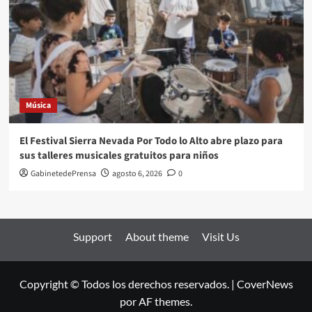
Música
El Festival Sierra Nevada Por Todo lo Alto abre plazo para
sus talleres musicales gratuitos para niños
GabinetedePrensa
agosto 6, 2026
0
Support
About theme
Visit Us
Copyright © Todos los derechos reservados.
|
CoverNews
por AF themes.