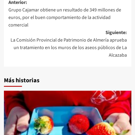
Navegación
Anterior:
Grupo Cajamar obtiene un resultado de 349 millones de
de
euros, por el buen comportamiento de la actividad
entradas
comercial
Siguiente:
La Comisión Provincial de Patrimonio de Almería aprueba
un tratamiento en los muros de los aseos públicos de La
Alcazaba
Más historias