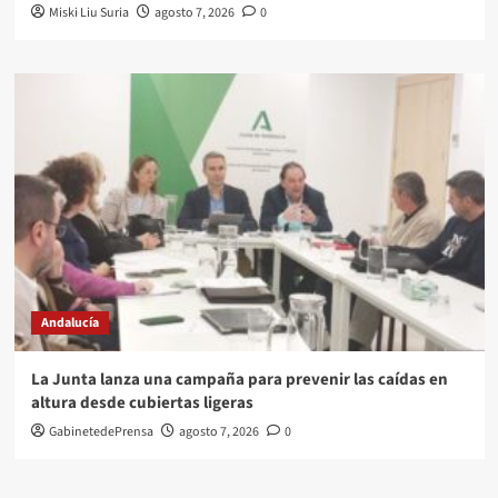
Miski Liu Suria
agosto 7, 2026
0
Andalucía
La Junta lanza una campaña para prevenir las caídas en
altura desde cubiertas ligeras
GabinetedePrensa
agosto 7, 2026
0