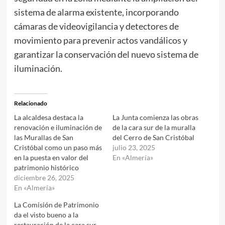
sistema de alarma existente, incorporando
cámaras de videovigilancia y detectores de
movimiento para prevenir actos vandálicos y
garantizar la conservación del nuevo sistema de
iluminación.
Relacionado
La alcaldesa destaca la
La Junta comienza las obras
renovación e iluminación de
de la cara sur de la muralla
las Murallas de San
del Cerro de San Cristóbal
Cristóbal como un paso más
julio 23, 2025
en la puesta en valor del
En «Almería»
patrimonio histórico
diciembre 26, 2025
En «Almería»
La Comisión de Patrimonio
da el visto bueno a la
restauración de la cara sur