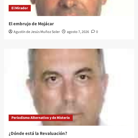
El Mirador
El embrujo de Mojácar
Agustín de Jesús Muñoz Soler
agosto 7, 2026
0
Periodismo Alternativo y de Misterio
¿Dónde está la Revaluación?