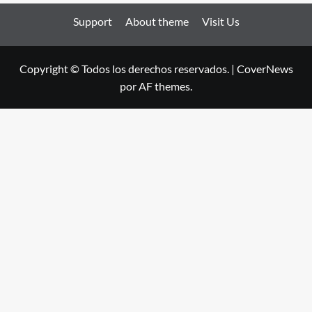
Support
About theme
Visit Us
Copyright © Todos los derechos reservados.
|
CoverNews
por AF themes.