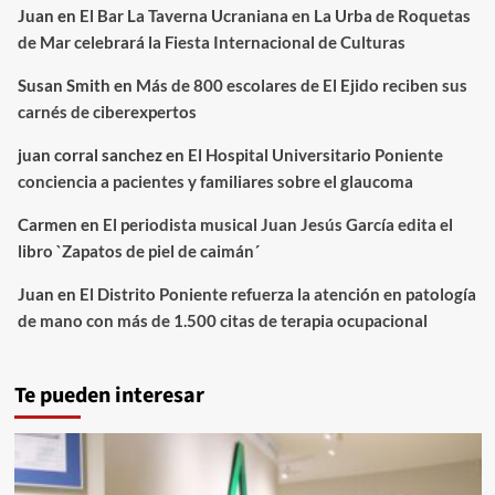
Juan
en
El Bar La Taverna Ucraniana en La Urba de Roquetas
de Mar celebrará la Fiesta Internacional de Culturas
Susan Smith
en
Más de 800 escolares de El Ejido reciben sus
carnés de ciberexpertos
juan corral sanchez
en
El Hospital Universitario Poniente
conciencia a pacientes y familiares sobre el glaucoma
Carmen
en
El periodista musical Juan Jesús García edita el
libro `Zapatos de piel de caimán´
Juan
en
El Distrito Poniente refuerza la atención en patología
de mano con más de 1.500 citas de terapia ocupacional
Te pueden interesar