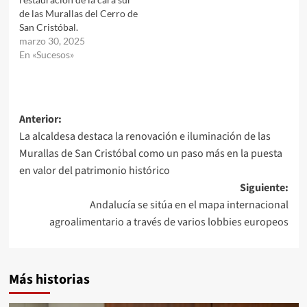
de las Murallas del Cerro de
San Cristóbal.
marzo 30, 2025
En «Sucesos»
Navegación
Anterior:
La alcaldesa destaca la renovación e iluminación de las
de
Murallas de San Cristóbal como un paso más en la puesta
entradas
en valor del patrimonio histórico
Siguiente:
Andalucía se sitúa en el mapa internacional
agroalimentario a través de varios lobbies europeos
Más historias