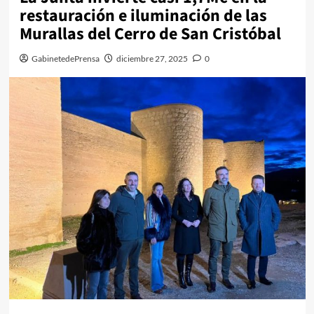
restauración e iluminación de las
Murallas del Cerro de San Cristóbal
GabinetedePrensa
diciembre 27, 2025
0