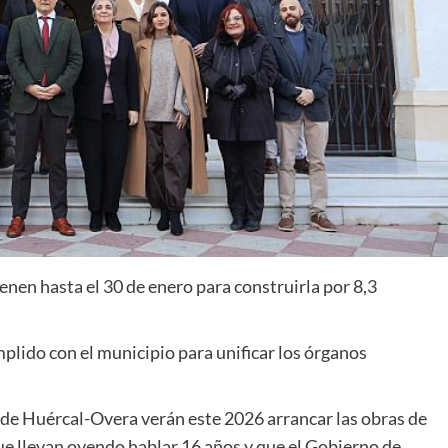
enen hasta el 30 de enero para construirla por 8,3
lido con el municipio para unificar los órganos
l de Huércal-Overa verán este 2026 arrancar las obras de
que llevan oyendo hablar 16 años y que el Gobierno de