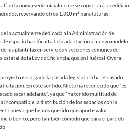
. Con la nueva sede inicialmente se construirá un edificio
2
adrados, reservando otros 1.310 m
para futuras
le de la actualmente dedicada a la Administración de
alta de espacio ha dificultado la adaptación al nuevo modelo
 de las plantillas en servicios y secciones comunes del
 estatal de la Ley de Eficiencia, que en Huércal-Overa
 proyecto encargado la pasada legislatura ha retrasado
a licitación. En este sentido, Nieto ha reconocido que “es
stado sacar adelante”, ya que “ha tenido multitud de
a incompatible la distribución de los espacios con la
oyecto nuevo que hemos querido que aporte valor
ificio bonito, pero también cómodo que para el partido
ado