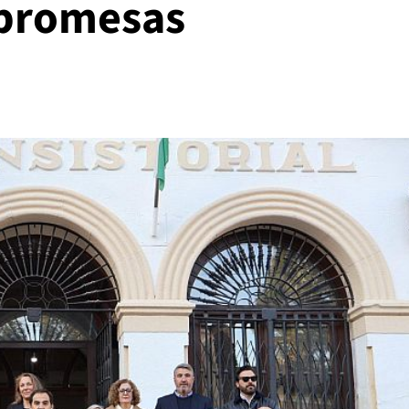
 promesas