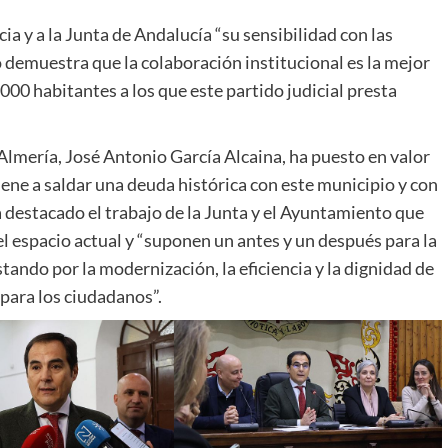
cia y a la Junta de Andalucía “su sensibilidad con las
demuestra que la colaboración institucional es la mejor
000 habitantes a los que este partido judicial presta
 Almería, José Antonio García Alcaina, ha puesto en valor
iene a saldar una deuda histórica con este municipio y con
a destacado el trabajo de la Junta y el Ayuntamiento que
 el espacio actual y “suponen un antes y un después para la
stando por la modernización, la eficiencia y la dignidad de
 para los ciudadanos”.