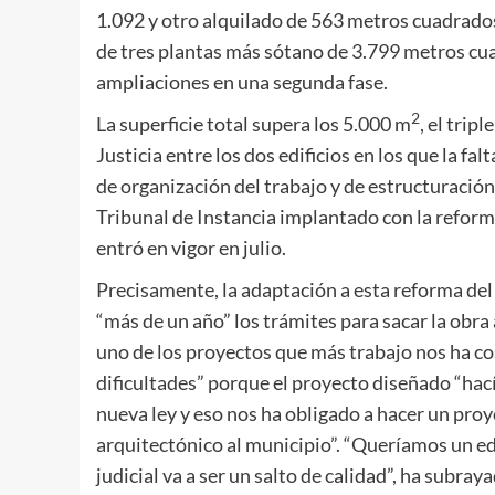
1.092 y otro alquilado de 563 metros cuadrados
de tres plantas más sótano de 3.799 metros cu
ampliaciones en una segunda fase.
2
La superficie total supera los 5.000 m
, el trip
Justicia entre los dos edificios en los que la f
de organización del trabajo y de estructuración
Tribunal de Instancia implantado con la reforma
entró en vigor en julio.
Precisamente, la adaptación a esta reforma del
“más de un año” los trámites para sacar la obra 
uno de los proyectos que más trabajo nos ha co
dificultades” porque el proyecto diseñado “hací
nueva ley y eso nos ha obligado a hacer un pr
arquitectónico al municipio”. “Queríamos un ed
judicial va a ser un salto de calidad”, ha subray