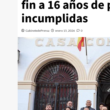
fin a 16 años de
incumplidas
GabinetedePrensa
enero 15, 2026
0