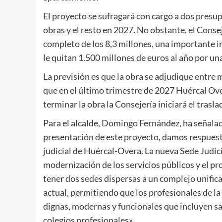
El proyecto se sufragará con cargo a dos presup
obras y el resto en 2027. No obstante, el Cons
completo de los 8,3 millones, una importante i
le quitan 1.500 millones de euros al año por una
La previsión es que la obra se adjudique entre 
que en el último trimestre de 2027 Huércal Ove
terminar la obra la Consejería iniciará el trasla
Para el alcalde, Domingo Fernández, ha señalad
presentación de este proyecto, damos respuest
judicial de Huércal-Overa. La nueva Sede Judicia
modernización de los servicios públicos y el p
tener dos sedes dispersas a un complejo unifica
actual, permitiendo que los profesionales de la
dignas, modernas y funcionales que incluyen sala
colegios profesionales».