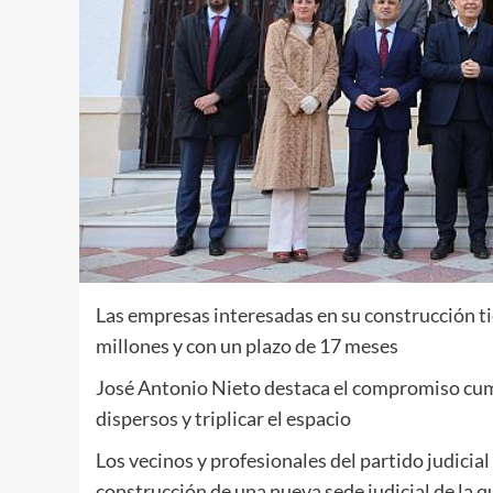
Las empresas interesadas en su construcción ti
millones y con un plazo de 17 meses
José Antonio Nieto destaca el compromiso cump
dispersos y triplicar el espacio
Los vecinos y profesionales del partido judicia
construcción de una nueva sede judicial de la 