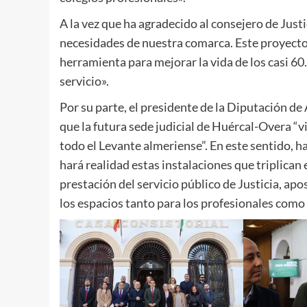
A la vez que ha agradecido al consejero de Justi
necesidades de nuestra comarca. Este proyecto 
herramienta para mejorar la vida de los casi 60.
servicio».
Por su parte, el presidente de la Diputación de
que la futura sede judicial de Huércal-Overa “v
todo el Levante almeriense”. En este sentido, h
hará realidad estas instalaciones que triplican
prestación del servicio público de Justicia, apo
los espacios tanto para los profesionales como