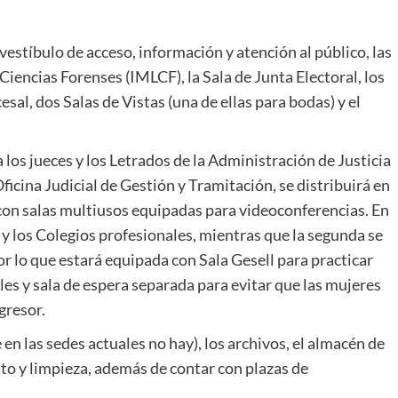
l vestíbulo de acceso, información y atención al público, las
Ciencias Forenses (IMLCF), la Sala de Junta Electoral, los
al, dos Salas de Vistas (una de ellas para bodas) y el
 los jueces y los Letrados de la Administración de Justicia
Oficina Judicial de Gestión y Tramitación, se distribuirá en
con salas multiusos equipadas para videoconferencias. En
a y los Colegios profesionales, mientras que la segunda se
or lo que estará equipada con Sala Gesell para practicar
es y sala de espera separada para evitar que las mujeres
gresor.
 en las sedes actuales no hay), los archivos, el almacén de
to y limpieza, además de contar con plazas de