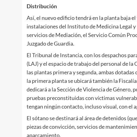
Distribución
Así, el nuevo edificio tendrá en la planta baja e
instalaciones del Instituto de Medicina Legal y 
servicios de Mediación, el Servicio Común Proces
Juzgado de Guardia.
El Tribunal de Instancia, con los despachos para
(LAJ) y el espacio de trabajo del personal de la 
las plantas primera y segunda, ambas dotadas 
la primera planta se ubicará también la Fiscalí
dedicará a la Sección de Violencia de Género, p
pruebas preconstituidas con víctimas vulnerabl
tengan ningún contacto, incluso visual, con el a
El sótano se destinará al área de detenidos (que
piezas de convicción, servicios de mantenimien
aparcamiento.