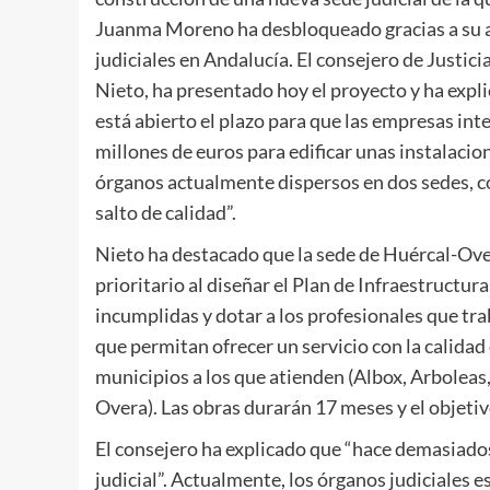
Juanma Moreno ha desbloqueado gracias a su apu
judiciales en Andalucía. El consejero de Justic
Nieto, ha presentado hoy el proyecto y ha expli
está abierto el plazo para que las empresas inte
millones de euros para edificar unas instalacion
órganos actualmente dispersos en dos sedes, con
salto de calidad”.
Nieto ha destacado que la sede de Huércal-Ove
prioritario al diseñar el Plan de Infraestruct
incumplidas y dotar a los profesionales que tra
que permitan ofrecer un servicio con la calida
municipios a los que atienden (Albox, Arboleas,
Overa). Las obras durarán 17 meses y el objeti
El consejero ha explicado que “hace demasiad
judicial”. Actualmente, los órganos judiciales e