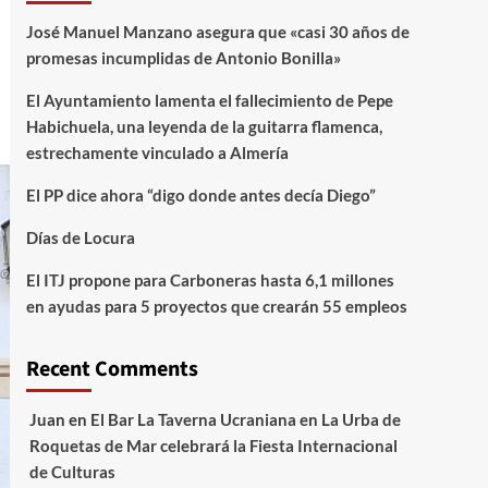
José Manuel Manzano asegura que «casi 30 años de
promesas incumplidas de Antonio Bonilla»
El Ayuntamiento lamenta el fallecimiento de Pepe
Habichuela, una leyenda de la guitarra flamenca,
estrechamente vinculado a Almería
El PP dice ahora “digo donde antes decía Diego”
Días de Locura
El ITJ propone para Carboneras hasta 6,1 millones
en ayudas para 5 proyectos que crearán 55 empleos
Recent Comments
Juan
en
El Bar La Taverna Ucraniana en La Urba de
Roquetas de Mar celebrará la Fiesta Internacional
de Culturas