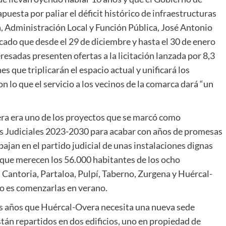
esta por paliar el déficit histórico de infraestructuras
ia, Administración Local y Función Pública, José Antonio
cado que desde el 29 de diciembre y hasta el 30 de enero
resadas presenten ofertas a la licitación lanzada por 8,3
es que triplicarán el espacio actual y unificará los
 lo que el servicio a los vecinos de la comarca dará “un
ra era uno de los proyectos que se marcó como
uras Judiciales 2023-2030 para acabar con años de promesas
bajan en el partido judicial de unas instalaciones dignas
d que merecen los 56.000 habitantes de los ocho
 Cantoria, Partaloa, Pulpí, Taberno, Zurgena y Huércal-
vo es comenzarlas en verano.
os años que Huércal-Overa necesita una nueva sede
stán repartidos en dos edificios, uno en propiedad de