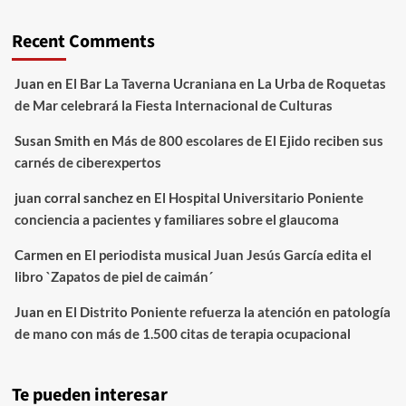
Recent Comments
Juan
en
El Bar La Taverna Ucraniana en La Urba de Roquetas
de Mar celebrará la Fiesta Internacional de Culturas
Susan Smith
en
Más de 800 escolares de El Ejido reciben sus
carnés de ciberexpertos
juan corral sanchez
en
El Hospital Universitario Poniente
conciencia a pacientes y familiares sobre el glaucoma
Carmen
en
El periodista musical Juan Jesús García edita el
libro `Zapatos de piel de caimán´
Juan
en
El Distrito Poniente refuerza la atención en patología
de mano con más de 1.500 citas de terapia ocupacional
Te pueden interesar