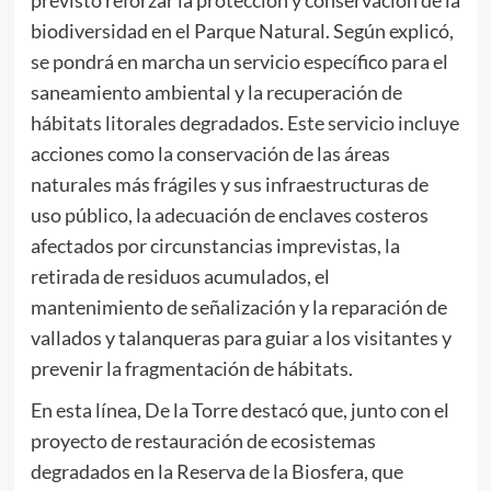
previsto reforzar la protección y conservación de la
biodiversidad en el Parque Natural. Según explicó,
se pondrá en marcha un servicio específico para el
saneamiento ambiental y la recuperación de
hábitats litorales degradados. Este servicio incluye
acciones como la conservación de las áreas
naturales más frágiles y sus infraestructuras de
uso público, la adecuación de enclaves costeros
afectados por circunstancias imprevistas, la
retirada de residuos acumulados, el
mantenimiento de señalización y la reparación de
vallados y talanqueras para guiar a los visitantes y
prevenir la fragmentación de hábitats.
En esta línea, De la Torre destacó que, junto con el
proyecto de restauración de ecosistemas
degradados en la Reserva de la Biosfera, que