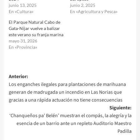
junio 13, 2025
junio 2, 2025
En «Cultura»
En «Agricultura y Pesca»
El Parque Natural Cabo de
Gata-Níjar vuelve a balizar
este verano su franja marina
mayo 31, 2026
En «Provincia»
Navegación
Anterior:
Los enganches ilegales para plantaciones de marihuana
de
generan de madrugada un incendio en Las Norias que
entradas
gracias a una rápida actuación no tiene consecuencias
Siguiente:
‘Chanqueños pa’ Belén’ muestran el compás, la alegría y la
esencia de un barrio ante un repleto Auditorio Maestro
Padilla