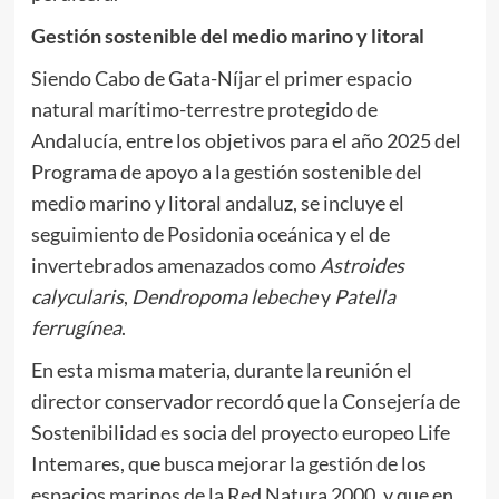
Gestión sostenible del medio marino y litoral
Siendo Cabo de Gata-Níjar el primer espacio
natural marítimo-terrestre protegido de
Andalucía, entre los objetivos para el año 2025 del
Programa de apoyo a la gestión sostenible del
medio marino y litoral andaluz, se incluye el
seguimiento de Posidonia oceánica y el de
invertebrados amenazados como
Astroides
calycularis
,
Dendropoma lebeche
y
Patella
ferrugínea
.
En esta misma materia, durante la reunión el
director conservador recordó que la Consejería de
Sostenibilidad es socia del proyecto europeo Life
Intemares, que busca mejorar la gestión de los
espacios marinos de la Red Natura 2000, y que en