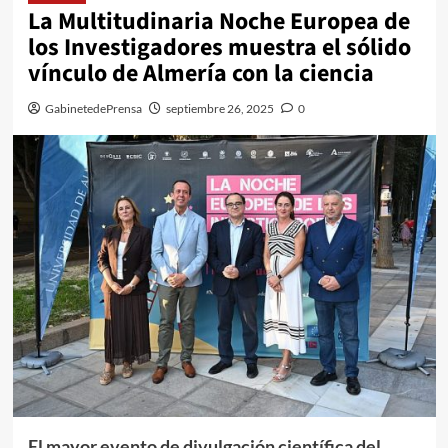
La Multitudinaria Noche Europea de
los Investigadores muestra el sólido
vínculo de Almería con la ciencia
GabinetedePrensa
septiembre 26, 2025
0
El mayor evento de divulgación científica del