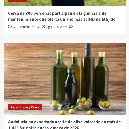
Cerca de 300 personas participan en la gimnasia de
mantenimiento que oferta un año más el IMD de El Ejido
GabinetedePrensa
agosto 8, 2026
0
Agricultura y Pesca
Andalucía ha exportado aceite de oliva valorado en más de
1.425 M€ entre enero y mayo de 2026