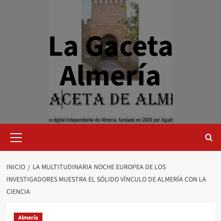
Saltar
al
contenido
La Gaceta
Almería
Menú
primario
INICIO
LA MULTITUDINARIA NOCHE EUROPEA DE LOS
INVESTIGADORES MUESTRA EL SÓLIDO VÍNCULO DE ALMERÍA CON LA
CIENCIA
Almería