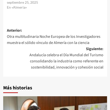
septiembre 25, 2025
En «Almería»
Navegación
Anterior:
Otra multitudinaria Noche Europea de los Investigadores
de
muestra el sólido vínculo de Almería con la ciencia
entradas
Siguiente:
Andalucía celebra el Día Mundial del Turismo
consolidando la industria como referente en
sostenibilidad, innovación y cohesión social
Más historias