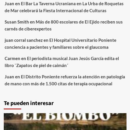
Juan
en
El Bar La Taverna Ucraniana en La Urba de Roquetas
de Mar celebrará la Fiesta Internacional de Culturas
Susan Smith
en
Más de 800 escolares de El Ejido reciben sus
carnés de ciberexpertos
juan corral sanchez
en
El Hospital Universitario Poniente
conciencia a pacientes y familiares sobre el glaucoma
Carmen
en
El periodista musical Juan Jesús García edita el
libro `Zapatos de piel de caimán´
Juan
en
El Distrito Poniente refuerza la atención en patología
de mano con más de 1.500 citas de terapia ocupacional
Te pueden interesar