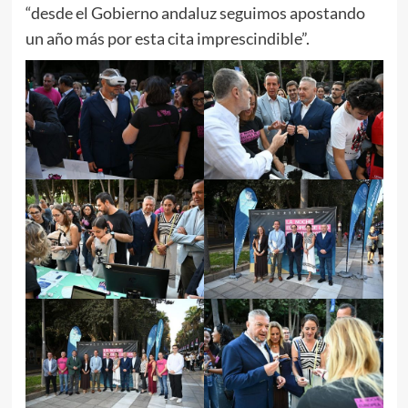
“desde el Gobierno andaluz seguimos apostando
un año más por esta cita imprescindible”.