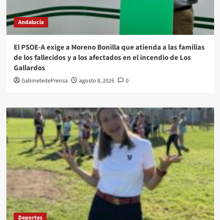
Andalucía
El PSOE-A exige a Moreno Bonilla que atienda a las familias
de los fallecidos y a los afectados en el incendio de Los
Gallardos
GabinetedePrensa
agosto 8, 2026
0
Deportes