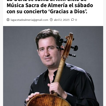
Música Sacra de Almería el sábado
con su concierto ‘Gracias a Dios’.
lagacetadealmeria@gmail.com
abril 2, 2025
0