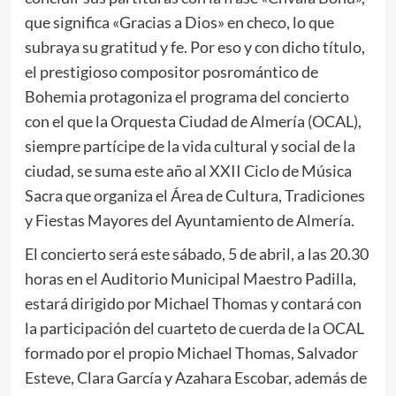
que significa «Gracias a Dios» en checo, lo que
subraya su gratitud y fe. Por eso y con dicho título,
el prestigioso compositor posromántico de
Bohemia protagoniza el programa del concierto
con el que la Orquesta Ciudad de Almería (OCAL),
siempre partícipe de la vida cultural y social de la
ciudad, se suma este año al XXII Ciclo de Música
Sacra que organiza el Área de Cultura, Tradiciones
y Fiestas Mayores del Ayuntamiento de Almería.
El concierto será este sábado, 5 de abril, a las 20.30
horas en el Auditorio Municipal Maestro Padilla,
estará dirigido por Michael Thomas y contará con
la participación del cuarteto de cuerda de la OCAL
formado por el propio Michael Thomas, Salvador
Esteve, Clara García y Azahara Escobar, además de