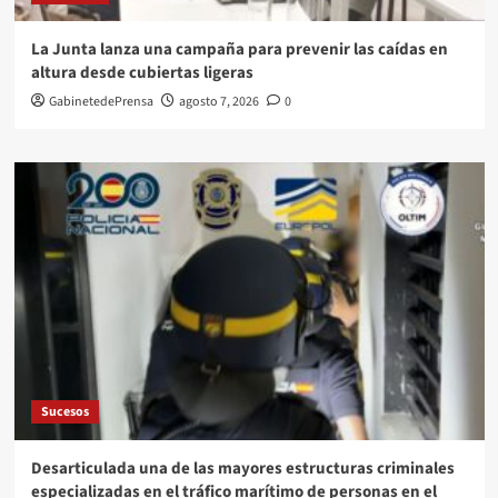
La Junta lanza una campaña para prevenir las caídas en
altura desde cubiertas ligeras
GabinetedePrensa
agosto 7, 2026
0
Sucesos
Desarticulada una de las mayores estructuras criminales
especializadas en el tráfico marítimo de personas en el