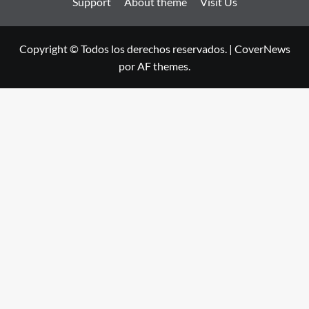
Support
About theme
Visit Us
Copyright © Todos los derechos reservados.
|
CoverNews
por AF themes.