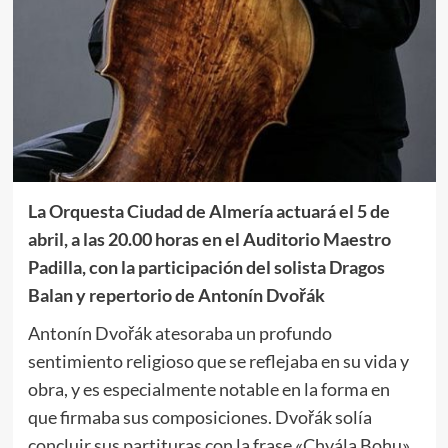
La Orquesta Ciudad de Almería actuará el 5 de
abril, a las 20.00 horas en el Auditorio Maestro
Padilla, con la participación del solista Dragos
Balan y repertorio de Antonín Dvořák
Antonín Dvořák atesoraba un profundo
sentimiento religioso que se reflejaba en su vida y
obra, y es especialmente notable en la forma en
que firmaba sus composiciones. Dvořák solía
concluir sus partituras con la frase «Chvála Bohu»,