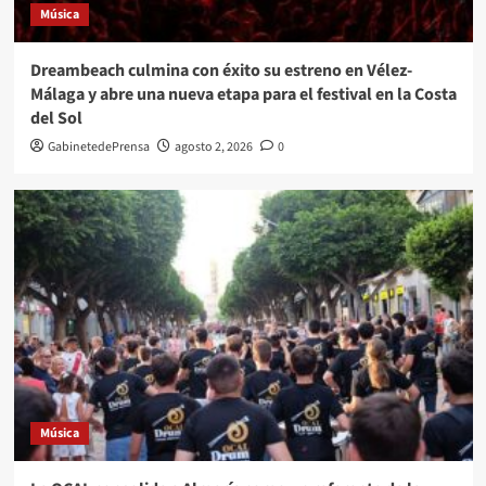
Música
Dreambeach culmina con éxito su estreno en Vélez-
Málaga y abre una nueva etapa para el festival en la Costa
del Sol
GabinetedePrensa
agosto 2, 2026
0
Música