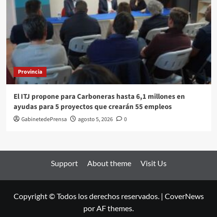
Provincia
El ITJ propone para Carboneras hasta 6,1 millones en
ayudas para 5 proyectos que crearán 55 empleos
GabinetedePrensa
agosto 5, 2026
0
Support
About theme
Visit Us
Copyright © Todos los derechos reservados.
|
CoverNews
por AF themes.