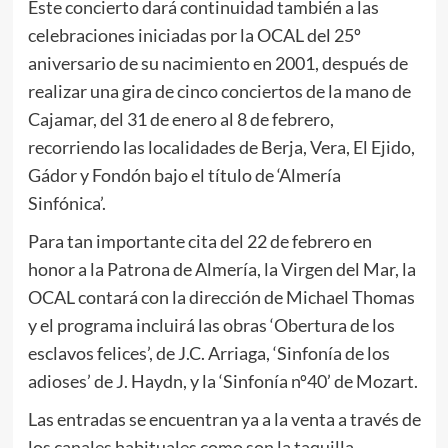
Este concierto dará continuidad también a las
celebraciones iniciadas por la OCAL del 25º
aniversario de su nacimiento en 2001, después de
realizar una gira de cinco conciertos de la mano de
Cajamar, del 31 de enero al 8 de febrero,
recorriendo las localidades de Berja, Vera, El Ejido,
Gádor y Fondón bajo el título de ‘Almería
Sinfónica’.
Para tan importante cita del 22 de febrero en
honor a la Patrona de Almería, la Virgen del Mar, la
OCAL contará con la dirección de Michael Thomas
y el programa incluirá las obras ‘Obertura de los
esclavos felices’, de J.C. Arriaga, ‘Sinfonía de los
adioses’ de J. Haydn, y la ‘Sinfonía nº40’ de Mozart.
Las entradas se encuentran ya a la venta a través de
los canales habituales como son la taquilla