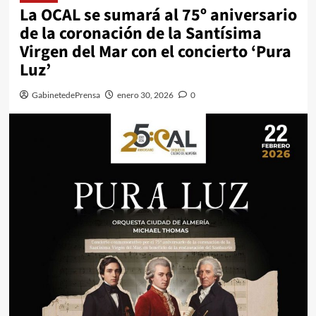
La OCAL se sumará al 75º aniversario
de la coronación de la Santísima
Virgen del Mar con el concierto ‘Pura
Luz’
GabinetedePrensa
enero 30, 2026
0