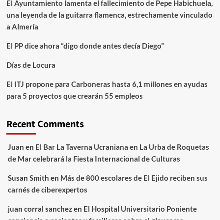
El Ayuntamiento lamenta el fallecimiento de Pepe Habichuela,
una leyenda de la guitarra flamenca, estrechamente vinculado
a Almería
El PP dice ahora “digo donde antes decía Diego”
Días de Locura
El ITJ propone para Carboneras hasta 6,1 millones en ayudas
para 5 proyectos que crearán 55 empleos
Recent Comments
Juan
en
El Bar La Taverna Ucraniana en La Urba de Roquetas
de Mar celebrará la Fiesta Internacional de Culturas
Susan Smith
en
Más de 800 escolares de El Ejido reciben sus
carnés de ciberexpertos
juan corral sanchez
en
El Hospital Universitario Poniente