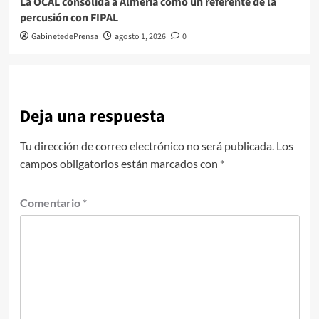
La OCAL consolida a Almería como un referente de la
percusión con FIPAL
GabinetedePrensa
agosto 1, 2026
0
Deja una respuesta
Tu dirección de correo electrónico no será publicada.
Los
campos obligatorios están marcados con
*
Comentario
*