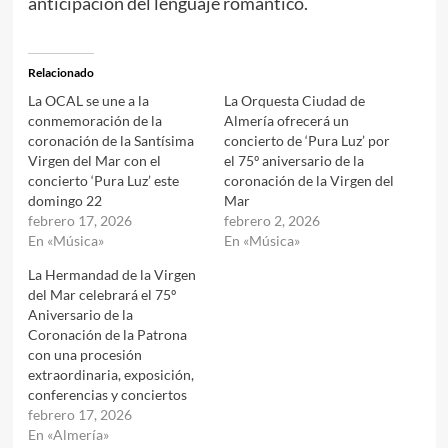
anticipación del lenguaje romántico.
Relacionado
La OCAL se une a la
La Orquesta Ciudad de
conmemoración de la
Almería ofrecerá un
coronación de la Santísima
concierto de ‘Pura Luz’ por
Virgen del Mar con el
el 75º aniversario de la
concierto ‘Pura Luz’ este
coronación de la Virgen del
domingo 22
Mar
febrero 17, 2026
febrero 2, 2026
En «Música»
En «Música»
La Hermandad de la Virgen
del Mar celebrará el 75º
Aniversario de la
Coronación de la Patrona
con una procesión
extraordinaria, exposición,
conferencias y conciertos
febrero 17, 2026
En «Almería»