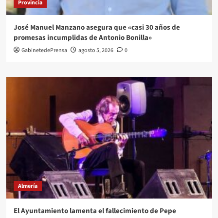
Provincia
José Manuel Manzano asegura que «casi 30 años de
promesas incumplidas de Antonio Bonilla»
GabinetedePrensa
agosto 5, 2026
0
Almería
El Ayuntamiento lamenta el fallecimiento de Pepe