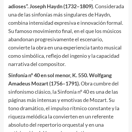
adioses”. Joseph Haydn (1732–1809)
. Considerada
una de las sinfonías más singulares de Haydn,
combina intensidad expresiva e innovación formal.
Su famoso movimiento final, en el que los músicos
abandonan progresivamente el escenario,
convierte la obra en una experiencia tanto musical
como simbólica, reflejo del ingenio y la capacidad
narrativa del compositor.
Sinfonía nº 40 en sol menor, K. 550. Wolfgang
Amadeus Mozart (1756–1791).
Obra cumbre del
sinfonismo clásico, la Sinfonía nº 40 es una de las
páginas más intensas y emotivas de Mozart. Su
tono dramático, el impulso rítmico constante y la
riqueza melódica la convierten en un referente
absoluto del repertorio orquestal y en una