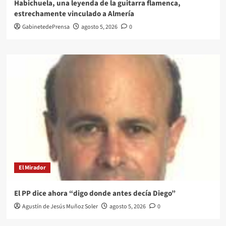
Habichuela, una leyenda de la guitarra flamenca,
estrechamente vinculado a Almería
GabinetedePrensa
agosto 5, 2026
0
El Mirador
El PP dice ahora “digo donde antes decía Diego”
Agustín de Jesús Muñoz Soler
agosto 5, 2026
0