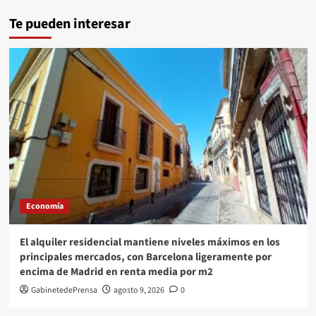
Te pueden interesar
Economía
El alquiler residencial mantiene niveles máximos en los
principales mercados, con Barcelona ligeramente por
encima de Madrid en renta media por m2
GabinetedePrensa
agosto 9, 2026
0