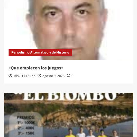
Periodismo Alternativo y de Misterio
«Que empiecen los juegos»
Miski Liu Suria
agosto 9, 2026
0