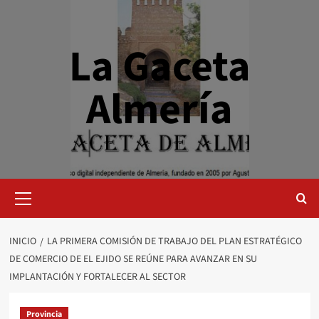
Saltar
al
contenido
La Gaceta
Almería
Menú
primario
INICIO
LA PRIMERA COMISIÓN DE TRABAJO DEL PLAN ESTRATÉGICO
DE COMERCIO DE EL EJIDO SE REÚNE PARA AVANZAR EN SU
IMPLANTACIÓN Y FORTALECER AL SECTOR
Provincia