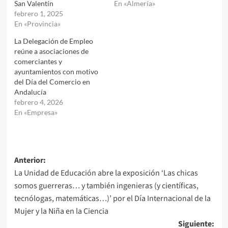
San Valentín
En «Almería»
febrero 1, 2025
En «Provincia»
La Delegación de Empleo
reúne a asociaciones de
comerciantes y
ayuntamientos con motivo
del Día del Comercio en
Andalucía
febrero 4, 2026
En «Empresa»
Navegación
Anterior:
La Unidad de Educación abre la exposición ‘Las chicas
de
somos guerreras… y también ingenieras (y científicas,
entradas
tecnólogas, matemáticas…)’ por el Día Internacional de la
Mujer y la Niña en la Ciencia
Siguiente: