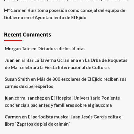
Mª Carmen Ruiz toma posesión como concejal del equipo de
Gobierno en el Ayuntamiento de El Ejido
Recent Comments
Morgan Tate
en
Dictadura de los idiotas
Juan
en
El Bar La Taverna Ucraniana en La Urba de Roquetas
de Mar celebrará la Fiesta Internacional de Culturas
Susan Smith
en
Más de 800 escolares de El Ejido reciben sus
carnés de ciberexpertos
juan corral sanchez
en
El Hospital Universitario Poniente
conciencia a pacientes y familiares sobre el glaucoma
Carmen
en
El periodista musical Juan Jesús García edita el
libro `Zapatos de piel de caimán´