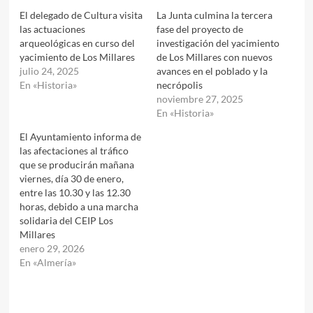
El delegado de Cultura visita
La Junta culmina la tercera
las actuaciones
fase del proyecto de
arqueológicas en curso del
investigación del yacimiento
yacimiento de Los Millares
de Los Millares con nuevos
julio 24, 2025
avances en el poblado y la
En «Historia»
necrópolis
noviembre 27, 2025
En «Historia»
El Ayuntamiento informa de
las afectaciones al tráfico
que se producirán mañana
viernes, día 30 de enero,
entre las 10.30 y las 12.30
horas, debido a una marcha
solidaria del CEIP Los
Millares
enero 29, 2026
En «Almería»