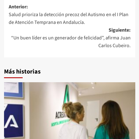
Navegación
Anterior:
Salud prioriza la detección precoz del Autismo en el I Plan
de
de Atención Temprana en Andalucía.
entradas
Siguiente:
“Un buen líder es un generador de felicidad”, afirma Juan
Carlos Cubeiro.
Más historias