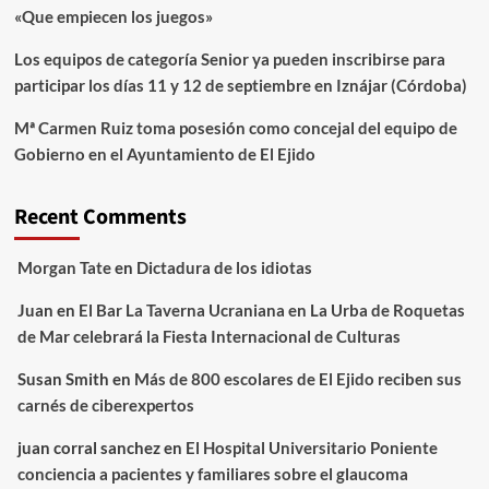
«Que empiecen los juegos»
Los equipos de categoría Senior ya pueden inscribirse para
participar los días 11 y 12 de septiembre en Iznájar (Córdoba)
Mª Carmen Ruiz toma posesión como concejal del equipo de
Gobierno en el Ayuntamiento de El Ejido
Recent Comments
Morgan Tate
en
Dictadura de los idiotas
Juan
en
El Bar La Taverna Ucraniana en La Urba de Roquetas
de Mar celebrará la Fiesta Internacional de Culturas
Susan Smith
en
Más de 800 escolares de El Ejido reciben sus
carnés de ciberexpertos
juan corral sanchez
en
El Hospital Universitario Poniente
conciencia a pacientes y familiares sobre el glaucoma