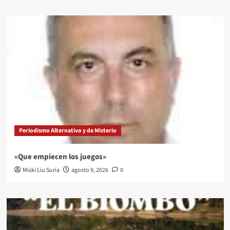
Periodismo Alternativo y de Misterio
«Que empiecen los juegos»
Miski Liu Suria
agosto 9, 2026
0