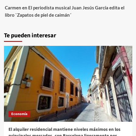
Carmen
en
El periodista musical Juan Jesús García edita el
libro `Zapatos de piel de caimán´
Te pueden interesar
Economía
El alquiler residencial mantiene niveles máximos en los
principales mercados, con Barcelona ligeramente por