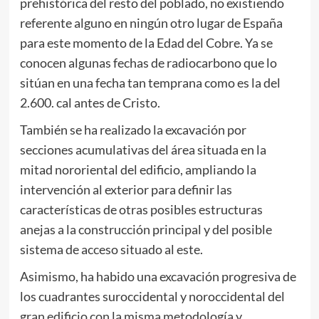
prehistórica del resto del poblado, no existiendo
referente alguno en ningún otro lugar de España
para este momento de la Edad del Cobre. Ya se
conocen algunas fechas de radiocarbono que lo
sitúan en una fecha tan temprana como es la del
2.600. cal antes de Cristo.
También se ha realizado la excavación por
secciones acumulativas del área situada en la
mitad nororiental del edificio, ampliando la
intervención al exterior para definir las
características de otras posibles estructuras
anejas a la construcción principal y del posible
sistema de acceso situado al este.
Asimismo, ha habido una excavación progresiva de
los cuadrantes suroccidental y noroccidental del
gran edificio con la misma metodología y