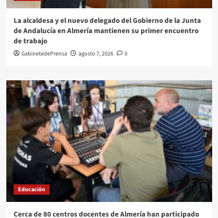
La alcaldesa y el nuevo delegado del Gobierno de la Junta
de Andalucía en Almería mantienen su primer encuentro
de trabajo
GabinetedePrensa
agosto 7, 2026
0
Educación
Cerca de 80 centros docentes de Almería han participado