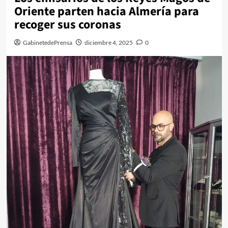
Oriente parten hacia Almería para
recoger sus coronas
GabinetedePrensa
diciembre 4, 2025
0