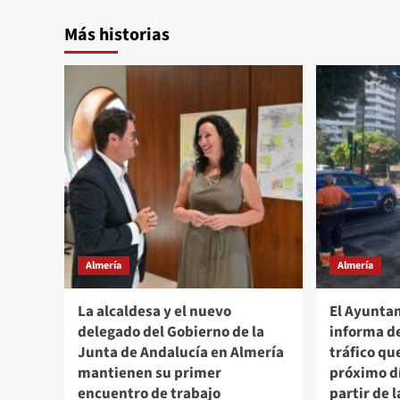
Más historias
Almería
Almería
La alcaldesa y el nuevo
El Ayunta
delegado del Gobierno de la
informa de
Junta de Andalucía en Almería
tráfico qu
mantienen su primer
próximo dí
encuentro de trabajo
partir de 