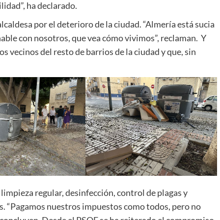
lidad”, ha declarado.
lcaldesa por el deterioro de la ciudad. “Almería está sucia
hable con nosotros, que vea cómo vivimos”, reclaman. Y
s vecinos del resto de barrios de la ciudad y que, sin
limpieza regular, desinfección, control de plagas y
les. “Pagamos nuestros impuestos como todos, pero no
, concluyen. Desde el PSOE se ha reiterado el compromiso