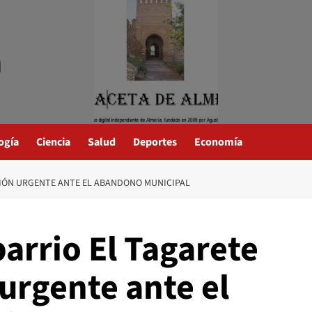
a
ogía
Ciencia
Salud
Deportes
Economía
CIÓN URGENTE ANTE EL ABANDONO MUNICIPAL
barrio El Tagarete
urgente ante el