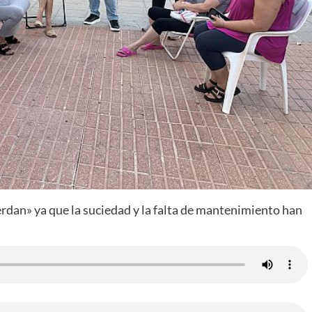
rdan» ya que la suciedad y la falta de mantenimiento han