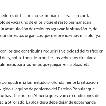
edores de basura no se limpian ni se vacían con la
ólo se vacía uno de ellos y que el resto permanecen
y la acumulación de residuos agravan la situación. Y, de
edor de restos orgánicos que desprende muy mal olor ya
on los que contribuir a reducir la velocidad del tráfico en
 día y, sobre todo de la noche, los vehículos circulan a
almente, para los niños que juegan en la plazoleta.
dia Compadre ha lamentado profundamente la situación
exigido al equipo de gobierno del Partido Popular que
ue haya barrios en Almería que vivan en condiciones de
cia otro lado. La alcaldesa debe dejar de gobernar de