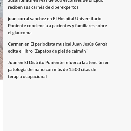
Susan Smith
en
Más de 800 escolares de El Ejido
reciben sus carnés de ciberexpertos
juan corral sanchez
en
El Hospital Universitario
Poniente conciencia a pacientes y familiares sobre
el glaucoma
Carmen
en
El periodista musical Juan Jesús García
edita el libro `Zapatos de piel de caimán´
Juan
en
El Distrito Poniente refuerza la atención en
patología de mano con más de 1.500 citas de
terapia ocupacional