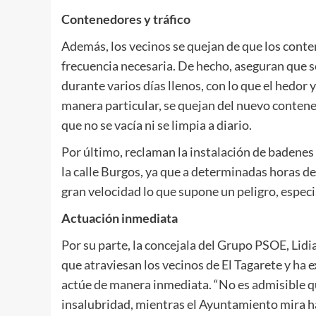
Contenedores y tráfico
Además, los vecinos se quejan de que los conten
frecuencia necesaria. De hecho, aseguran que s
durante varios días llenos, con lo que el hedor 
manera particular, se quejan del nuevo conten
que no se vacía ni se limpia a diario.
Por último, reclaman la instalación de badenes c
la calle Burgos, ya que a determinadas horas del
gran velocidad lo que supone un peligro, especi
Actuación inmediata
Por su parte, la concejala del Grupo PSOE, Li
que atraviesan los vecinos de El Tagarete y ha 
actúe de manera inmediata. “No es admisible q
insalubridad, mientras el Ayuntamiento mira ha