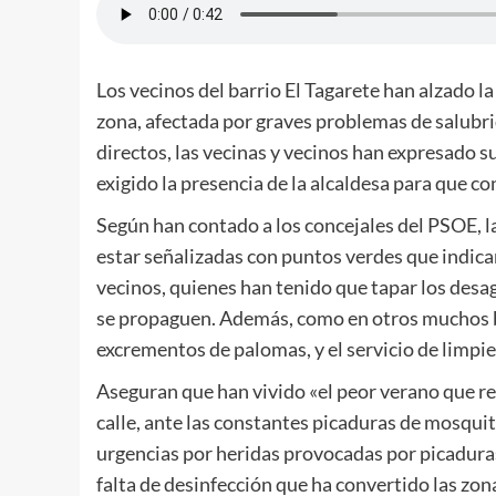
Los vecinos del barrio El Tagarete han alzado l
zona, afectada por graves problemas de salubrid
directos, las vecinas y vecinos han expresado s
exigido la presencia de la alcaldesa para que c
Según han contado a los concejales del PSOE, la
estar señalizadas con puntos verdes que indic
vecinos, quienes han tenido que tapar los desa
se propaguen. Además, como en otros muchos bar
excrementos de palomas, y el servicio de limpi
Aseguran que han vivido «el peor verano que re
calle, ante las constantes picaduras de mosquito
urgencias por heridas provocadas por picaduras
falta de desinfección que ha convertido las zo