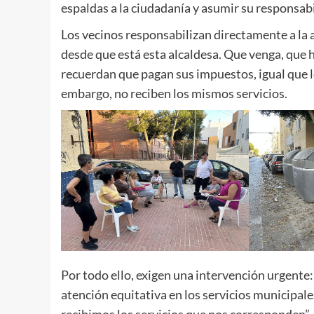
espaldas a la ciudadanía y asumir su responsabi
Los vecinos responsabilizan directamente a la a
desde que está esta alcaldesa. Que venga, que 
recuerdan que pagan sus impuestos, igual que lo
embargo, no reciben los mismos servicios.
Por todo ello, exigen una intervención urgente: 
atención equitativa en los servicios municipa
recibimos los servicios que nos corresponden”