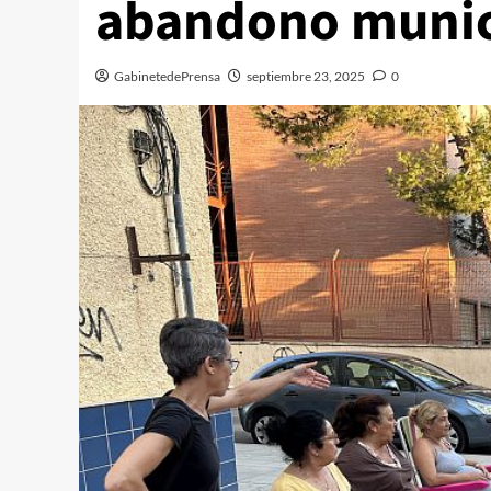
abandono munic
GabinetedePrensa
septiembre 23, 2025
0