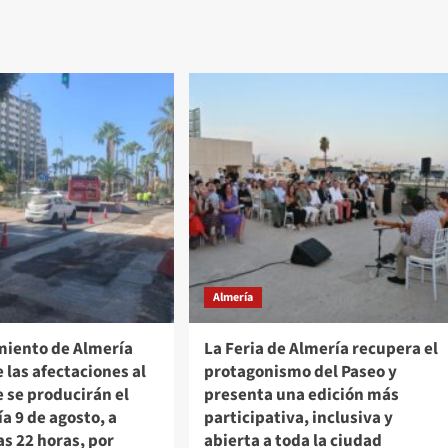
Almería
miento de Almería
La Feria de Almería recupera el
 las afectaciones al
protagonismo del Paseo y
e se producirán el
presenta una edición más
a 9 de agosto, a
participativa, inclusiva y
las 22 horas, por
abierta a toda la ciudad