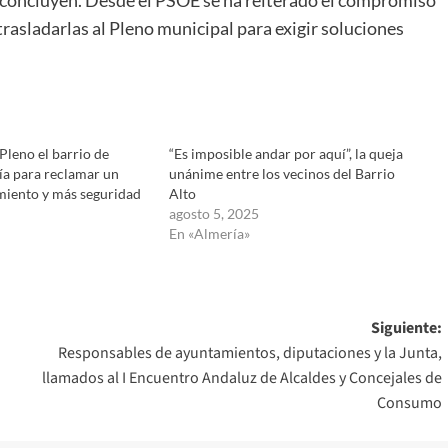
trasladarlas al Pleno municipal para exigir soluciones
 Pleno el barrio de
“Es imposible andar por aquí”, la queja
a para reclamar un
unánime entre los vecinos del Barrio
iento y más seguridad
Alto
agosto 5, 2025
En «Almería»
Siguiente:
Responsables de ayuntamientos, diputaciones y la Junta,
llamados al I Encuentro Andaluz de Alcaldes y Concejales de
Consumo