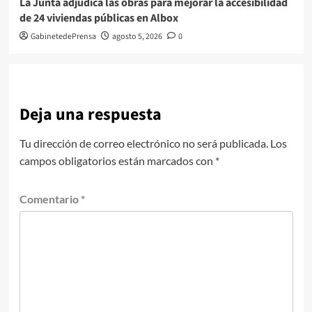
La Junta adjudica las obras para mejorar la accesibilidad
de 24 viviendas públicas en Albox
GabinetedePrensa
agosto 5, 2026
0
Deja una respuesta
Tu dirección de correo electrónico no será publicada.
Los
campos obligatorios están marcados con
*
Comentario
*