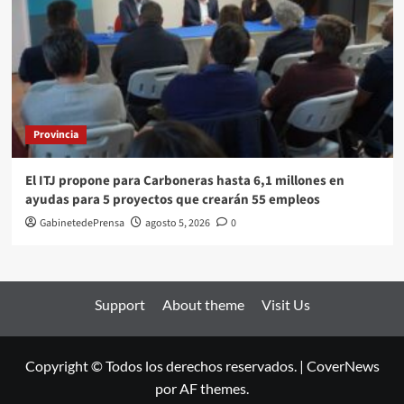
Provincia
El ITJ propone para Carboneras hasta 6,1 millones en
ayudas para 5 proyectos que crearán 55 empleos
GabinetedePrensa
agosto 5, 2026
0
Support
About theme
Visit Us
Copyright © Todos los derechos reservados.
|
CoverNews
por AF themes.