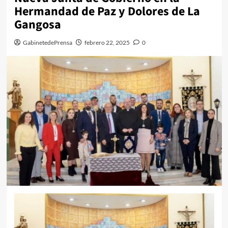
Hermandad de Paz y Dolores de La
Gangosa
GabinetedePrensa
febrero 22, 2025
0