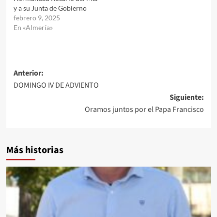
y a su Junta de Gobierno
febrero 9, 2025
En «Almería»
Navegación
Anterior:
DOMINGO IV DE ADVIENTO
de
Siguiente:
entradas
Oramos juntos por el Papa Francisco
Más historias