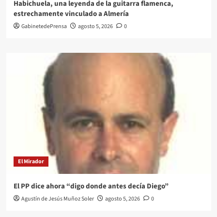
Habichuela, una leyenda de la guitarra flamenca,
estrechamente vinculado a Almería
GabinetedePrensa
agosto 5, 2026
0
El Mirador
El PP dice ahora “digo donde antes decía Diego”
Agustín de Jesús Muñoz Soler
agosto 5, 2026
0