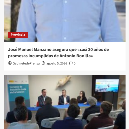
Provincia
José Manuel Manzano asegura que «casi 30 años de
promesas incumplidas de Antonio Bonilla»
GabinetedePrensa
agosto 5, 2026
0