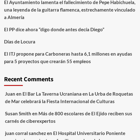
El Ayuntamiento lamenta el fallecimiento de Pepe Habichuela,
una leyenda de la guitarra flamenca, estrechamente vinculado
a Almería
El PP dice ahora “digo donde antes decía Diego”
Días de Locura
El ITJ propone para Carboneras hasta 6,1 millones en ayudas
para 5 proyectos que crearán 55 empleos
Recent Comments
Juan
en
El Bar La Taverna Ucraniana en La Urba de Roquetas
de Mar celebrará la Fiesta Internacional de Culturas
Susan Smith
en
Más de 800 escolares de El Ejido reciben sus
carnés de ciberexpertos
juan corral sanchez
en
El Hospital Universitario Poniente