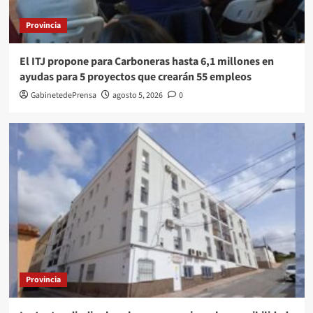
Provincia
El ITJ propone para Carboneras hasta 6,1 millones en
ayudas para 5 proyectos que crearán 55 empleos
GabinetedePrensa
agosto 5, 2026
0
Provincia