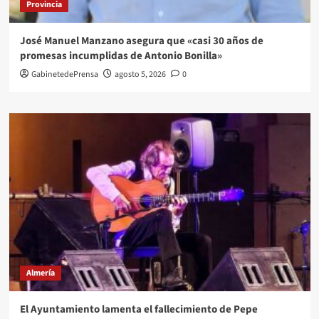
Provincia
José Manuel Manzano asegura que «casi 30 años de
promesas incumplidas de Antonio Bonilla»
GabinetedePrensa
agosto 5, 2026
0
Almería
El Ayuntamiento lamenta el fallecimiento de Pepe