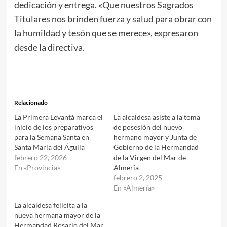
dedicación y entrega. «Que nuestros Sagrados
Titulares nos brinden fuerza y salud para obrar con
la humildad y tesón que se merece», expresaron
desde la directiva.
Relacionado
La Primera Levantá marca el
La alcaldesa asiste a la toma
inicio de los preparativos
de posesión del nuevo
para la Semana Santa en
hermano mayor y Junta de
Santa María del Águila
Gobierno de la Hermandad
febrero 22, 2026
de la Virgen del Mar de
En «Provincia»
Almería
febrero 2, 2025
En «Almería»
La alcaldesa felicita a la
nueva hermana mayor de la
Hermandad Rosario del Mar