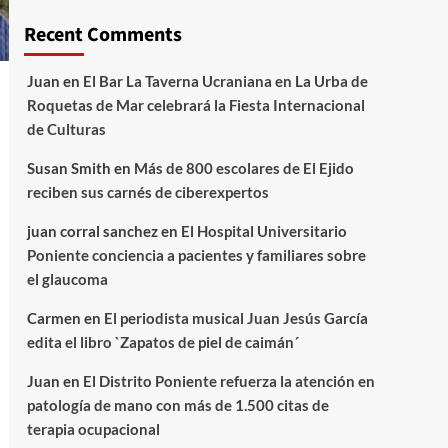
Recent Comments
Juan
en
El Bar La Taverna Ucraniana en La Urba de
Roquetas de Mar celebrará la Fiesta Internacional
de Culturas
Susan Smith
en
Más de 800 escolares de El Ejido
reciben sus carnés de ciberexpertos
juan corral sanchez
en
El Hospital Universitario
Poniente conciencia a pacientes y familiares sobre
el glaucoma
Carmen
en
El periodista musical Juan Jesús García
edita el libro `Zapatos de piel de caimán´
Juan
en
El Distrito Poniente refuerza la atención en
patología de mano con más de 1.500 citas de
terapia ocupacional