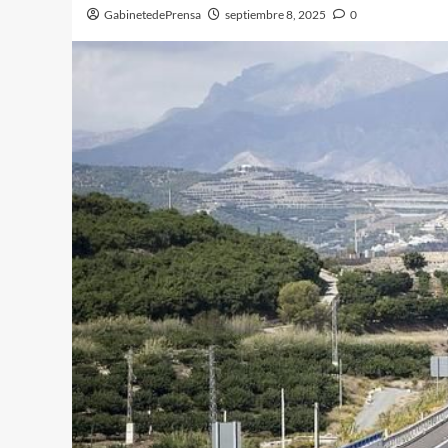
GabinetedePrensa
septiembre 8, 2025
0