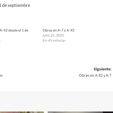
11 de septiembre
A-92 desde el 1 de
Obras en A-7 y A-92
julio 25, 2025
5
En «Provincia»
Siguiente:
as
Obras en A-92 y A-7