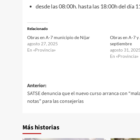
desde las 08:00h. hasta las 18:00h del día 
Relacionado
Obras en A-7 municipio de Níjar
Obras en A-7 y 
agosto 27, 2025
septiembre
En «Provincia»
agosto 31, 202
En «Provincia»
Navegación
Anterior:
SATSE denuncia que el nuevo curso arranca con “mal
de
notas” para las consejerías
entradas
Más historias