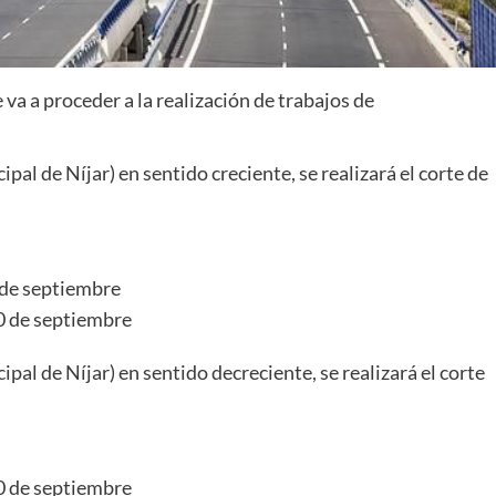
 va a proceder a la realización de trabajos de
ipal de Níjar) en sentido creciente, se realizará el corte de
9 de septiembre
10 de septiembre
ipal de Níjar) en sentido decreciente, se realizará el corte
10 de septiembre