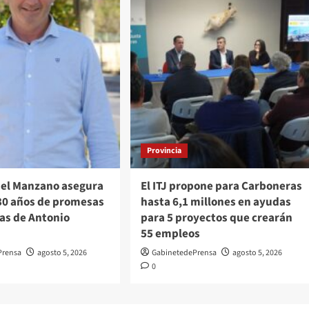
Provincia
el Manzano asegura
El ITJ propone para Carboneras
 30 años de promesas
hasta 6,1 millones en ayudas
as de Antonio
para 5 proyectos que crearán
55 empleos
Prensa
agosto 5, 2026
GabinetedePrensa
agosto 5, 2026
0