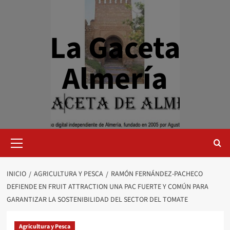
Saltar
al
contenido
La Gaceta
Almería
Menú
primario
INICIO
AGRICULTURA Y PESCA
RAMÓN FERNÁNDEZ-PACHECO
DEFIENDE EN FRUIT ATTRACTION UNA PAC FUERTE Y COMÚN PARA
GARANTIZAR LA SOSTENIBILIDAD DEL SECTOR DEL TOMATE
Agricultura y Pesca