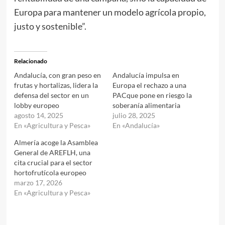
Europa para mantener un modelo agrícola propio,
justo y sostenible”.
Relacionado
Andalucía, con gran peso en
Andalucía impulsa en
frutas y hortalizas, lidera la
Europa el rechazo a una
defensa del sector en un
PACque pone en riesgo la
lobby europeo
soberanía alimentaria
agosto 14, 2025
julio 28, 2025
En «Agricultura y Pesca»
En «Andalucía»
Almería acoge la Asamblea
General de AREFLH, una
cita crucial para el sector
hortofrutícola europeo
marzo 17, 2026
En «Agricultura y Pesca»