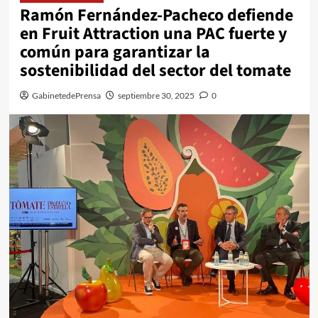
Ramón Fernández-Pacheco defiende
en Fruit Attraction una PAC fuerte y
común para garantizar la
sostenibilidad del sector del tomate
GabinetedePrensa
septiembre 30, 2025
0