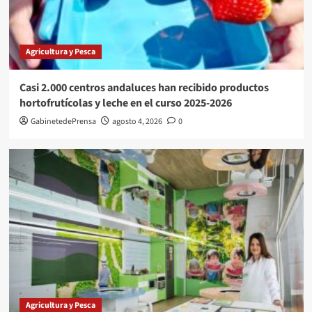
Agricultura y Pesca
Casi 2.000 centros andaluces han recibido productos
hortofrutícolas y leche en el curso 2025-2026
GabinetedePrensa
agosto 4, 2026
0
Agricultura y Pesca