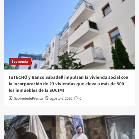
Economía
tuTECHÔ y Banco Sabadell impulsan la vivienda social con
la incorporación de 23 viviendas que eleva a más de 500
los inmuebles de la SOCIMI
GabinetedePrensa
agosto 6, 2026
0