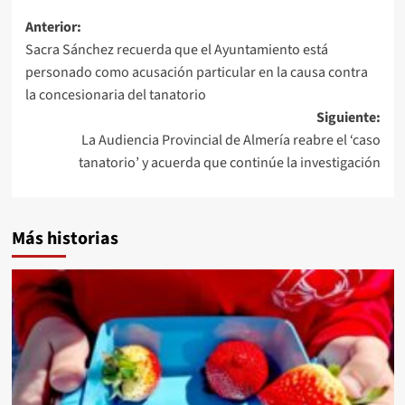
Navegación
Anterior:
Sacra Sánchez recuerda que el Ayuntamiento está
de
personado como acusación particular en la causa contra
entradas
la concesionaria del tanatorio
Siguiente:
La Audiencia Provincial de Almería reabre el ‘caso
tanatorio’ y acuerda que continúe la investigación
Más historias