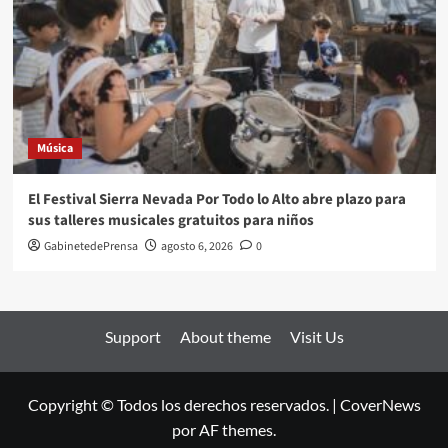
Música
El Festival Sierra Nevada Por Todo lo Alto abre plazo para
sus talleres musicales gratuitos para niños
GabinetedePrensa
agosto 6, 2026
0
Support
About theme
Visit Us
Copyright © Todos los derechos reservados.
|
CoverNews
por AF themes.