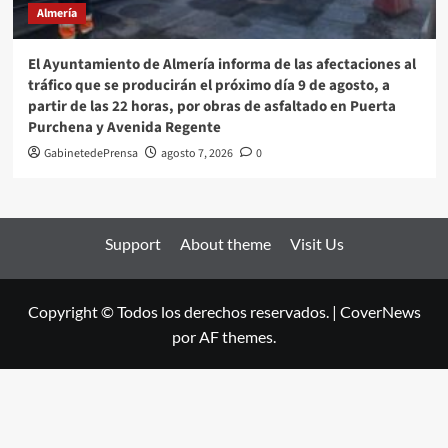
Almería
El Ayuntamiento de Almería informa de las afectaciones al
tráfico que se producirán el próximo día 9 de agosto, a
partir de las 22 horas, por obras de asfaltado en Puerta
Purchena y Avenida Regente
GabinetedePrensa
agosto 7, 2026
0
Support
About theme
Visit Us
Copyright © Todos los derechos reservados.
|
CoverNews
por AF themes.