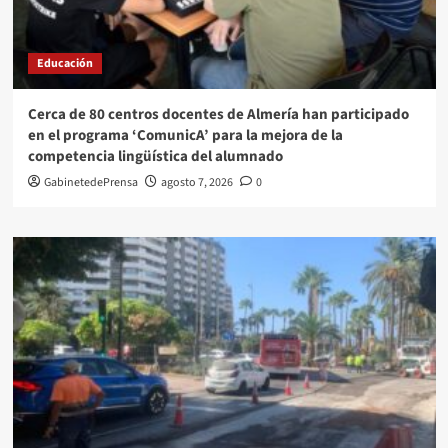
Educación
Cerca de 80 centros docentes de Almería han participado
en el programa ‘ComunicA’ para la mejora de la
competencia lingüística del alumnado
GabinetedePrensa
agosto 7, 2026
0