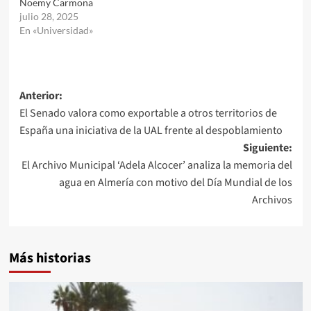
Noemy Carmona
julio 28, 2025
En «Universidad»
Navegación
Anterior:
El Senado valora como exportable a otros territorios de
de
España una iniciativa de la UAL frente al despoblamiento
entradas
Siguiente:
El Archivo Municipal ‘Adela Alcocer’ analiza la memoria del
agua en Almería con motivo del Día Mundial de los
Archivos
Más historias