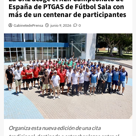
España de PTGAS de Fútbol Sala con
más de un centenar de participantes
GabinetedePrensa
junio 9, 2026
0
Organiza esta nueva edición de una cita