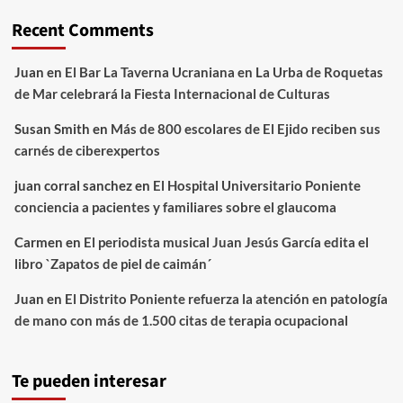
Recent Comments
Juan
en
El Bar La Taverna Ucraniana en La Urba de Roquetas
de Mar celebrará la Fiesta Internacional de Culturas
Susan Smith
en
Más de 800 escolares de El Ejido reciben sus
carnés de ciberexpertos
juan corral sanchez
en
El Hospital Universitario Poniente
conciencia a pacientes y familiares sobre el glaucoma
Carmen
en
El periodista musical Juan Jesús García edita el
libro `Zapatos de piel de caimán´
Juan
en
El Distrito Poniente refuerza la atención en patología
de mano con más de 1.500 citas de terapia ocupacional
Te pueden interesar