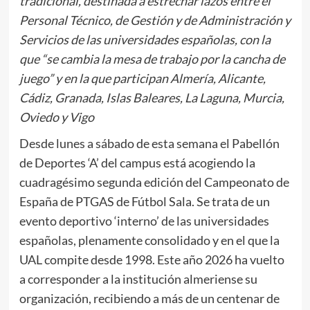
tradicional, destinada a estrechar lazos entre el
Personal Técnico, de Gestión y de Administración y
Servicios de las universidades españolas, con la
que “se cambia la mesa de trabajo por la cancha de
juego” y en la que participan Almería, Alicante,
Cádiz, Granada, Islas Baleares, La Laguna, Murcia,
Oviedo y Vigo
Desde lunes a sábado de esta semana el Pabellón
de Deportes ‘A’ del campus está acogiendo la
cuadragésimo segunda edición del Campeonato de
España de PTGAS de Fútbol Sala. Se trata de un
evento deportivo ‘interno’ de las universidades
españolas, plenamente consolidado y en el que la
UAL compite desde 1998. Este año 2026 ha vuelto
a corresponder a la institución almeriense su
organización, recibiendo a más de un centenar de