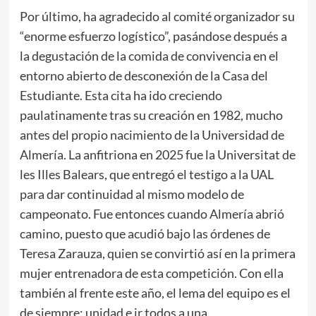
Por último, ha agradecido al comité organizador su
“enorme esfuerzo logístico”, pasándose después a
la degustación de la comida de convivencia en el
entorno abierto de desconexión de la Casa del
Estudiante. Esta cita ha ido creciendo
paulatinamente tras su creación en 1982, mucho
antes del propio nacimiento de la Universidad de
Almería. La anfitriona en 2025 fue la Universitat de
les Illes Balears, que entregó el testigo a la UAL
para dar continuidad al mismo modelo de
campeonato. Fue entonces cuando Almería abrió
camino, puesto que acudió bajo las órdenes de
Teresa Zarauza, quien se convirtió así en la primera
mujer entrenadora de esta competición. Con ella
también al frente este año, el lema del equipo es el
de siempre: unidad e ir todos a una.