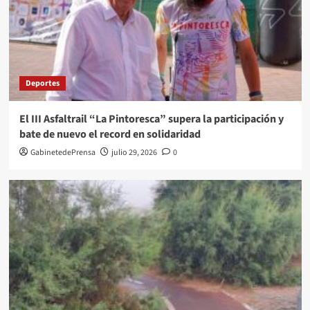
Deportes
El III Asfaltrail “La Pintoresca” supera la participación y
bate de nuevo el record en solidaridad
GabinetedePrensa
julio 29, 2026
0