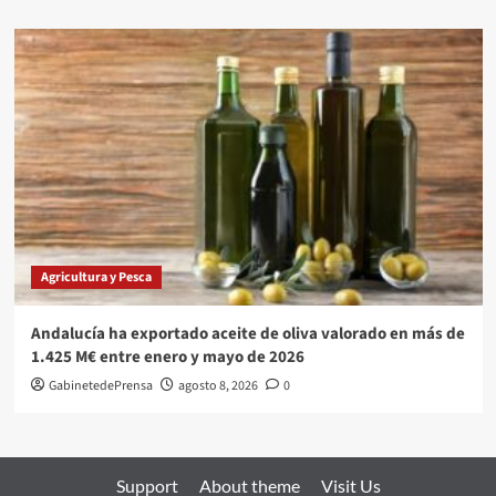
Agricultura y Pesca
Andalucía ha exportado aceite de oliva valorado en más de
1.425 M€ entre enero y mayo de 2026
GabinetedePrensa
agosto 8, 2026
0
Support
About theme
Visit Us