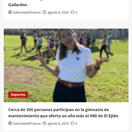
Gallardos
GabinetedePrensa
agosto 8, 2026
0
Deportes
Cerca de 300 personas participan en la gimnasia de
mantenimiento que oferta un año más el IMD de El Ejido
GabinetedePrensa
agosto 8, 2026
0