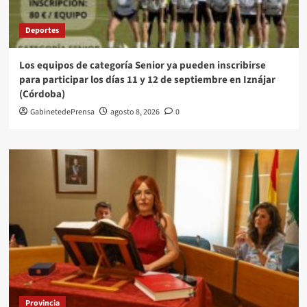
Deportes
Los equipos de categoría Senior ya pueden inscribirse
para participar los días 11 y 12 de septiembre en Iznájar
(Córdoba)
GabinetedePrensa
agosto 8, 2026
0
Provincia