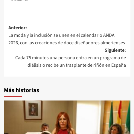
Navegación
Anterior:
La moda y la inclusión se unen en el calendario ANDA
de
2026, con las creaciones de doce diseñadores almerienses
entradas
Siguiente:
Cada 75 minutos una persona entra en un programa de
diálisis o recibe un trasplante de riñón en España
Más historias