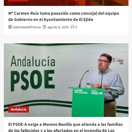
Mª Carmen Ruiz toma posesión como concejal del equipo
de Gobierno en el Ayuntamiento de El Ejido
GabinetedePrensa
agosto 8, 2026
0
Andalucía
El PSOE-A exige a Moreno Bonilla que atienda a las familias
de los fallecidos y a los afectados en el incendio de Los