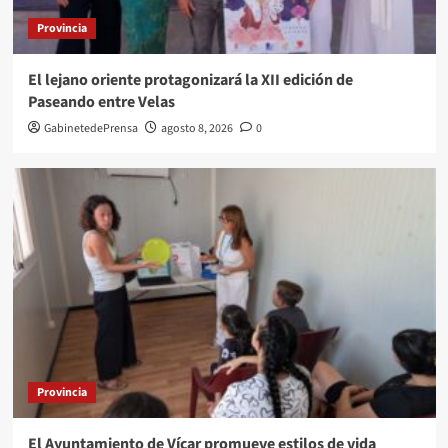
Provincia
El lejano oriente protagonizará la XII edición de
Paseando entre Velas
GabinetedePrensa
agosto 8, 2026
0
Provincia
El Ayuntamiento de Vícar promueve estilos de vida