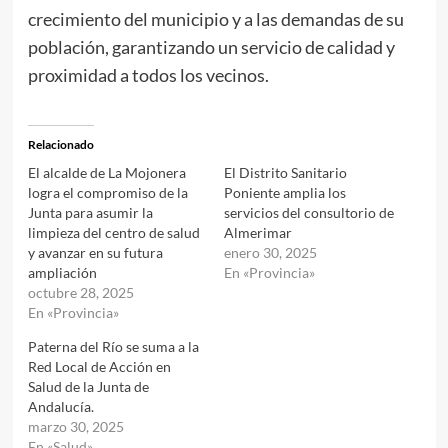
crecimiento del municipio y a las demandas de su
población, garantizando un servicio de calidad y
proximidad a todos los vecinos.
Relacionado
El alcalde de La Mojonera
El Distrito Sanitario
logra el compromiso de la
Poniente amplia los
Junta para asumir la
servicios del consultorio de
limpieza del centro de salud
Almerimar
y avanzar en su futura
enero 30, 2025
ampliación
En «Provincia»
octubre 28, 2025
En «Provincia»
Paterna del Río se suma a la
Red Local de Acción en
Salud de la Junta de
Andalucía.
marzo 30, 2025
En «Salud»