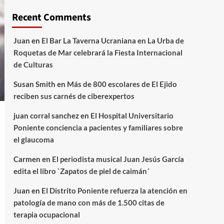
Recent Comments
Juan
en
El Bar La Taverna Ucraniana en La Urba de
Roquetas de Mar celebrará la Fiesta Internacional
de Culturas
Susan Smith
en
Más de 800 escolares de El Ejido
reciben sus carnés de ciberexpertos
juan corral sanchez
en
El Hospital Universitario
Poniente conciencia a pacientes y familiares sobre
el glaucoma
Carmen
en
El periodista musical Juan Jesús García
edita el libro `Zapatos de piel de caimán´
Juan
en
El Distrito Poniente refuerza la atención en
patología de mano con más de 1.500 citas de
terapia ocupacional