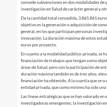
concede subvenciones en dos modalidades de pr
investigación en Salud de carácter general y ot
De la cantidad total concedida, 3.865.861 euros
objetivo es la generación o adquisición de cono
general, en los que participan personas invest
innovación. La duración máxima de estos estudi
euros por proyecto.
En cuanto a la modalidad público-privada, se ha
financiación de trabajos que tengan como objet
áreas de Salud, pero con la participación de ent
duración máxima también es de tres años, elev
financiación ha obtenido. A la cuantía que se 
entidad privada, que como mínimo ha sido una 
Las líneas estratégicas que se han valorado en 
investigadoras emergentes; la investigación en