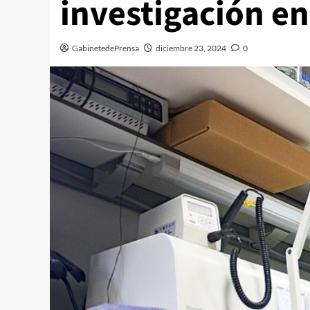
investigación en
GabinetedePrensa
diciembre 23, 2024
0