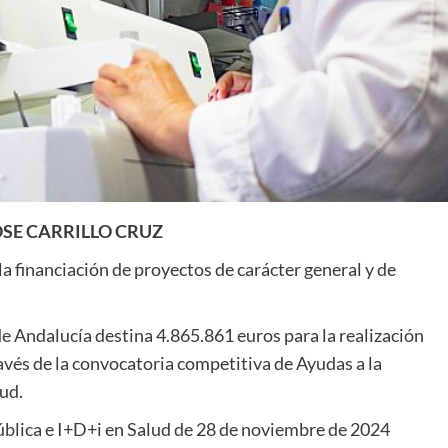
SE CARRILLO CRUZ
la financiación de proyectos de carácter general y de
e Andalucía destina 4.865.861 euros para la realización
avés de la convocatoria competitiva de Ayudas a la
ud.
ública e I+D+i en Salud de 28 de noviembre de 2024