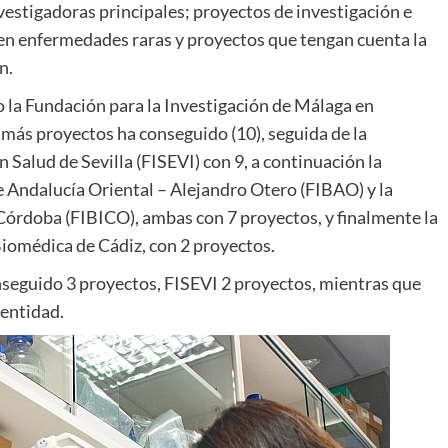
estigadoras principales; proyectos de investigación e
n en enfermedades raras y proyectos que tengan cuenta la
n.
o la Fundación para la Investigación de Málaga en
más proyectos ha conseguido (10), seguida de la
 Salud de Sevilla (FISEVI) con 9, a continuación la
e Andalucía Oriental – Alejandro Otero (FIBAO) y la
Córdoba (FIBICO), ambas con 7 proyectos, y finalmente la
Biomédica de Cádiz, con 2 proyectos.
seguido 3 proyectos, FISEVI 2 proyectos, mientras que
entidad.