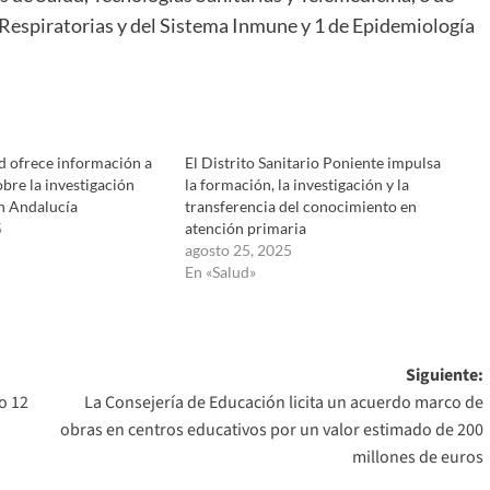
Respiratorias y del Sistema Inmune y 1 de Epidemiología
ud ofrece información a
El Distrito Sanitario Poniente impulsa
obre la investigación
la formación, la investigación y la
en Andalucía
transferencia del conocimiento en
5
atención primaria
agosto 25, 2025
En «Salud»
Siguiente:
o 12
La Consejería de Educación licita un acuerdo marco de
obras en centros educativos por un valor estimado de 200
millones de euros