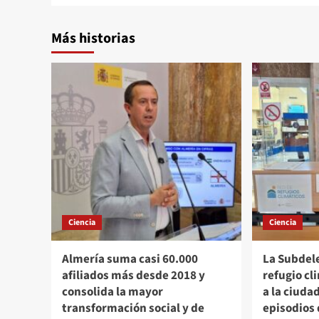
Más historias
Ciencia
Ciencia
Almería suma casi 60.000
La Subdele
afiliados más desde 2018 y
refugio cl
consolida la mayor
a la ciuda
transformación social y de
episodios 