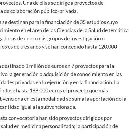
oyectos. Una de ellas se dirige a proyectos de
ra de colaboración público-privada.
 se destinan para la financiación de 35 estudios cuyo
cimiento en el área de las Ciencias de la Salud de temática
igadoras de uno o más grupos de investigación o
os es de tres años y se han concedido hasta 120.000
 destinado 1 millón de euros en 7 proyectos para la
ivo la generación o adquisición de conocimiento en las
idades privadas en la ejecución y en la financiación. La
ándose hasta 188.000 euros el proyecto que más
subvenciona en esta modalidad se suma la aportación de la
cantidad igual a la subvencionada.
esta convocatoria han sido proyectos dirigidos por
 salud en medicina personalizada; la participación de