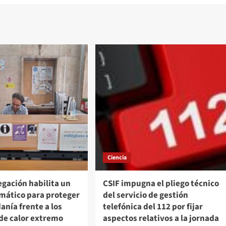
Ciencia
gación habilita un
CSIF impugna el pliego técnico
imático para proteger
del servicio de gestión
danía frente a los
telefónica del 112 por fijar
de calor extremo
aspectos relativos a la jornada