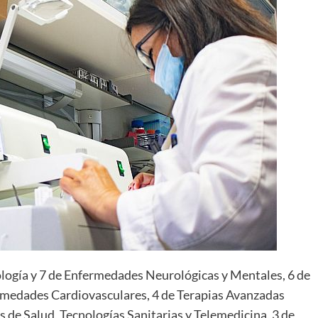
ología y 7 de Enfermedades Neurológicas y Mentales, 6 de
rmedades Cardiovasculares, 4 de Terapias Avanzadas
os de Salud, Tecnologías Sanitarias y Telemedicina, 3 de