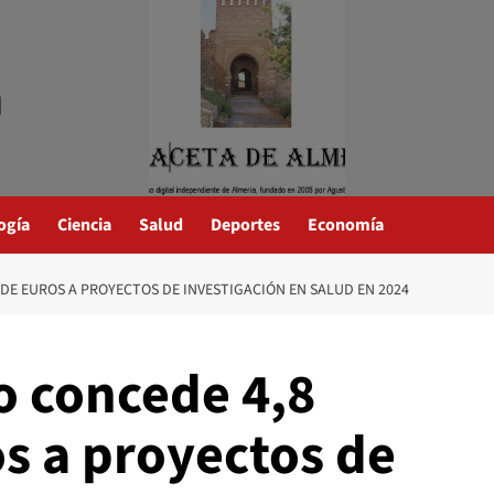
a
ogía
Ciencia
Salud
Deportes
Economía
DE EUROS A PROYECTOS DE INVESTIGACIÓN EN SALUD EN 2024
 concede 4,8
s a proyectos de