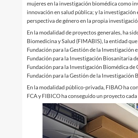
mujeres en la investigación biomédica como inv
innovación en salud pública; y la investigació
perspectiva de género en la propia investigació
En la modalidad de proyectos generales, ha sid
Biomedicina y Salud (FIMABIS), la entidad que 
Fundación para la Gestión de la Investigación en
Fundación para la Investigación Biosanitaria d
Fundación para la Investigación Biomédica de 
Fundación para la Gestión de la Investigación 
En la modalidad público-privada, FIBAO ha con
FCA y FIBICO ha conseguido un proyecto cada 