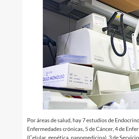
Por áreas de salud, hay 7 estudios de Endocrin
Enfermedades crónicas, 5 de Cáncer, 4 de Enfe
(Celular, genética, nanomedicina), 3 de Servici