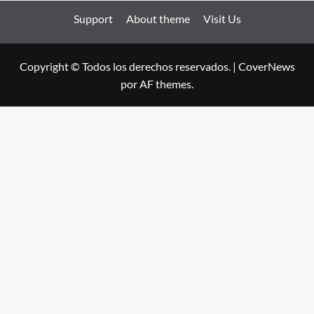
Support
About theme
Visit Us
Copyright © Todos los derechos reservados.
|
CoverNews
por AF themes.