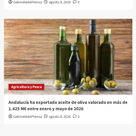
GabinetedePrensa
agosto 8, 2026
0
Agricultura y Pesca
Andalucía ha exportado aceite de oliva valorado en más de
1.425 M€ entre enero y mayo de 2026
GabinetedePrensa
agosto 8, 2026
0