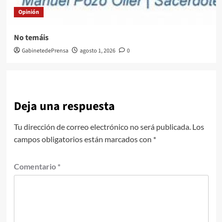
Opinión
No temáis
GabinetedePrensa
agosto 1, 2026
0
Deja una respuesta
Tu dirección de correo electrónico no será publicada.
Los
campos obligatorios están marcados con
*
Comentario
*