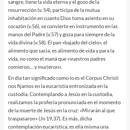
sangre, tiene la vida eterna y el gozo de la
resurrección (v. 54), participa de la mutua
inhabitación en cuanto Dios toma asiento en su
corazón (v.56), se convierte en instrumento en las
manos del Padre (v.57) y goza para siempre de la
vida divina (v.58). El pan «bajado del cielo», el
alimento que sacia, es alimento de vida y para la
vida, no como el maná que «vues­tros padres
comieron… y murieron».
En día tan significado como lo es el Corpus Christi
nos fijamos en la eucaristía entronizada en la
custodia. Contemplando a Jesús en la custodia,
realizamos la profecía pronunciada en el momento
de la muerte de Jesús en la cruz: «Mirarán al que
traspasaron» (Jn 19,37). Es más, dicha
contemplación eucarística, es ella misma una