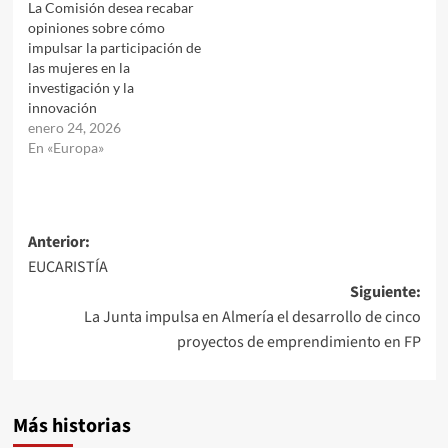
La Comisión desea recabar
opiniones sobre cómo
impulsar la participación de
las mujeres en la
investigación y la
innovación
enero 24, 2026
En «Europa»
Navegación
Anterior:
EUCARISTÍA
de
Siguiente:
entradas
La Junta impulsa en Almería el desarrollo de cinco
proyectos de emprendimiento en FP
Más historias