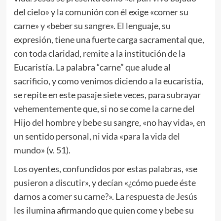
del cielo» y la comunión con él exige «comer su
carne» y «beber su sangre». El lenguaje, su
expresión, tiene una fuerte carga sacramental que,
con toda claridad, remite a la institución de la
Eucaristía. La palabra “carne” que alude al
sacrificio, y como venimos diciendo a la eucaristía,
se repite en este pasaje siete veces, para subrayar
vehementemente que, si no se come la carne del
Hijo del hombre y bebe su sangre, «no hay vida», en
un sentido personal, ni vida «para la vida del
mundo» (v. 51).
Los oyentes, confundidos por estas palabras, «se
pusieron a discutir», y decían «¿cómo puede éste
darnos a comer su carne?». La respuesta de Jesús
les ilumina afirmando que quien come y bebe su