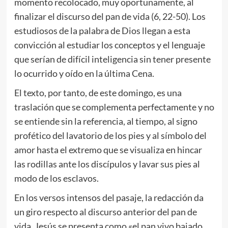
momento recolocado, muy oportunamente, al
finalizar el discurso del pan de vida (6, 22-50). Los
estudiosos de la palabra de Dios llegan a esta
convicción al estudiar los conceptos y el lenguaje
que serían de difícil inteligencia sin tener presente
lo ocurrido y oído en la última Cena.
El texto, por tanto, de este domingo, es una
traslación que se complementa perfectamente y no
se entiende sin la referencia, al tiempo, al signo
profético del lavatorio de los pies y al símbolo del
amor hasta el extremo que se visualiza en hincar
las rodillas ante los discípulos y lavar sus pies al
modo de los esclavos.
En los versos intensos del pasaje, la redacción da
un giro respecto al discurso anterior del pan de
vida. Jesús se presenta como «el pan vivo bajado