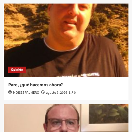
Opinión
Pare, ¿qué hacemos ahora?
MOISES PALMERO
agosto 3, 2026
0