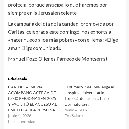
profecía, porque anticipa lo que haremos por
siempre en la Jerusalén celeste.
La campaña del día de la caridad, promovida por
Caritas, celebrada este domingo, nos exhorta a
«hacer hueco a los más pobres» con el lema: «Elige
amar. Elige comunidad».
Manuel Pozo Oller es Párroco de Montserrat
Relacionado
CÁRITAS ALMERÍA
El número 3 del MIR elige el
ACOMPAÑÓ ACERCA DE
Hospital Universitario
8.000 PERSONAS EN 2025
Torrecárdenas para hacer
Y FACILITÓ EL ACCESO AL
Dermatología
EMPLEO A 104 PERSONAS
mayo 4, 2026
junio 4, 2026
En «Salud»
En «Economía»