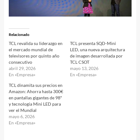
Relacionado
TCL revalida su liderazgo en
TCL presenta SQD-Mini
el mercado mundial de
LED, una nueva arquitectura
televisores por quinto año
de imagen desarrollada por
consecutivo
TCL CSOT
abril 29, 2026
mayo 13, 2026
En «Empresa»
En «Empresa»
TCL dinamita sus precios en
Amazon: Ahorra hasta 300€
en pantallas gigantes de 98″
y tecnología Mini LED para
ver el Mundial
mayo 6, 2026
En «Empresa»