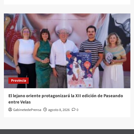
Provincia
El lejano oriente protagonizará la XII edición de Paseando
entre Velas
GabinetedePrensa
agosto 8, 2026
0