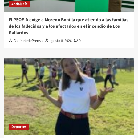
Andalucía
El PSOE-A exige a Moreno Bonilla que atienda a las familias
de los fallecidos y a los afectados en el incendio de Los
Gallardos
GabinetedePrensa
agosto 8, 2026
0
Deportes