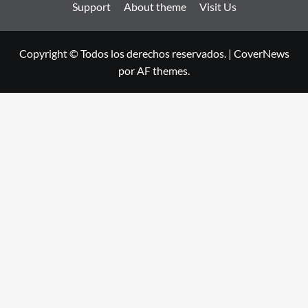
Support
About theme
Visit Us
Copyright © Todos los derechos reservados.
|
CoverNews
por AF themes.