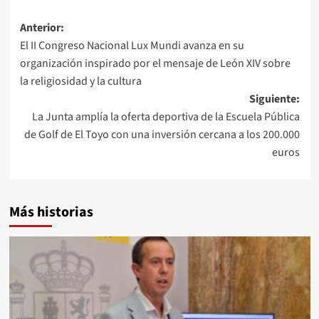
Navegación
Anterior:
El II Congreso Nacional Lux Mundi avanza en su
de
organización inspirado por el mensaje de León XIV sobre
entradas
la religiosidad y la cultura
Siguiente:
La Junta amplía la oferta deportiva de la Escuela Pública
de Golf de El Toyo con una inversión cercana a los 200.000
euros
Más historias