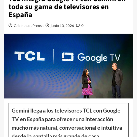
toda su gama de televisores en
España
GabinetedePrensa
junio 10, 2026
0
Gemini llega a los televisores TCL con Google
TV en España para ofrecer una interacción
mucho más natural, conversacional e intuitiva
desde la pantalla más grande de casa