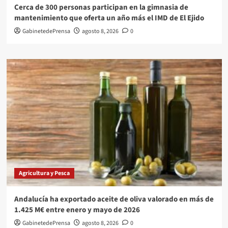
Cerca de 300 personas participan en la gimnasia de
mantenimiento que oferta un año más el IMD de El Ejido
GabinetedePrensa
agosto 8, 2026
0
Agricultura y Pesca
Andalucía ha exportado aceite de oliva valorado en más de
1.425 M€ entre enero y mayo de 2026
GabinetedePrensa
agosto 8, 2026
0