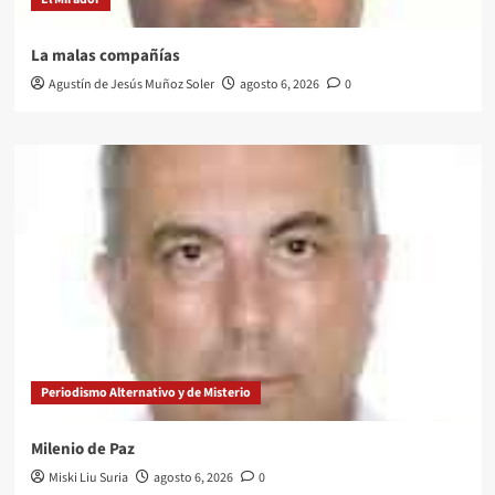
La malas compañías
Agustín de Jesús Muñoz Soler
agosto 6, 2026
0
Periodismo Alternativo y de Misterio
Milenio de Paz
Miski Liu Suria
agosto 6, 2026
0