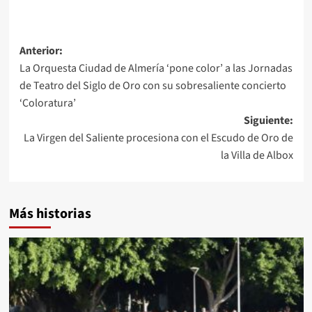
Navegación
Anterior:
La Orquesta Ciudad de Almería ‘pone color’ a las Jornadas
de
de Teatro del Siglo de Oro con su sobresaliente concierto
entradas
‘Coloratura’
Siguiente:
La Virgen del Saliente procesiona con el Escudo de Oro de
la Villa de Albox
Más historias