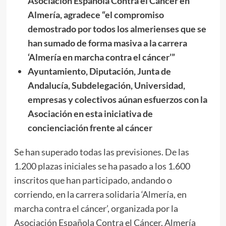
Asociación Española Contra el Cáncer en
Almería, agradece “el compromiso
demostrado por todos los almerienses que se
han sumado de forma masiva a la carrera
‘Almería en marcha contra el cáncer’”
Ayuntamiento, Diputación, Junta de
Andalucía, Subdelegación, Universidad,
empresas y colectivos aúnan esfuerzos con la
Asociación en esta iniciativa de
concienciación frente al cáncer
Se han superado todas las previsiones. De las
1.200 plazas iniciales se ha pasado a los 1.600
inscritos que han participado, andando o
corriendo, en la carrera solidaria ‘Almería, en
marcha contra el cáncer’, organizada por la
Asociación Española Contra el Cáncer. Almería