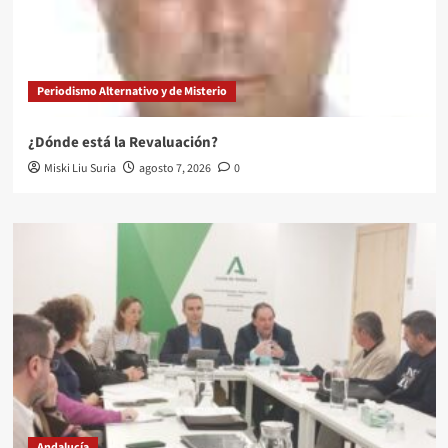
Periodismo Alternativo y de Misterio
¿Dónde está la Revaluación?
Miski Liu Suria
agosto 7, 2026
0
Andalucía