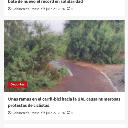
bate de nuevo el record en solidaridad
GabinetedePrensa
julio 29, 2026
0
Deportes
Unas ramas en el carril-bici hacia la UAL causa numerosas
protestas de ciclistas
GabinetedePrensa
julio 27, 2026
0