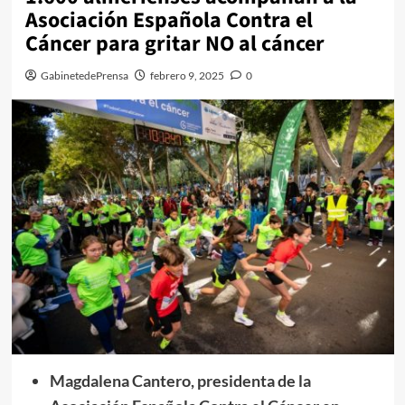
Asociación Española Contra el
Cáncer para gritar NO al cáncer
GabinetedePrensa
febrero 9, 2025
0
Magdalena Cantero, presidenta de la