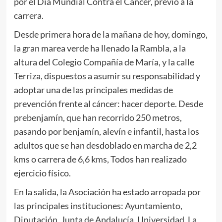
por el Día Mundial Contra el Cáncer, previo a la
carrera.
Desde primera hora de la mañana de hoy, domingo,
la gran marea verde ha llenado la Rambla, a la
altura del Colegio Compañía de María, y la calle
Terriza, dispuestos a asumir su responsabilidad y
adoptar una de las principales medidas de
prevención frente al cáncer: hacer deporte. Desde
prebenjamín, que han recorrido 250 metros,
pasando por benjamín, alevín e infantil, hasta los
adultos que se han desdoblado en marcha de 2,2
kms o carrera de 6,6 kms, Todos han realizado
ejercicio físico.
En la salida, la Asociación ha estado arropada por
las principales instituciones: Ayuntamiento,
Diputación, Junta de Andalucía, Universidad, La