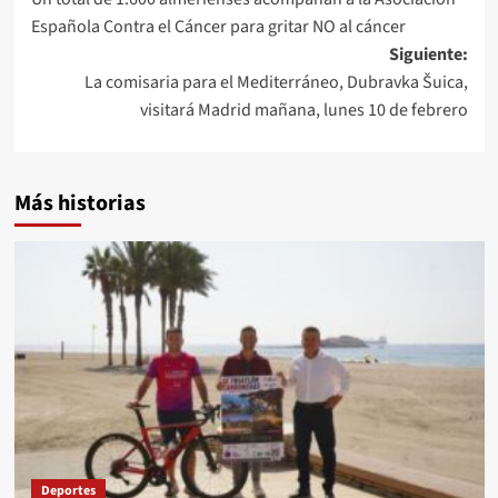
de
Española Contra el Cáncer para gritar NO al cáncer
entradas
Siguiente:
La comisaria para el Mediterráneo, Dubravka Šuica,
visitará Madrid mañana, lunes 10 de febrero
Más historias
Deportes