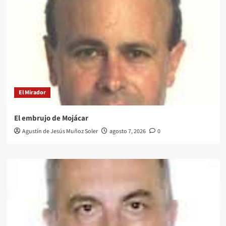
El Mirador
El embrujo de Mojácar
Agustín de Jesús Muñoz Soler
agosto 7, 2026
0