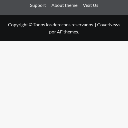
Support
About theme
Visit Us
Copyright © Todos los derechos reservados.
|
CoverNews
por AF themes.