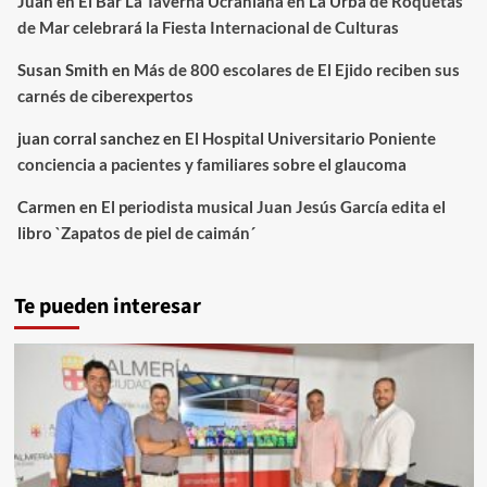
Juan
en
El Bar La Taverna Ucraniana en La Urba de Roquetas
de Mar celebrará la Fiesta Internacional de Culturas
Susan Smith
en
Más de 800 escolares de El Ejido reciben sus
carnés de ciberexpertos
juan corral sanchez
en
El Hospital Universitario Poniente
conciencia a pacientes y familiares sobre el glaucoma
Carmen
en
El periodista musical Juan Jesús García edita el
libro `Zapatos de piel de caimán´
Te pueden interesar