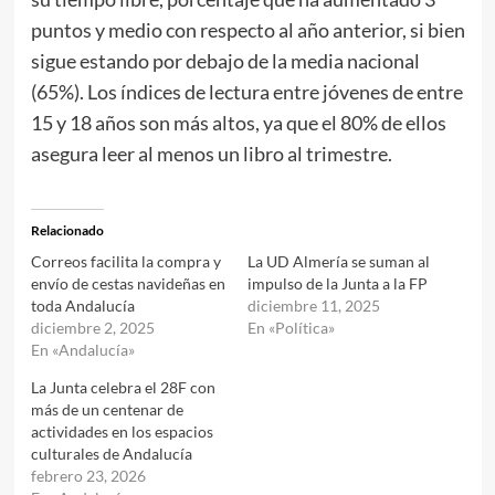
puntos y medio con respecto al año anterior, si bien
sigue estando por debajo de la media nacional
(65%). Los índices de lectura entre jóvenes de entre
15 y 18 años son más altos, ya que el 80% de ellos
asegura leer al menos un libro al trimestre.
Relacionado
Correos facilita la compra y
La UD Almería se suman al
envío de cestas navideñas en
impulso de la Junta a la FP
toda Andalucía
diciembre 11, 2025
diciembre 2, 2025
En «Política»
En «Andalucía»
La Junta celebra el 28F con
más de un centenar de
actividades en los espacios
culturales de Andalucía
febrero 23, 2026