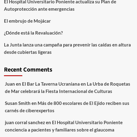
El Hospital Universitario Poniente actualiza su Plan de
Autoprotección ante emergencias
El embrujo de Mojácar
¿Dónde está la Revaluación?
La Junta lanza una campaña para prevenir las caídas en altura
desde cubiertas ligeras
Recent Comments
Juan
en
El Bar La Taverna Ucraniana en La Urba de Roquetas
de Mar celebrará la Fiesta Internacional de Culturas
Susan Smith
en
Más de 800 escolares de El Ejido reciben sus
carnés de ciberexpertos
juan corral sanchez
en
El Hospital Universitario Poniente
conciencia a pacientes y familiares sobre el glaucoma