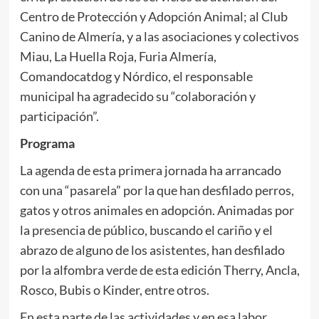
Centro de Protección y Adopción Animal; al Club
Canino de Almería, y a las asociaciones y colectivos
Miau, La Huella Roja, Furia Almería,
Comandocatdog y Nórdico, el responsable
municipal ha agradecido su “colaboración y
participación”.
Programa
La agenda de esta primera jornada ha arrancado
con una “pasarela” por la que han desfilado perros,
gatos y otros animales en adopción. Animadas por
la presencia de público, buscando el cariño y el
abrazo de alguno de los asistentes, han desfilado
por la alfombra verde de esta edición Therry, Ancla,
Rosco, Bubis o Kinder, entre otros.
En esta parte de las actividades y en esa labor