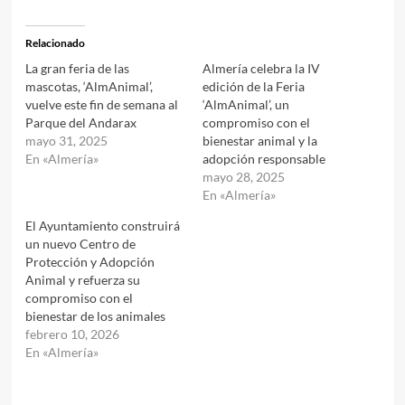
Relacionado
La gran feria de las
Almería celebra la IV
mascotas, ‘AlmAnimal’,
edición de la Feria
vuelve este fin de semana al
‘AlmAnimal’, un
Parque del Andarax
compromiso con el
mayo 31, 2025
bienestar animal y la
En «Almería»
adopción responsable
mayo 28, 2025
En «Almería»
El Ayuntamiento construirá
un nuevo Centro de
Protección y Adopción
Animal y refuerza su
compromiso con el
bienestar de los animales
febrero 10, 2026
En «Almería»