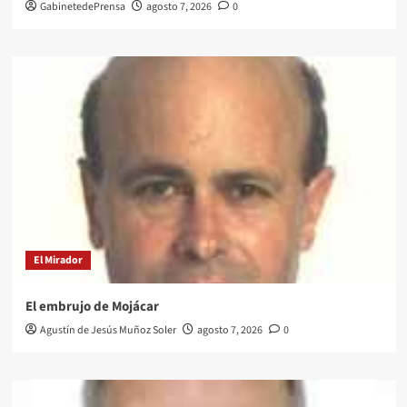
GabinetedePrensa
agosto 7, 2026
0
El Mirador
El embrujo de Mojácar
Agustín de Jesús Muñoz Soler
agosto 7, 2026
0