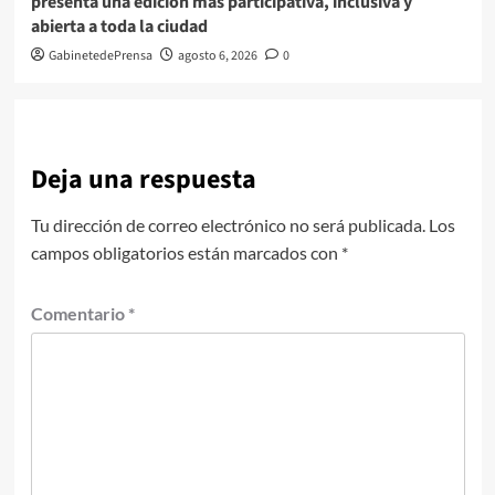
presenta una edición más participativa, inclusiva y
abierta a toda la ciudad
GabinetedePrensa
agosto 6, 2026
0
Deja una respuesta
Tu dirección de correo electrónico no será publicada.
Los
campos obligatorios están marcados con
*
Comentario
*