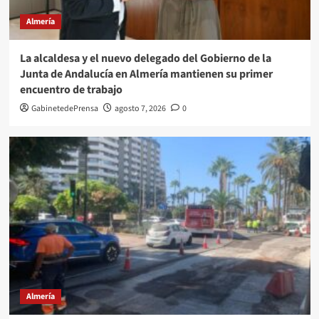
Almería
La alcaldesa y el nuevo delegado del Gobierno de la
Junta de Andalucía en Almería mantienen su primer
encuentro de trabajo
GabinetedePrensa
agosto 7, 2026
0
Almería