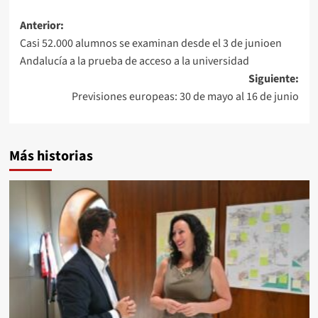
Navegación
Anterior:
Casi 52.000 alumnos se examinan desde el 3 de junioen
de
Andalucía a la prueba de acceso a la universidad
entradas
Siguiente:
Previsiones europeas: 30 de mayo al 16 de junio
Más historias