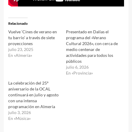
Relacionado
Vuelve ‘Cines de verano en
Presentado en Dalías el
tu barrio’ a través de siete
programa del «Verano
proyecciones
Cultural 2026», con cerca de
julio 23, 2025
medio centenar de
En «Almería»
actividades para todos los
públicos
julio 6, 2026
En «Provincia»
La celebración del 25º
aniversario de la OCAL
continuará en julio y agosto
con una intensa
programación en Almería
julio 3, 2026
En «Música»