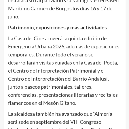
instalará su carpa ‘Mario y sus amigos’ en el Paseo
Marítimo Carmen de Burgos los días 16 y 17 de
julio.
Patrimonio, exposiciones y más actividades
La Casa del Cine acogerá la quinta edición de
Emergencia Urbana 2026, además de exposiciones
temporales. Durante todo el verano se
desarrollarán visitas guiadas en la Casa del Poeta,
el Centro de Interpretación Patrimonial y el
Centro de Interpretación del Barrio Andalusí,
junto a paseos patrimoniales, talleres,
conferencias, presentaciones literarias y recitales
flamencos en el Mesón Gitano.
La alcaldesa también ha avanzado que “Almería
será sede en septiembre del VIII Congreso