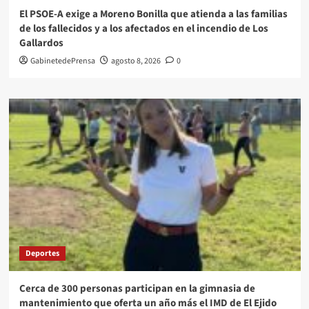
El PSOE-A exige a Moreno Bonilla que atienda a las familias
de los fallecidos y a los afectados en el incendio de Los
Gallardos
GabinetedePrensa
agosto 8, 2026
0
Deportes
Cerca de 300 personas participan en la gimnasia de
mantenimiento que oferta un año más el IMD de El Ejido