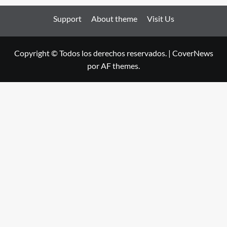
Support
About theme
Visit Us
Copyright © Todos los derechos reservados.
|
CoverNews
por AF themes.