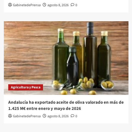
GabinetedePrensa
agosto 8, 2026
0
Agricultura y Pesca
Andalucía ha exportado aceite de oliva valorado en más de
1.425 M€ entre enero y mayo de 2026
GabinetedePrensa
agosto 8, 2026
0