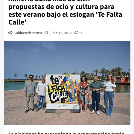
propuestas de ocio y cultura para
este verano bajo el eslogan ‘Te Falta
Calle’
GabinetedePrensa
junio 18, 2026
0
La alcaldesa ha presentado la programación hasta