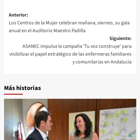
Navegación
Anterior:
Los Centros de la Mujer celebran mañana, viernes, su gala
de
anual en el Auditorio Maestro Padilla
entradas
Siguiente:
ASANEC impulsa la campaña ‘Tu voz construye’ para
visibilizar el papel estratégico de las enfermeras familiares
y comunitarias en Andalucía
Más historias