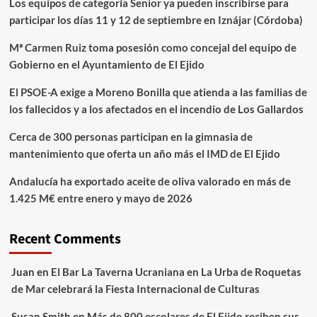
Los equipos de categoría Senior ya pueden inscribirse para
participar los días 11 y 12 de septiembre en Iznájar (Córdoba)
Mª Carmen Ruiz toma posesión como concejal del equipo de
Gobierno en el Ayuntamiento de El Ejido
El PSOE-A exige a Moreno Bonilla que atienda a las familias de
los fallecidos y a los afectados en el incendio de Los Gallardos
Cerca de 300 personas participan en la gimnasia de
mantenimiento que oferta un año más el IMD de El Ejido
Andalucía ha exportado aceite de oliva valorado en más de
1.425 M€ entre enero y mayo de 2026
Recent Comments
Juan
en
El Bar La Taverna Ucraniana en La Urba de Roquetas
de Mar celebrará la Fiesta Internacional de Culturas
Susan Smith
en
Más de 800 escolares de El Ejido reciben sus