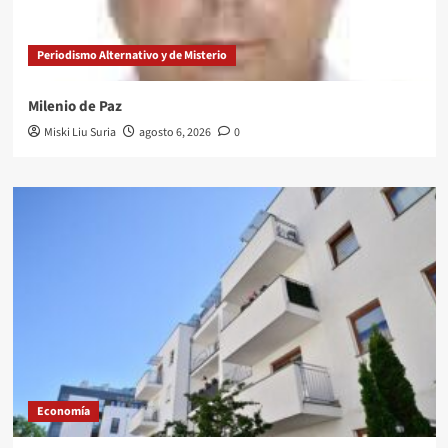
Periodismo Alternativo y de Misterio
Milenio de Paz
Miski Liu Suria
agosto 6, 2026
0
Economía