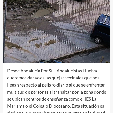
Desde Andalucía Por Sí – Andalucistas Huelva
queremos dar voz a las quejas vecinales que nos
llegan respecto al peligro diario al que se enfrentan
multitud de personas al transitar por la zona donde
se ubican centros de enseñanza como el IES La
Marisma o el Colegio Diocesano. Esta situación es
similar a la que se vive en otros puntos de la ciudad