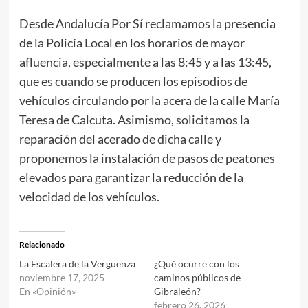
Desde Andalucía Por Sí reclamamos la presencia
de la Policía Local en los horarios de mayor
afluencia, especialmente a las 8:45 y a las 13:45,
que es cuando se producen los episodios de
vehículos circulando por la acera de la calle María
Teresa de Calcuta. Asimismo, solicitamos la
reparación del acerado de dicha calle y
proponemos la instalación de pasos de peatones
elevados para garantizar la reducción de la
velocidad de los vehículos.
Relacionado
La Escalera de la Vergüenza
¿Qué ocurre con los
noviembre 17, 2025
caminos públicos de
En «Opinión»
Gibraleón?
febrero 26, 2026