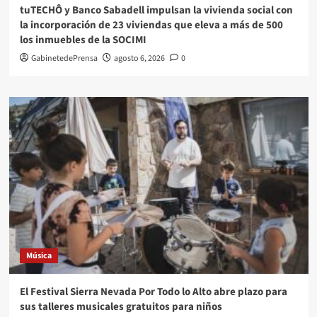
tuTECHÔ y Banco Sabadell impulsan la vivienda social con
la incorporación de 23 viviendas que eleva a más de 500
los inmuebles de la SOCIMI
GabinetedePrensa
agosto 6, 2026
0
Música
El Festival Sierra Nevada Por Todo lo Alto abre plazo para
sus talleres musicales gratuitos para niños