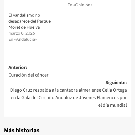
En «Opinión»
El vandalismo no
desaparece del Parque
Moret de Huelva
marzo 8, 2026
En «Andalucía»
Navegación
Anterior:
Curación del cáncer
de
Siguiente:
entradas
Diego Cruz respalda a la cantaora almeriense Celia Ortega
en la Gala del Circuito Andaluz de Jóvenes Flamencos por
el día mundial
Más historias