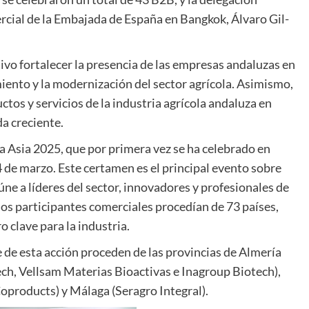
rcial de la Embajada de España en Bangkok, Álvaro Gil-
vo fortalecer la presencia de las empresas andaluzas en
iento y la modernización del sector agrícola. Asimismo,
uctos y servicios de la industria agrícola andaluza en
a creciente.
ca Asia 2025, que por primera vez se ha celebrado en
14 de marzo. Este certamen es el principal evento sobre
úne a líderes del sector, innovadores y profesionales de
los participantes comerciales procedían de 73 países,
clave para la industria.
de esta acción proceden de las provincias de Almería
ch, Vellsam Materias Bioactivas e Inagroup Biotech),
Coproducts) y Málaga (Seragro Integral).