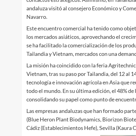
andaluza visitó al consejero Económico y Come
Navarro.
Este encuentro comercial ha tenido como objeti
los mercados asiáticos, aprovechando el crecim
se ha facilitado la comercialización de los prod
Tailandia y Vietnam, mercados con una demand
La misión ha coincidido con la feria Agritechni
Vietnam, tras su paso por Tailandia, del 12 al 
tecnología e innovación agrícola en Asia que re
todo el mundo. En su última edición, el 48% de 
consolidando su papel como punto de encuentro 
Las empresas andaluzas que han formado parte 
(Blue Heron Plant Biodynamics, Biorizon Biote
Cádiz (Establecimientos Hefe), Sevilla (Kaura 