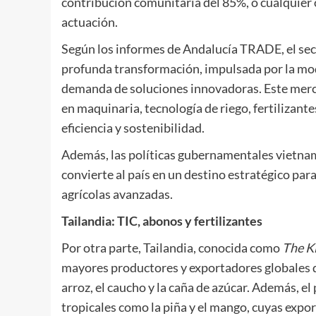
contribución comunitaria del 85%, o cualquier
actuación.
Según los informes de Andalucía TRADE, el sec
profunda transformación, impulsada por la mode
demanda de soluciones innovadoras. Este merc
en maquinaria, tecnología de riego, fertilizant
eficiencia y sostenibilidad.
Además, las políticas gubernamentales vietnam
convierte al país en un destino estratégico pa
agrícolas avanzadas.
Tailandia: TIC, abonos y fertilizantes
Por otra parte, Tailandia, conocida como
The K
mayores productores y exportadores globales d
arroz, el caucho y la caña de azúcar. Además, el
tropicales como la piña y el mango, cuyas exp