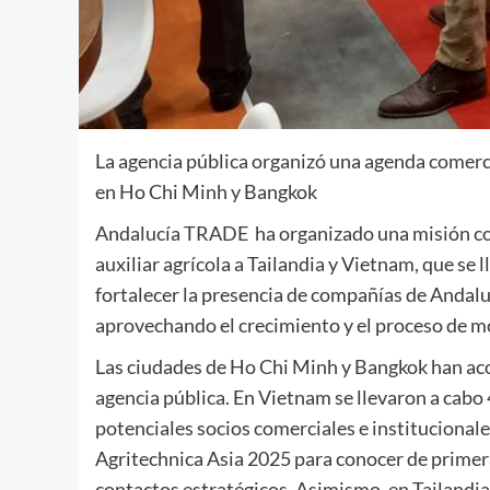
La agencia pública organizó una agenda comerc
en Ho Chi Minh y Bangkok
Andalucía TRADE ha organizado una misión com
auxiliar agrícola a Tailandia y Vietnam, que se l
fortalecer la presencia de compañías de Andal
aprovechando el crecimiento y el proceso de mo
Las ciudades de Ho Chi Minh y Bangkok han aco
agencia pública. En Vietnam se llevaron a cabo 
potenciales socios comerciales e institucionales
Agritechnica Asia 2025 para conocer de primera
contactos estratégicos. Asimismo, en Tailandia 