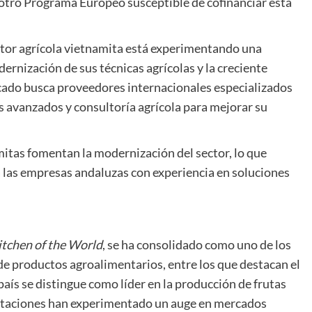
 otro Programa Europeo susceptible de cofinanciar esta
tor agrícola vietnamita está experimentando una
rnización de sus técnicas agrícolas y la creciente
ado busca proveedores internacionales especializados
es avanzados y consultoría agrícola para mejorar su
itas fomentan la modernización del sector, lo que
ra las empresas andaluzas con experiencia en soluciones
itchen of the World
, se ha consolidado como uno de los
e productos agroalimentarios, entre los que destacan el
 país se distingue como líder en la producción de frutas
ortaciones han experimentado un auge en mercados