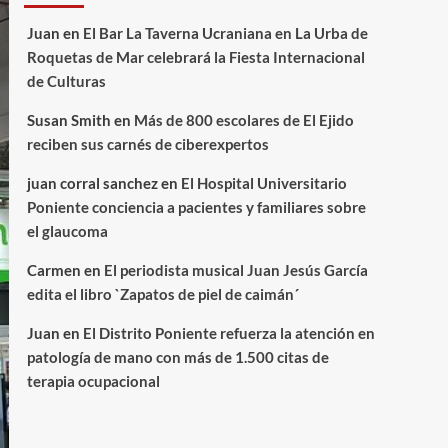
Juan
en
El Bar La Taverna Ucraniana en La Urba de
Roquetas de Mar celebrará la Fiesta Internacional
de Culturas
Susan Smith
en
Más de 800 escolares de El Ejido
reciben sus carnés de ciberexpertos
juan corral sanchez
en
El Hospital Universitario
Poniente conciencia a pacientes y familiares sobre
el glaucoma
Carmen
en
El periodista musical Juan Jesús García
edita el libro `Zapatos de piel de caimán´
Juan
en
El Distrito Poniente refuerza la atención en
patología de mano con más de 1.500 citas de
terapia ocupacional