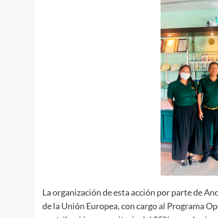
La organización de esta acción por parte de A
de la Unión Europea, con cargo al Programa O