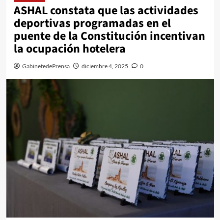
ASHAL constata que las actividades
deportivas programadas en el
puente de la Constitución incentivan
la ocupación hotelera
GabinetedePrensa
diciembre 4, 2025
0