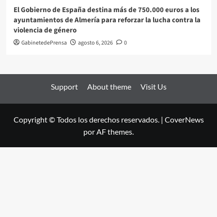
El Gobierno de España destina más de 750.000 euros a los
ayuntamientos de Almería para reforzar la lucha contra la
violencia de género
GabinetedePrensa
agosto 6, 2026
0
Support
About theme
Visit Us
Copyright © Todos los derechos reservados.
|
CoverNews
por AF themes.