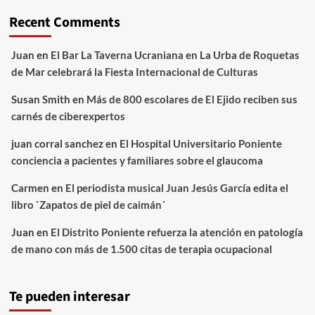
Recent Comments
Juan
en
El Bar La Taverna Ucraniana en La Urba de Roquetas
de Mar celebrará la Fiesta Internacional de Culturas
Susan Smith
en
Más de 800 escolares de El Ejido reciben sus
carnés de ciberexpertos
juan corral sanchez
en
El Hospital Universitario Poniente
conciencia a pacientes y familiares sobre el glaucoma
Carmen
en
El periodista musical Juan Jesús García edita el
libro `Zapatos de piel de caimán´
Juan
en
El Distrito Poniente refuerza la atención en patología
de mano con más de 1.500 citas de terapia ocupacional
Te pueden interesar