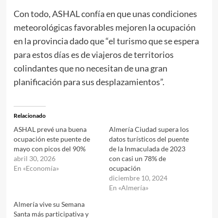
Con todo, ASHAL confía en que unas condiciones
meteorológicas favorables mejoren la ocupación
en la provincia dado que “el turismo que se espera
para estos días es de viajeros de territorios
colindantes que no necesitan de una gran
planificación para sus desplazamientos”.
Relacionado
ASHAL prevé una buena
Almería Ciudad supera los
ocupación este puente de
datos turísticos del puente
mayo con picos del 90%
de la Inmaculada de 2023
abril 30, 2026
con casi un 78% de
En «Economía»
ocupación
diciembre 10, 2024
En «Almería»
Almería vive su Semana
Santa más participativa y