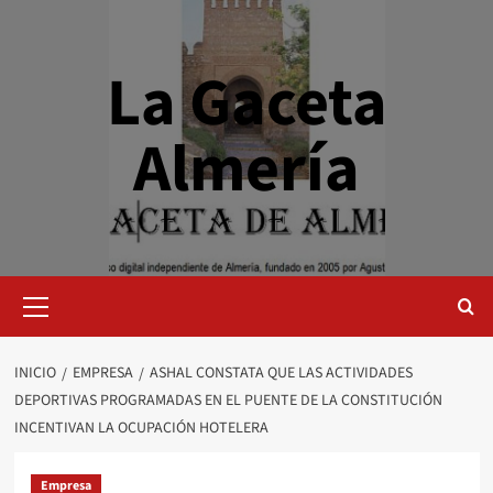
Saltar
al
contenido
La Gaceta
Almería
Menú
primario
INICIO
EMPRESA
ASHAL CONSTATA QUE LAS ACTIVIDADES
DEPORTIVAS PROGRAMADAS EN EL PUENTE DE LA CONSTITUCIÓN
INCENTIVAN LA OCUPACIÓN HOTELERA
Empresa