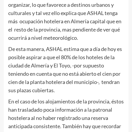
organizar, lo que favorece a destinos urbanos y
culturales y tal vez ello explica que ASHAL tenga
más ocupación hotelera en Almería capital que en
el resto de la provincia, mas pendiente de ver qué
ocurrirá a nivel meteorológico.
De esta manera, ASHAL estima que a día de hoy es
posible aspirar a que el 80% de los hoteles de la
ciudad de Almería y El Toyo, -por supuesto
teniendo en cuenta que no está abierto el cien por
cien de la planta hotelera del municipio-, tendran
sus plazas cubiertas.
En el caso de los alojamientos de la provincia, éstos
han trasladado poca información a la patronal
hostelera al no haber registrado una reserva
anticipada consistente. También hay que recordar