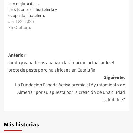
con mejora de las
previsiones en hostelería y
ocupación hotelera.
abril 22, 2025
En «Cultura»
Navegación
Anterior:
Junta y ganaderos analizan la situación actual ante el
de
brote de peste porcina africana en Cataluña
entradas
Siguiente:
La Fundación España Activa premia al Ayuntamiento de
Almería “por su apuesta por la creación de una ciudad
saludable”
Más historias