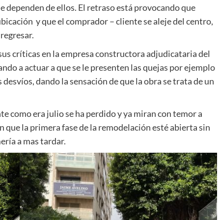
e dependen de ellos. El retraso está provocando que
ubicación y que el comprador – cliente se aleje del centro,
regresar.
s críticas en la empresa constructora adjudicataria del
ndo a actuar a que se le presenten las quejas por ejemplo
os desvíos, dando la sensación de que la obra se trata de un
e como era julio se ha perdido y ya miran con temor a
n que la primera fase de la remodelación esté abierta sin
ería a mas tardar.