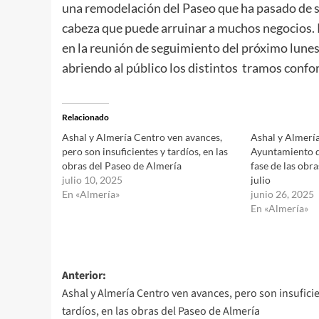
una remodelación del Paseo que ha pasado de s
cabeza que puede arruinar a muchos negocios. 
en la reunión de seguimiento del próximo lunes
abriendo al público los distintos tramos confor
Relacionado
Ashal y Almería Centro ven avances,
Ashal y Almería
pero son insuficientes y tardíos, en las
Ayuntamiento qu
obras del Paseo de Almería
fase de las obra
julio 10, 2025
julio
En «Almería»
junio 26, 2025
En «Almería»
Navegación
Anterior:
Ashal y Almería Centro ven avances, pero son insuficie
de
tardíos, en las obras del Paseo de Almería