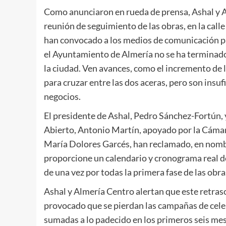
Como anunciaron en rueda de prensa, Ashal y Al
reunión de seguimiento de las obras, en la call
han convocado a los medios de comunicación pa
el Ayuntamiento de Almería no se ha terminado l
la ciudad. Ven avances, como el incremento de lo
para cruzar entre las dos aceras, pero son insu
negocios.
El presidente de Ashal, Pedro Sánchez-Fortún,
Abierto, Antonio Martín, apoyado por la Cámara
María Dolores Garcés, han reclamado, en nomb
proporcione un calendario y cronograma real de
de una vez por todas la primera fase de las obra
Ashal y Almería Centro alertan que este retraso
provocado que se pierdan las campañas de cele
sumadas a lo padecido en los primeros seis me