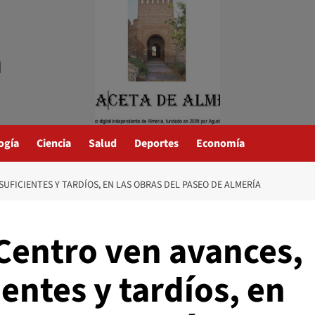
a
ogía
Ciencia
Salud
Deportes
Economía
SUFICIENTES Y TARDÍOS, EN LAS OBRAS DEL PASEO DE ALMERÍA
 Centro ven avances,
ientes y tardíos, en