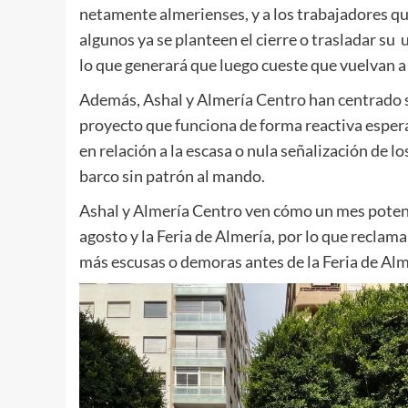
netamente almerienses, y a los trabajadores qu
algunos ya se planteen el cierre o trasladar su 
lo que generará que luego cueste que vuelvan a 
Además, Ashal y Almería Centro han centrado su
proyecto que funciona de forma reactiva espera
en relación a la escasa o nula señalización de l
barco sin patrón al mando.
Ashal y Almería Centro ven cómo un mes potent
agosto y la Feria de Almería, por lo que reclama
más escusas o demoras antes de la Feria de Alm