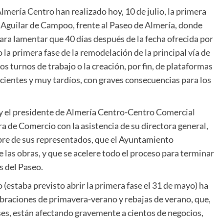
mería Centro han realizado hoy, 10 de julio, la primera
e Aguilar de Campoo, frente al Paseo de Almería, donde
ra lamentar que 40 días después de la fecha ofrecida por
a primera fase de la remodelación de la principal vía de
s turnos de trabajo o la creación, por fin, de plataformas
ficientes y muy tardíos, con graves consecuencias para los
 y el presidente de Almería Centro-Centro Comercial
 de Comercio con la asistencia de su directora general,
re de sus representados, que el Ayuntamiento
 las obras, y que se acelere todo el proceso para terminar
s del Paseo.
 (estaba previsto abrir la primera fase el 31 de mayo) ha
braciones de primavera-verano y rebajas de verano, que,
ses, están afectando gravemente a cientos de negocios,