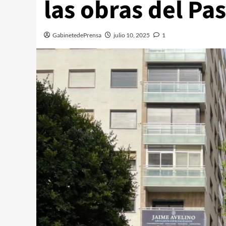
las obras del Pa
GabinetedePrensa
julio 10, 2025
1