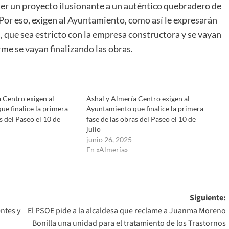
er un proyecto ilusionante a un auténtico quebradero de
Por eso, exigen al Ayuntamiento, como así le expresarán
, que sea estricto con la empresa constructora y se vayan
me se vayan finalizando las obras.
 Centro exigen al
Ashal y Almería Centro exigen al
e finalice la primera
Ayuntamiento que finalice la primera
s del Paseo el 10 de
fase de las obras del Paseo el 10 de
julio
junio 26, 2025
En «Almería»
Siguiente:
ntes y
El PSOE pide a la alcaldesa que reclame a Juanma Moreno
Bonilla una unidad para el tratamiento de los Trastornos