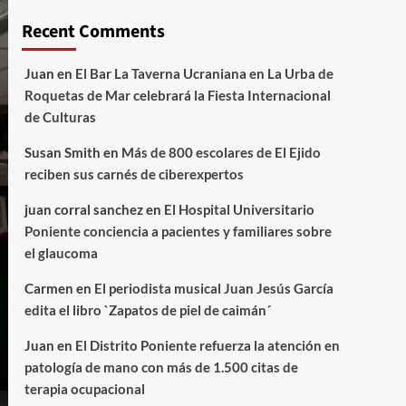
Recent Comments
Juan
en
El Bar La Taverna Ucraniana en La Urba de
Roquetas de Mar celebrará la Fiesta Internacional
de Culturas
Susan Smith
en
Más de 800 escolares de El Ejido
reciben sus carnés de ciberexpertos
juan corral sanchez
en
El Hospital Universitario
Poniente conciencia a pacientes y familiares sobre
el glaucoma
Carmen
en
El periodista musical Juan Jesús García
edita el libro `Zapatos de piel de caimán´
Juan
en
El Distrito Poniente refuerza la atención en
patología de mano con más de 1.500 citas de
terapia ocupacional