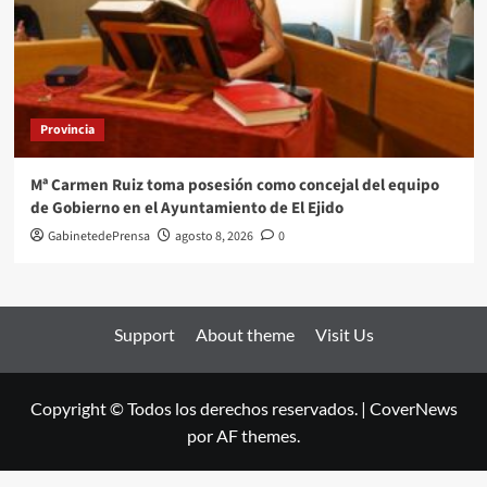
Provincia
Mª Carmen Ruiz toma posesión como concejal del equipo
de Gobierno en el Ayuntamiento de El Ejido
GabinetedePrensa
agosto 8, 2026
0
Support
About theme
Visit Us
Copyright © Todos los derechos reservados.
|
CoverNews
por AF themes.