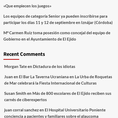
«Que empiecen los juegos»
Los equipos de categoría Senior ya pueden inscribirse para
participar los días 11 y 12 de septiembre en Iznájar (Córdoba)
Mª Carmen Ruiz toma posesión como concejal del equipo de
Gobierno en el Ayuntamiento de El Ejido
Recent Comments
Morgan Tate
en
Dictadura de los idiotas
Juan
en
El Bar La Taverna Ucraniana en La Urba de Roquetas
de Mar celebrará la Fiesta Internacional de Culturas
Susan Smith
en
Más de 800 escolares de El Ejido reciben sus
carnés de ciberexpertos
juan corral sanchez
en
El Hospital Universitario Poniente
conciencia a pacientes y familiares sobre el glaucoma