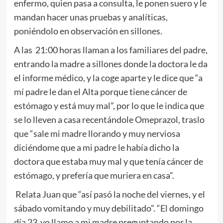
enfermo, quien pasa a consulta, le ponen suero y le
mandan hacer unas pruebas y analíticas,
poniéndolo en observación en sillones.
A las 21:00 horas llaman a los familiares del padre,
entrando la madre a sillones donde la doctora le da
el informe médico, y la coge aparte y le dice que “a
mí padre le dan el Alta porque tiene cáncer de
estómago y está muy mal”, por lo que le indica que
se lo lleven a casa recentándole Omeprazol, traslo
que “sale mi madre llorando y muy nerviosa
diciéndome que a mi padre le había dicho la
doctora que estaba muy mal y que tenía cáncer de
estómago, y prefería que muriera en casa”.
Relata Juan que “así pasó la noche del viernes, y el
sábado vomitando y muy debilitado”. “El domingo
día 23 yo llamo a mi madre preguntando por la