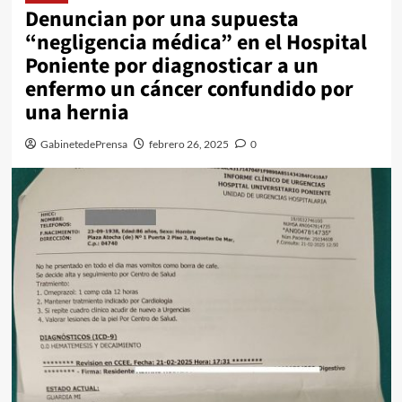
Denuncian por una supuesta
“negligencia médica” en el Hospital
Poniente por diagnosticar a un
enfermo un cáncer confundido por
una hernia
GabinetedePrensa
febrero 26, 2025
0