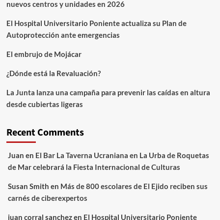
nuevos centros y unidades en 2026
El Hospital Universitario Poniente actualiza su Plan de
Autoprotección ante emergencias
El embrujo de Mojácar
¿Dónde está la Revaluación?
La Junta lanza una campaña para prevenir las caídas en altura
desde cubiertas ligeras
Recent Comments
Juan
en
El Bar La Taverna Ucraniana en La Urba de Roquetas
de Mar celebrará la Fiesta Internacional de Culturas
Susan Smith
en
Más de 800 escolares de El Ejido reciben sus
carnés de ciberexpertos
juan corral sanchez
en
El Hospital Universitario Poniente