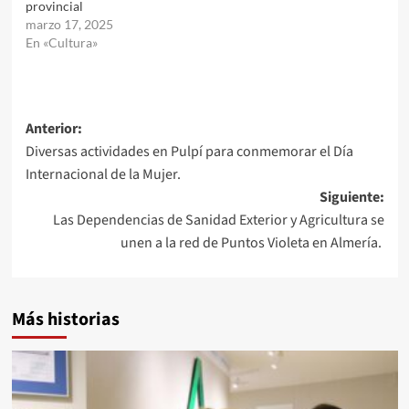
provincial
marzo 17, 2025
En «Cultura»
Navegación
Anterior:
Diversas actividades en Pulpí para conmemorar el Día
de
Internacional de la Mujer.
entradas
Siguiente:
Las Dependencias de Sanidad Exterior y Agricultura se
unen a la red de Puntos Violeta en Almería.
Más historias