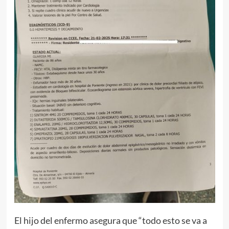
El hijo del enfermo asegura que “todo esto se va a