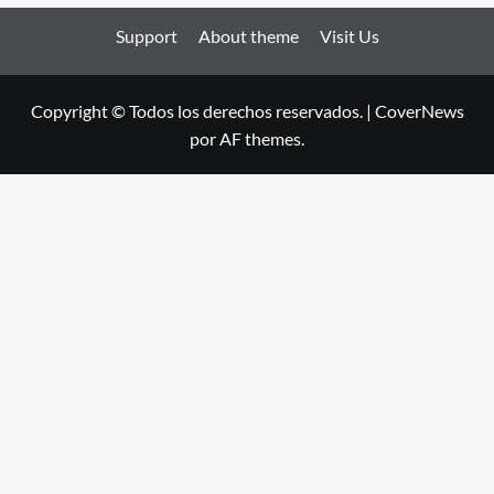
Support
About theme
Visit Us
Copyright © Todos los derechos reservados.
|
CoverNews
por AF themes.