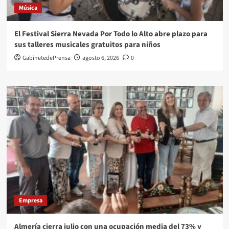
Música
El Festival Sierra Nevada Por Todo lo Alto abre plazo para
sus talleres musicales gratuitos para niños
GabinetedePrensa
agosto 6, 2026
0
Empresa
Almería cierra julio con una ocupación media del 73% y