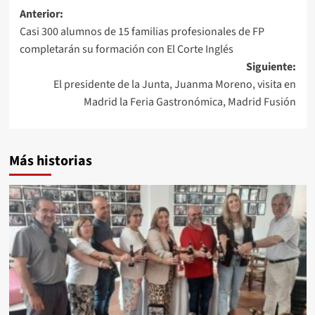
Navegación
Anterior:
Casi 300 alumnos de 15 familias profesionales de FP
de
completarán su formación con El Corte Inglés
entradas
Siguiente:
El presidente de la Junta, Juanma Moreno, visita en
Madrid la Feria Gastronómica, Madrid Fusión
Más historias