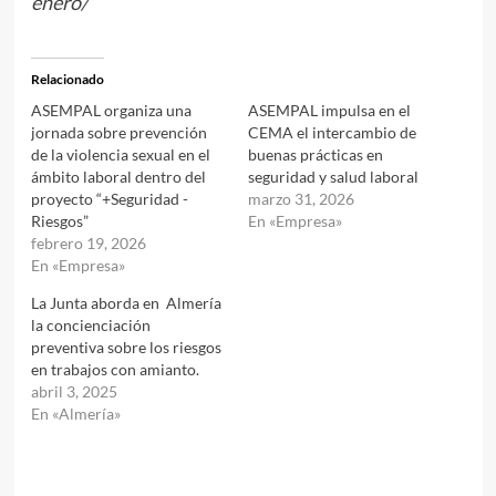
enero/
Relacionado
ASEMPAL organiza una
ASEMPAL impulsa en el
jornada sobre prevención
CEMA el intercambio de
de la violencia sexual en el
buenas prácticas en
ámbito laboral dentro del
seguridad y salud laboral
proyecto “+Seguridad -
marzo 31, 2026
Riesgos”
En «Empresa»
febrero 19, 2026
En «Empresa»
La Junta aborda en Almería
la concienciación
preventiva sobre los riesgos
en trabajos con amianto.
abril 3, 2025
En «Almería»