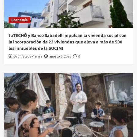
Economía
tuTECHÔ y Banco Sabadell impulsan la vivienda social con
la incorporación de 23 viviendas que eleva a más de 500
los inmuebles de la SOCIMI
GabinetedePrensa
agosto 6, 2026
0