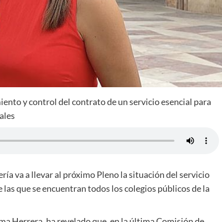
ento y control del contrato de un servicio esencial para
ales
ía va a llevar al próximo Pleno la situación del servicio
 las que se encuentran todos los colegios públicos de la
ma Herrera, ha revelado que, en la última Comisión de