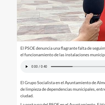
El PSOE denuncia una flagrante falta de seguimi
el funcionamiento de las instalaciones municip
El Grupo Socialista en el Ayuntamiento de Almer
de limpieza de dependencias municipales, entre
ciudad.
La portavoz del PSOE en el Ayuntamiento, Fáti