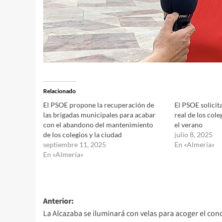
Relacionado
El PSOE propone la recuperación de
El PSOE solicit
las brigadas municipales para acabar
real de los col
con el abandono del mantenimiento
el verano
de los colegios y la ciudad
julio 8, 2025
septiembre 11, 2025
En «Almería»
En «Almería»
Navegación
Anterior:
La Alcazaba se iluminará con velas para acoger el con
de