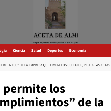
a
ogía
Ciencia
Salud
Deportes
Economía
IMIENTOS” DE LA EMPRESA QUE LIMPIA LOS COLEGIOS, PESE A LAS ACTAS
 permite los
umplimientos” de la