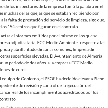
 de los inspectores de la empresa tomó la palabra en el
ue muchas de las quejas que se estaban recibiendo por
a la falta de prestación del servicio de limpieza, algo que,
los 154 centros que figuran en el contrato.
 actas e informes emitidos por el mismo en los que se
presa adjudicataria, FCC Medio Ambiente, respecto a las
mpieza y abrillantado de zonas comunes, limpieza de
u otras superficies elevadas. El Ayuntamiento de Almería
or un periodo de dos años a la empresa FCC Medio
lones de euros.
el equipo de Gobierno, el PSOE ha decidido elevar a Pleno
pediente de revisión y control de la ejecución del
lcance real de los incumplimientos acreditados por los
contrato.