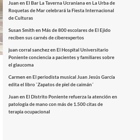
Juan
en
El Bar La Taverna Ucraniana en La Urba de
Roquetas de Mar celebrará la Fiesta Internacional
de Culturas
Susan Smith
en
Más de 800 escolares de El Ejido
reciben sus carnés de ciberexpertos
juan corral sanchez
en
El Hospital Universitario
Poniente conciencia a pacientes y familiares sobre
el glaucoma
Carmen
en
El periodista musical Juan Jesús García
edita el libro `Zapatos de piel de caimán´
Juan
en
El Distrito Poniente refuerza la atención en
patología de mano con más de 1.500 citas de
terapia ocupacional