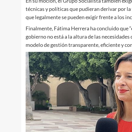
En su moción, el Grupo Socialista también exig
técnicas y políticas que pudieran derivar por la
que legalmente se pueden exigir frente a los i
Finalmente, Fátima Herrera ha concluido que “
gobierno no está a la altura de las necesidade
modelo de gestión transparente, eficiente y c