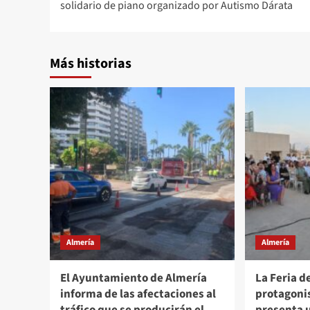
solidario de piano organizado por Autismo Dárata
entradas
Más historias
Almería
Almería
El Ayuntamiento de Almería
La Feria d
informa de las afectaciones al
protagoni