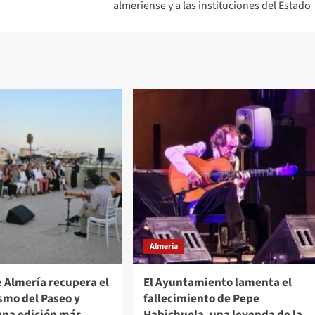
almeriense y a las instituciones del Estado
Almería
e Almería recupera el
El Ayuntamiento lamenta el
smo del Paseo y
fallecimiento de Pepe