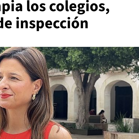
ia los colegios,
 de inspección