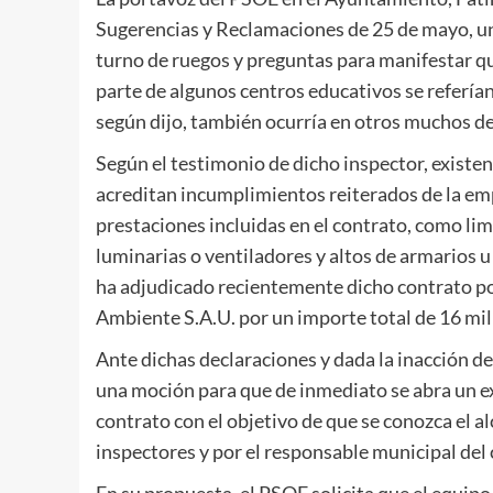
Sugerencias y Reclamaciones de 25 de mayo, uno
turno de ruegos y preguntas para manifestar q
parte de algunos centros educativos se referían 
según dijo, también ocurría en otros muchos de 
Según el testimonio de dicho inspector, existen
acreditan incumplimientos reiterados de la em
prestaciones incluidas en el contrato, como li
luminarias o ventiladores y altos de armarios 
ha adjudicado recientemente dicho contrato p
Ambiente S.A.U. por un importe total de 16 mil
Ante dichas declaraciones y dada la inacción d
una moción para que de inmediato se abra un ex
contrato con el objetivo de que se conozca el a
inspectores y por el responsable municipal del 