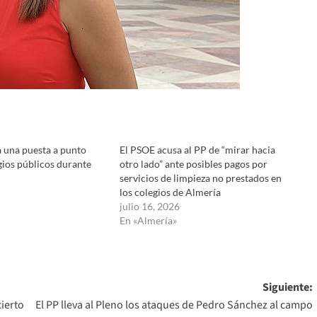
a una puesta a punto
El PSOE acusa al PP de “mirar hacia
egios públicos durante
otro lado” ante posibles pagos por
servicios de limpieza no prestados en
los colegios de Almería
julio 16, 2026
En «Almería»
Siguiente:
cierto
El PP lleva al Pleno los ataques de Pedro Sánchez al campo