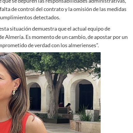
e que se depuren las responsabilidades administrativas,
 falta de control del contrato y la omisión de las medidas
ncumplimientos detectados.
esta situación demuestra que el actual equipo de
s de Almería. Es momento de un cambio, de apostar por un
omprometido de verdad con los almerienses”.