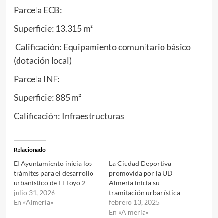
Parcela ECB:
Superficie: 13.315 m²
Calificación: Equipamiento comunitario básico
(dotación local)
Parcela INF:
Superficie: 885 m²
Calificación: Infraestructuras
Relacionado
El Ayuntamiento inicia los
La Ciudad Deportiva
trámites para el desarrollo
promovida por la UD
urbanístico de El Toyo 2
Almería inicia su
julio 31, 2026
tramitación urbanística
En «Almería»
febrero 13, 2025
En «Almería»