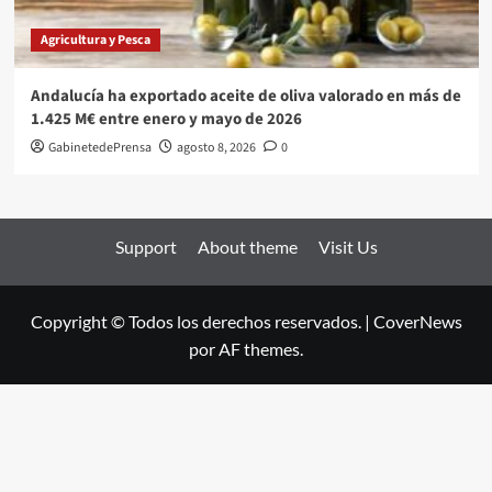
Agricultura y Pesca
Andalucía ha exportado aceite de oliva valorado en más de
1.425 M€ entre enero y mayo de 2026
GabinetedePrensa
agosto 8, 2026
0
Support
About theme
Visit Us
Copyright © Todos los derechos reservados.
|
CoverNews
por AF themes.