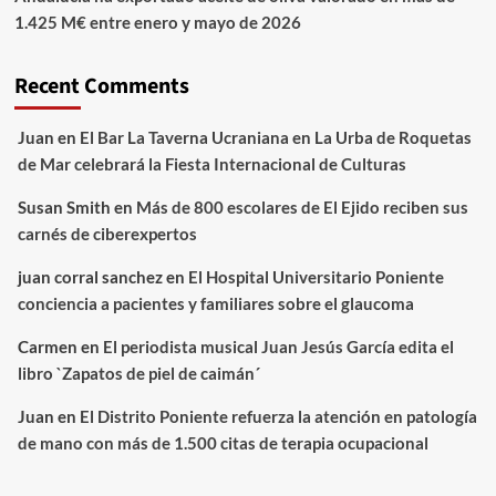
1.425 M€ entre enero y mayo de 2026
Recent Comments
Juan
en
El Bar La Taverna Ucraniana en La Urba de Roquetas
de Mar celebrará la Fiesta Internacional de Culturas
Susan Smith
en
Más de 800 escolares de El Ejido reciben sus
carnés de ciberexpertos
juan corral sanchez
en
El Hospital Universitario Poniente
conciencia a pacientes y familiares sobre el glaucoma
Carmen
en
El periodista musical Juan Jesús García edita el
libro `Zapatos de piel de caimán´
Juan
en
El Distrito Poniente refuerza la atención en patología
de mano con más de 1.500 citas de terapia ocupacional