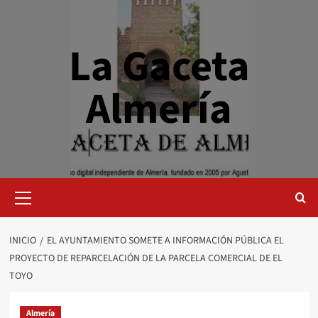
Saltar
al
contenido
La Gaceta
Almería
Menú
primario
INICIO
EL AYUNTAMIENTO SOMETE A INFORMACIÓN PÚBLICA EL
PROYECTO DE REPARCELACIÓN DE LA PARCELA COMERCIAL DE EL
TOYO
Almería