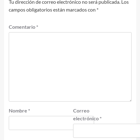
Tu dirección de correo electrónico no será publicada.
Los
campos obligatorios están marcados con
*
Comentario
*
Nombre
*
Correo
electrónico
*