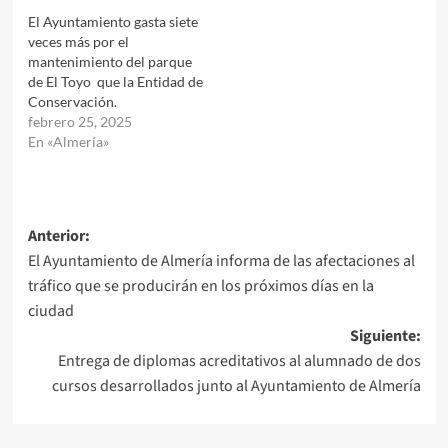
El Ayuntamiento gasta siete
veces más por el
mantenimiento del parque
de El Toyo que la Entidad de
Conservación.
febrero 25, 2025
En «Almería»
Navegación
Anterior:
El Ayuntamiento de Almería informa de las afectaciones al
de
tráfico que se producirán en los próximos días en la
entradas
ciudad
Siguiente:
Entrega de diplomas acreditativos al alumnado de dos
cursos desarrollados junto al Ayuntamiento de Almería