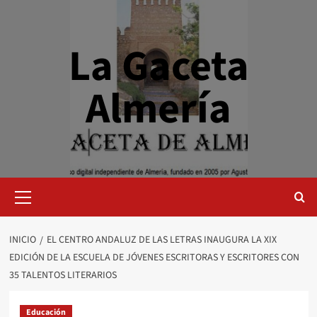
Saltar
al
contenido
La Gaceta
Almería
Menú
primario
INICIO
EL CENTRO ANDALUZ DE LAS LETRAS INAUGURA LA XIX
EDICIÓN DE LA ESCUELA DE JÓVENES ESCRITORAS Y ESCRITORES CON
35 TALENTOS LITERARIOS
Educación