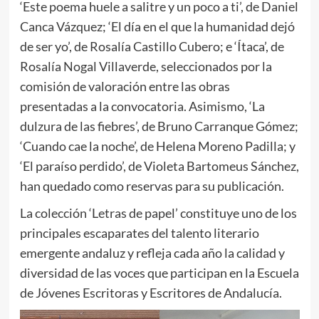
‘Este poema huele a salitre y un poco a ti’, de Daniel
Canca Vázquez; ‘El día en el que la humanidad dejó
de ser yo’, de Rosalía Castillo Cubero; e ‘Ítaca’, de
Rosalía Nogal Villaverde, seleccionados por la
comisión de valoración entre las obras
presentadas a la convocatoria. Asimismo, ‘La
dulzura de las fiebres’, de Bruno Carranque Gómez;
‘Cuando cae la noche’, de Helena Moreno Padilla; y
‘El paraíso perdido’, de Violeta Bartomeus Sánchez,
han quedado como reservas para su publicación.
La colección ‘Letras de papel’ constituye uno de los
principales escaparates del talento literario
emergente andaluz y refleja cada año la calidad y
diversidad de las voces que participan en la Escuela
de Jóvenes Escritoras y Escritores de Andalucía.