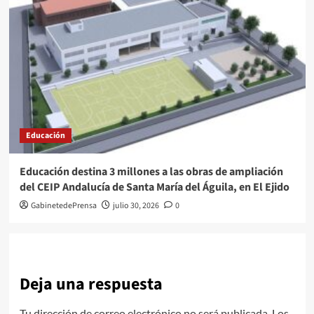
Educación
Educación destina 3 millones a las obras de ampliación
del CEIP Andalucía de Santa María del Águila, en El Ejido
GabinetedePrensa
julio 30, 2026
0
Deja una respuesta
Tu dirección de correo electrónico no será publicada.
Los