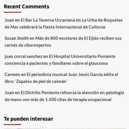
Recent Comments
Juan
en
El Bar La Taverna Ucraniana en La Urba de Roquetas
de Mar celebrará la Fiesta Internacional de Culturas
Susan Smith
en
Más de 800 escolares de El Ejido reciben sus
carnés de ciberexpertos
juan corral sanchez
en
El Hospital Universitario Poniente
conciencia a pacientes y familiares sobre el glaucoma
Carmen
en
El periodista musical Juan Jesús García edita el
libro `Zapatos de piel de caimán´
Juan
en
El Distrito Poniente refuerza la atención en patología
de mano con más de 1.500 citas de terapia ocupacional
Te pueden interesar