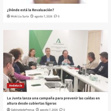
¿Dónde está la Revaluación?
Miski Liu Suria
agosto 7, 2026
0
Andalucía
La Junta lanza una campaña para prevenir las caídas en
altura desde cubiertas ligeras
GabinetedePrensa
agosto 7, 2026
0