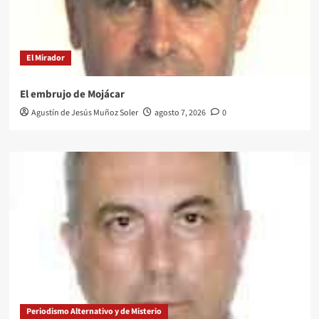
El Mirador
El embrujo de Mojácar
Agustín de Jesús Muñoz Soler
agosto 7, 2026
0
Periodismo Alternativo y de Misterio