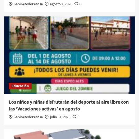
GabinetedePrensa
agosto 7, 2026
0
Educación
Los niños y niñas disfrutarán del deporte al aire libre con
las ‘Vacaciones activas’ en agosto
GabinetedePrensa
julio 31, 2026
0