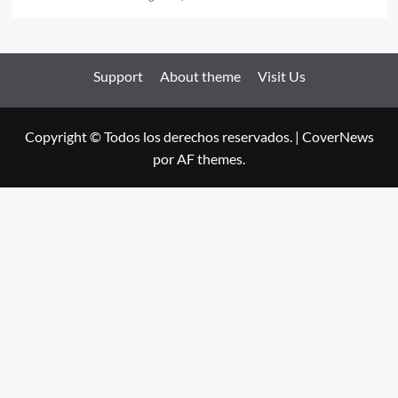
Support
About theme
Visit Us
Copyright © Todos los derechos reservados.
|
CoverNews
por AF themes.