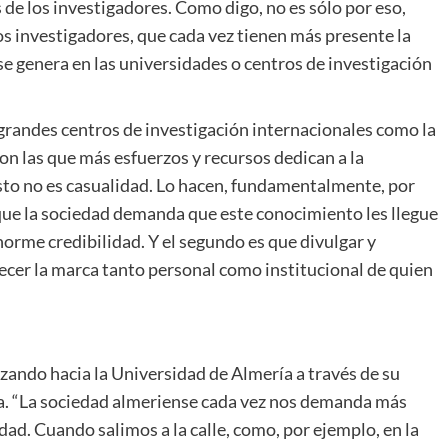
s de los investigadores. Como digo, no es sólo por eso,
los investigadores, que cada vez tienen más presente la
se genera en las universidades o centros de investigación
 grandes centros de investigación internacionales como la
n las que más esfuerzos y recursos dedican a la
 esto no es casualidad. Lo hacen, fundamentalmente, por
que la sociedad demanda que este conocimiento les llegue
orme credibilidad. Y el segundo es que divulgar y
alecer la marca tanto personal como institucional de quien
izando hacia la Universidad de Almería a través de su
ca. “La sociedad almeriense cada vez nos demanda más
dad. Cuando salimos a la calle, como, por ejemplo, en la