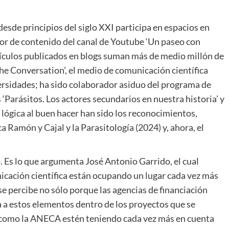
desde principios del siglo XXI participa en espacios en
dor de contenido del canal de Youtube ‘Un paseo con
tículos publicados en blogs suman más de medio millón de
The Conversation’, el medio de comunicación científica
rsidades; ha sido colaborador asiduo del programa de
 ‘Parásitos. Los actores secundarios en nuestra historia’ y
a lógica al buen hacer han sido los reconocimientos,
a Ramón y Cajal y la Parasitología (2024) y, ahora, el
. Es lo que argumenta José Antonio Garrido, el cual
icación científica están ocupando un lugar cada vez más
 se percibe no sólo porque las agencias de financiación
a estos elementos dentro de los proyectos que se
n como la ANECA estén teniendo cada vez más en cuenta