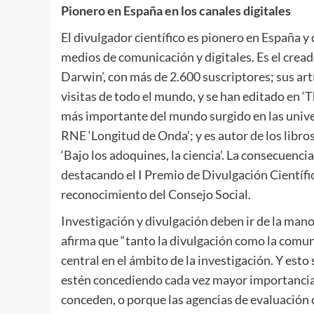
Pionero en España en los canales digitales
El divulgador científico es pionero en España y 
medios de comunicación y digitales. Es el crea
Darwin’, con más de 2.600 suscriptores; sus ar
visitas de todo el mundo, y se han editado en ‘
más importante del mundo surgido en las unive
RNE ‘Longitud de Onda’; y es autor de los libros
‘Bajo los adoquines, la ciencia’. La consecuenci
destacando el I Premio de Divulgación Científic
reconocimiento del Consejo Social.
Investigación y divulgación deben ir de la mano
afirma que “tanto la divulgación como la comun
central en el ámbito de la investigación. Y esto
estén concediendo cada vez mayor importancia 
conceden, o porque las agencias de evaluació