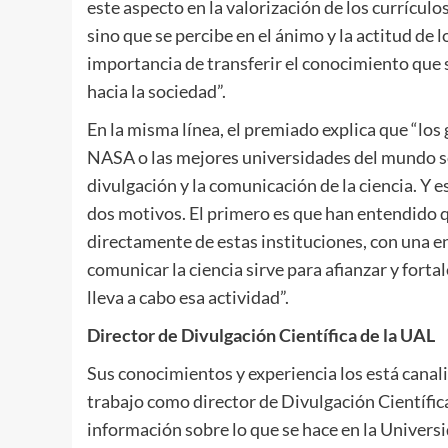
este aspecto en la valorización de los currículo
sino que se percibe en el ánimo y la actitud de 
importancia de transferir el conocimiento que 
hacia la sociedad”.
En la misma línea, el premiado explica que “los
NASA o las mejores universidades del mundo so
divulgación y la comunicación de la ciencia. Y
dos motivos. El primero es que han entendido 
directamente de estas instituciones, con una en
comunicar la ciencia sirve para afianzar y fort
lleva a cabo esa actividad”.
Director de Divulgación Científica de la UAL
Sus conocimientos y experiencia los está canal
trabajo como director de Divulgación Científi
información sobre lo que se hace en la Universi