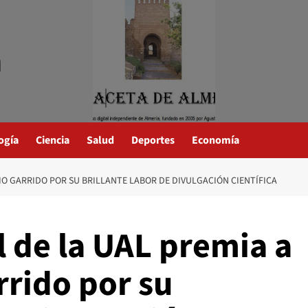
a
ogía
Ciencia
Salud
Deportes
Economía
IO GARRIDO POR SU BRILLANTE LABOR DE DIVULGACIÓN CIENTÍFICA
l de la UAL premia a
rrido por su