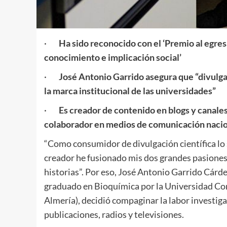
·
Ha sido reconocido con el ‘Premio al egres
conocimiento e implicación social’
·
José Antonio Garrido asegura que “divulgar
la marca institucional de las universidades”
·
Es creador de contenido en blogs y canales 
colaborador en medios de comunicación nacion
“Como consumidor de divulgación científica lo s
creador he fusionado mis dos grandes pasiones, 
historias”. Por eso, José Antonio Garrido Cárde
graduado en Bioquímica por la Universidad Co
Almería), decidió compaginar la labor investiga
publicaciones, radios y televisiones.