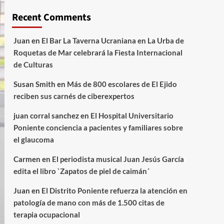
Recent Comments
Juan
en
El Bar La Taverna Ucraniana en La Urba de
Roquetas de Mar celebrará la Fiesta Internacional
de Culturas
Susan Smith
en
Más de 800 escolares de El Ejido
reciben sus carnés de ciberexpertos
juan corral sanchez
en
El Hospital Universitario
Poniente conciencia a pacientes y familiares sobre
el glaucoma
Carmen
en
El periodista musical Juan Jesús García
edita el libro `Zapatos de piel de caimán´
Juan
en
El Distrito Poniente refuerza la atención en
patología de mano con más de 1.500 citas de
terapia ocupacional