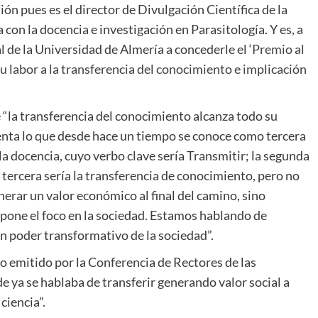
ón pues es el director de Divulgación Científica de la
on la docencia e investigación en Parasitología. Y es, a
al de la Universidad de Almería a concederle el ‘
Premio al
u labor a la transferencia del conocimiento e implicación
“la transferencia del conocimiento alcanza todo su
esenta lo que desde hace un tiempo se conoce como tercera
la docencia, cuyo verbo clave sería Transmitir; la segunda
a tercera sería la transferencia de conocimiento, pero no
nerar un valor económico al final del camino, sino
pone el foco en la sociedad. Estamos hablando de
con poder transformativo de la sociedad”.
 emitido por la Conferencia de Rectores de las
e ya se hablaba de transferir generando valor social a
ciencia”.