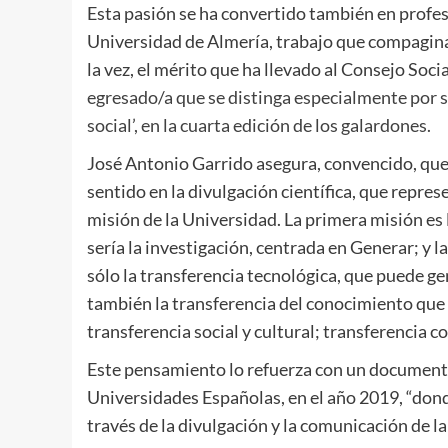
Esta pasión se ha convertido también en profesi
Universidad de Almería, trabajo que compagina c
la vez, el mérito que ha llevado al Consejo Soci
egresado/a que se distinga especialmente por s
social’, en la cuarta edición de los galardones.
José Antonio Garrido asegura, convencido, que 
sentido en la divulgación científica, que repr
misión de la Universidad. La primera misión es 
sería la investigación, centrada en Generar; y l
sólo la transferencia tecnológica, que puede ge
también la transferencia del conocimiento que 
transferencia social y cultural; transferencia 
Este pensamiento lo refuerza con un documento
Universidades Españolas, en el año 2019, “dond
través de la divulgación y la comunicación de la 