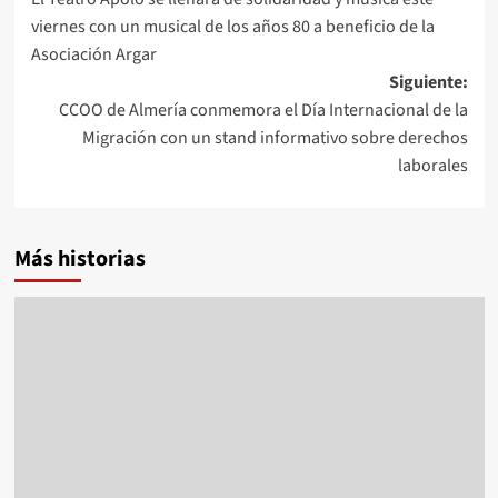
de
viernes con un musical de los años 80 a beneficio de la
entradas
Asociación Argar
Siguiente:
CCOO de Almería conmemora el Día Internacional de la
Migración con un stand informativo sobre derechos
laborales
Más historias