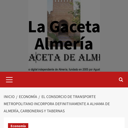
Saltar
al
contenido
La Gaceta
Almería
Menú
primario
INICIO
ECONOMÍA
EL CONSORCIO DE TRANSPORTE
METROPOLITANO INCORPORA DEFINITIVAMENTE A ALHAMA DE
ALMERÍA, CARBONERAS Y TABERNAS
Economía