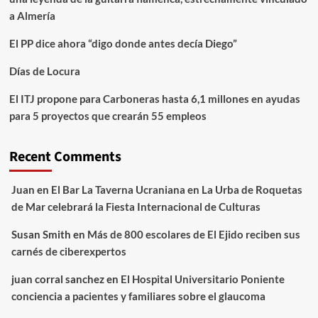
a Almería
El PP dice ahora “digo donde antes decía Diego”
Días de Locura
El ITJ propone para Carboneras hasta 6,1 millones en ayudas
para 5 proyectos que crearán 55 empleos
Recent Comments
Juan
en
El Bar La Taverna Ucraniana en La Urba de Roquetas
de Mar celebrará la Fiesta Internacional de Culturas
Susan Smith
en
Más de 800 escolares de El Ejido reciben sus
carnés de ciberexpertos
juan corral sanchez
en
El Hospital Universitario Poniente
conciencia a pacientes y familiares sobre el glaucoma