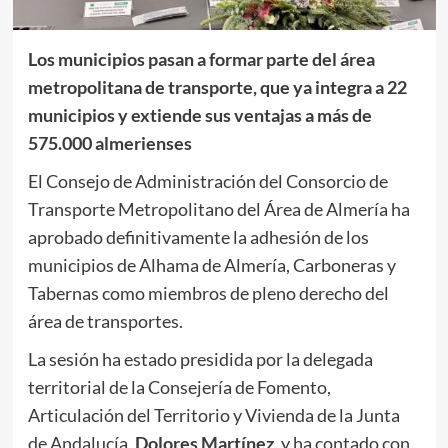
Los municipios pasan a formar parte del área
metropolitana de transporte, que ya integra a 22
municipios y extiende sus ventajas a más de
575.000 almerienses
El Consejo de Administración del Consorcio de
Transporte Metropolitano del Área de Almería ha
aprobado definitivamente la adhesión de los
municipios de Alhama de Almería, Carboneras y
Tabernas como miembros de pleno derecho del
área de transportes.
La sesión ha estado presidida por la delegada
territorial de la Consejería de Fomento,
Articulación del Territorio y Vivienda de la Junta
de Andalucía,
Dolores Martínez
, y ha contado con