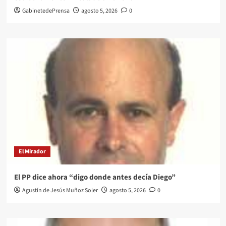
GabinetedePrensa
agosto 5, 2026
0
El Mirador
El PP dice ahora “digo donde antes decía Diego”
Agustín de Jesús Muñoz Soler
agosto 5, 2026
0