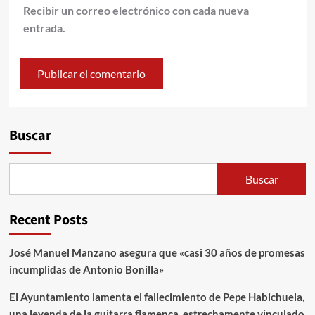
Recibir un correo electrónico con cada nueva
entrada.
Alternative:
Buscar
Buscar
Recent Posts
José Manuel Manzano asegura que «casi 30 años de promesas
incumplidas de Antonio Bonilla»
El Ayuntamiento lamenta el fallecimiento de Pepe Habichuela,
una leyenda de la guitarra flamenca, estrechamente vinculado