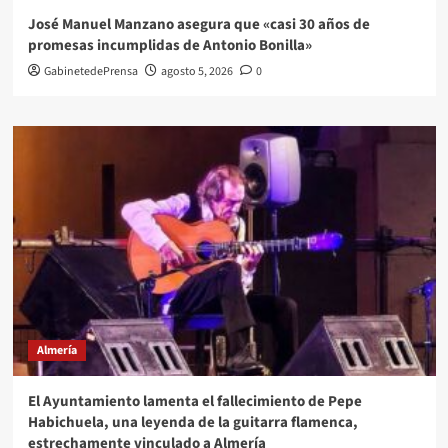
José Manuel Manzano asegura que «casi 30 años de
promesas incumplidas de Antonio Bonilla»
GabinetedePrensa
agosto 5, 2026
0
Almería
El Ayuntamiento lamenta el fallecimiento de Pepe
Habichuela, una leyenda de la guitarra flamenca,
estrechamente vinculado a Almería