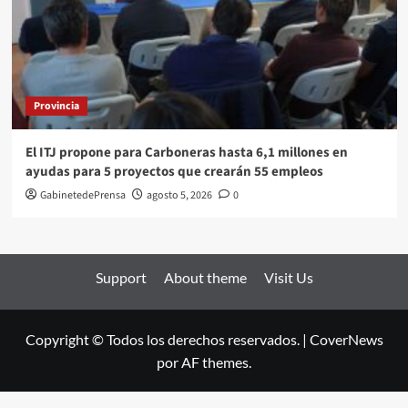
Provincia
El ITJ propone para Carboneras hasta 6,1 millones en
ayudas para 5 proyectos que crearán 55 empleos
GabinetedePrensa
agosto 5, 2026
0
Support
About theme
Visit Us
Copyright © Todos los derechos reservados.
|
CoverNews
por AF themes.