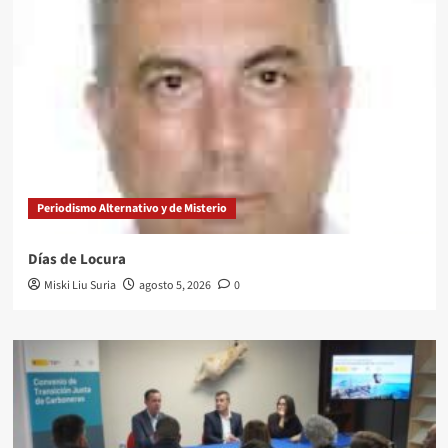
Periodismo Alternativo y de Misterio
Días de Locura
Miski Liu Suria
agosto 5, 2026
0