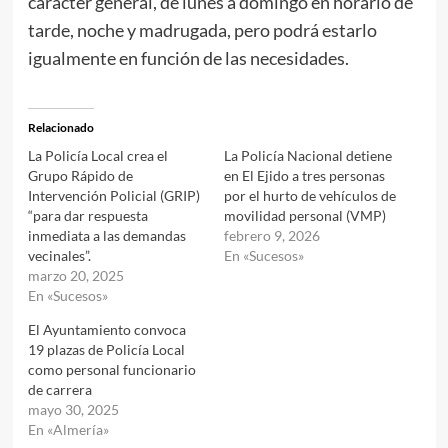
carácter general, de lunes a domingo en horario de
tarde, noche y madrugada, pero podrá estarlo
igualmente en función de las necesidades.
Relacionado
La Policía Local crea el
La Policía Nacional detiene
Grupo Rápido de
en El Ejido a tres personas
Intervención Policial (GRIP)
por el hurto de vehículos de
“para dar respuesta
movilidad personal (VMP)
inmediata a las demandas
febrero 9, 2026
vecinales”.
En «Sucesos»
marzo 20, 2025
En «Sucesos»
El Ayuntamiento convoca
19 plazas de Policía Local
como personal funcionario
de carrera
mayo 30, 2025
En «Almería»