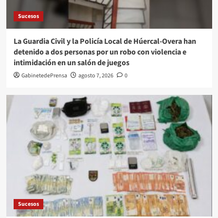
Sucesos
La Guardia Civil y la Policía Local de Húercal-Overa han
detenido a dos personas por un robo con violencia e
intimidación en un salón de juegos
GabinetedePrensa
agosto 7, 2026
0
Sucesos