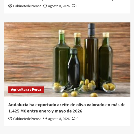
GabinetedePrensa
agosto 8, 2026
0
Agricultura y Pesca
Andalucía ha exportado aceite de oliva valorado en más de
1.425 M€ entre enero y mayo de 2026
GabinetedePrensa
agosto 8, 2026
0