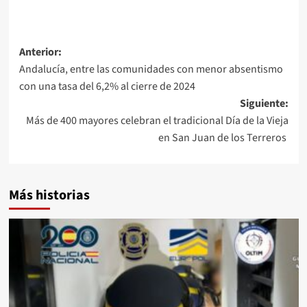
Navegación
Anterior:
Andalucía, entre las comunidades con menor absentismo
de
con una tasa del 6,2% al cierre de 2024
entradas
Siguiente:
Más de 400 mayores celebran el tradicional Día de la Vieja
en San Juan de los Terreros
Más historias