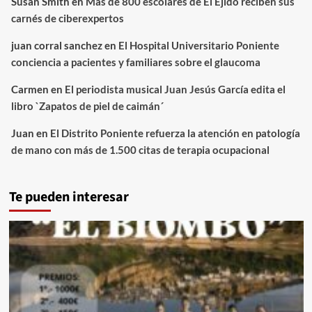
Susan Smith
en
Más de 800 escolares de El Ejido reciben sus
carnés de ciberexpertos
juan corral sanchez
en
El Hospital Universitario Poniente
conciencia a pacientes y familiares sobre el glaucoma
Carmen
en
El periodista musical Juan Jesús García edita el
libro `Zapatos de piel de caimán´
Juan
en
El Distrito Poniente refuerza la atención en patología
de mano con más de 1.500 citas de terapia ocupacional
Te pueden interesar