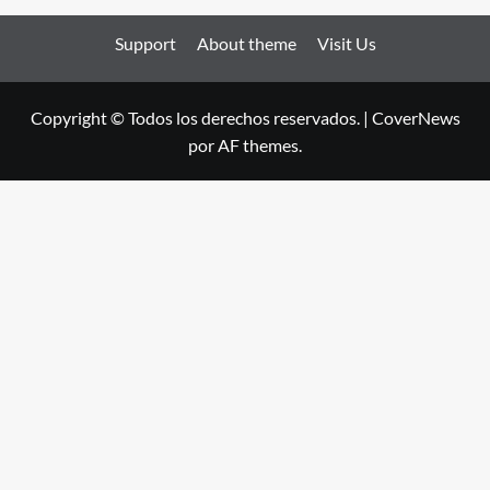
Support
About theme
Visit Us
Copyright © Todos los derechos reservados.
|
CoverNews
por AF themes.