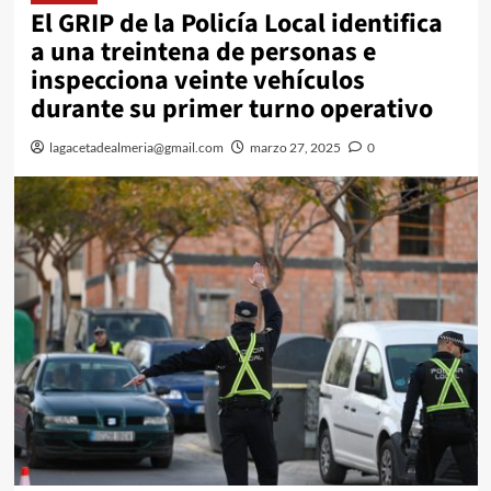
El GRIP de la Policía Local identifica
a una treintena de personas e
inspecciona veinte vehículos
durante su primer turno operativo
lagacetadealmeria@gmail.com
marzo 27, 2025
0