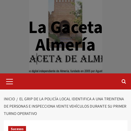
Saltar
al
contenido
La Gaceta
Almería
Menú
primario
INICIO
EL GRIP DE LA POLICÍA LOCAL IDENTIFICA A UNA TREINTENA
DE PERSONAS E INSPECCIONA VEINTE VEHÍCULOS DURANTE SU PRIMER
TURNO OPERATIVO
Sucesos