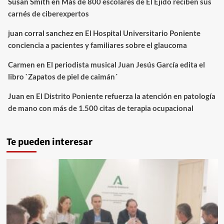
Susan Smith
en
Más de 800 escolares de El Ejido reciben sus
carnés de ciberexpertos
juan corral sanchez
en
El Hospital Universitario Poniente
conciencia a pacientes y familiares sobre el glaucoma
Carmen
en
El periodista musical Juan Jesús García edita el
libro `Zapatos de piel de caimán´
Juan
en
El Distrito Poniente refuerza la atención en patología
de mano con más de 1.500 citas de terapia ocupacional
Te pueden interesar