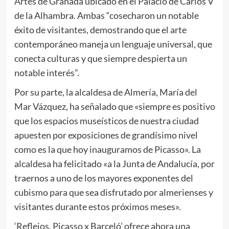
Artes de Granada ubicado en el Palacio de Carlos V
de la Alhambra. Ambas “cosecharon un notable
éxito de visitantes, demostrando que el arte
contemporáneo maneja un lenguaje universal, que
conecta culturas y que siempre despierta un
notable interés”.
Por su parte, la alcaldesa de Almería, María del
Mar Vázquez, ha señalado que «siempre es positivo
que los espacios museísticos de nuestra ciudad
apuesten por exposiciones de grandísimo nivel
como es la que hoy inauguramos de Picasso». La
alcaldesa ha felicitado «a la Junta de Andalucía, por
traernos a uno de los mayores exponentes del
cubismo para que sea disfrutado por almerienses y
visitantes durante estos próximos meses».
‘Reflejos. Picasso x Barceló’ ofrece ahora una