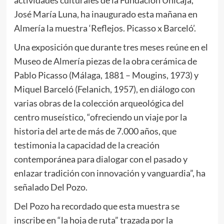
actividades culturales de la Fundación Unicaja,
José María Luna, ha inaugurado esta mañana en
Almería la muestra ‘Reflejos. Picasso x Barceló’.
Una exposición que durante tres meses reúne en el
Museo de Almería piezas de la obra cerámica de
Pablo Picasso (Málaga, 1881 – Mougins, 1973) y
Miquel Barceló (Felanich, 1957), en diálogo con
varias obras de la colección arqueológica del
centro museístico, “ofreciendo un viaje por la
historia del arte de más de 7.000 años, que
testimonia la capacidad de la creación
contemporánea para dialogar con el pasado y
enlazar tradición con innovación y vanguardia”, ha
señalado Del Pozo.
Del Pozo ha recordado que esta muestra se
inscribe en “la hoja de ruta” trazada por la