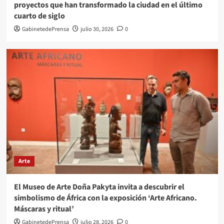
proyectos que han transformado la ciudad en el último
cuarto de siglo
GabinetedePrensa
julio 30, 2026
0
Arte
El Museo de Arte Doña Pakyta invita a descubrir el
simbolismo de África con la exposición ‘Arte Africano.
Máscaras y ritual’
GabinetedePrensa
julio 28, 2026
0