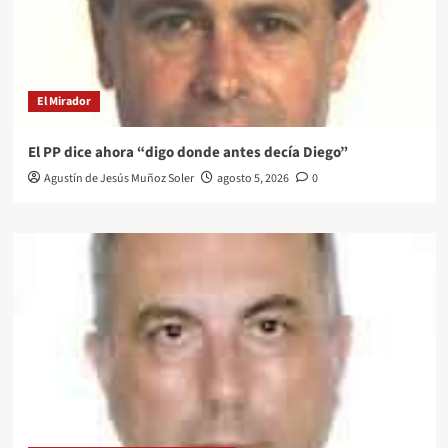
El Mirador
El PP dice ahora “digo donde antes decía Diego”
Agustín de Jesús Muñoz Soler
agosto 5, 2026
0