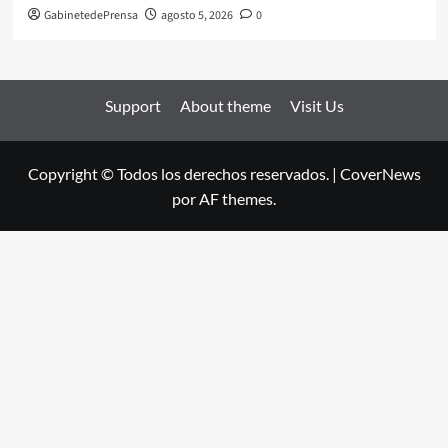
GabinetedePrensa
agosto 5, 2026
0
Support
About theme
Visit Us
Copyright © Todos los derechos reservados.
|
CoverNews
por AF themes.