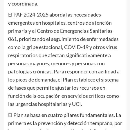
y coordinada.
El PAF 2024-2025 aborda las necesidades
emergentes en hospitales, centros de atención
primaria y el Centro de Emergencias Sanitarias
061, priorizando el seguimiento de enfermedades
como la gripe estacional, COVID-19 y otros virus
respiratorios que afectan significativamente a
personas mayores, menores y personas con
patologías crónicas. Para responder con agilidad a
los picos de demanda, el Plan establece el sistema
de fases que permite ajustar los recursos en
función de la ocupación en servicios críticos como
las urgencias hospitalarias y UCI.
El Plan se basa en cuatro pilares fundamentales. La
primera es la prevención y detección temprana, por