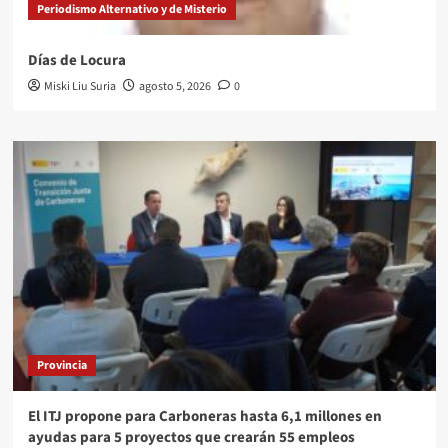
Periodismo Alternativo y de Misterio
Días de Locura
Miski Liu Suria
agosto 5, 2026
0
Provincia
El ITJ propone para Carboneras hasta 6,1 millones en
ayudas para 5 proyectos que crearán 55 empleos