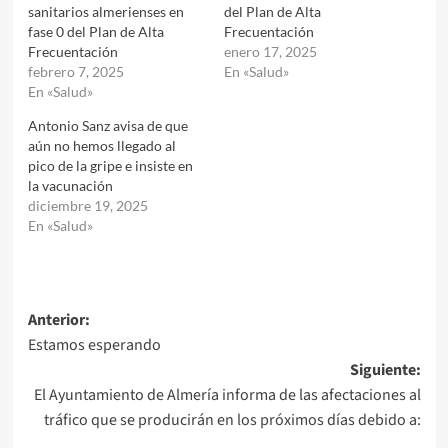
sanitarios almerienses en
del Plan de Alta
fase 0 del Plan de Alta
Frecuentación
Frecuentación
enero 17, 2025
febrero 7, 2025
En «Salud»
En «Salud»
Antonio Sanz avisa de que
aún no hemos llegado al
pico de la gripe e insiste en
la vacunación
diciembre 19, 2025
En «Salud»
Navegación
Anterior:
Estamos esperando
de
Siguiente:
entradas
El Ayuntamiento de Almería informa de las afectaciones al
tráfico que se producirán en los próximos días debido a: