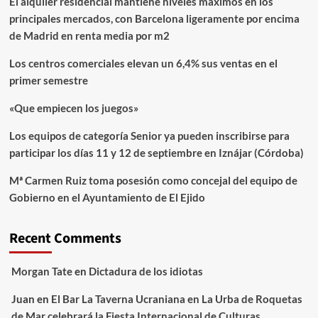
El alquiler residencial mantiene niveles máximos en los
principales mercados, con Barcelona ligeramente por encima
de Madrid en renta media por m2
Los centros comerciales elevan un 6,4% sus ventas en el
primer semestre
«Que empiecen los juegos»
Los equipos de categoría Senior ya pueden inscribirse para
participar los días 11 y 12 de septiembre en Iznájar (Córdoba)
Mª Carmen Ruiz toma posesión como concejal del equipo de
Gobierno en el Ayuntamiento de El Ejido
Recent Comments
Morgan Tate
en
Dictadura de los idiotas
Juan
en
El Bar La Taverna Ucraniana en La Urba de Roquetas
de Mar celebrará la Fiesta Internacional de Culturas