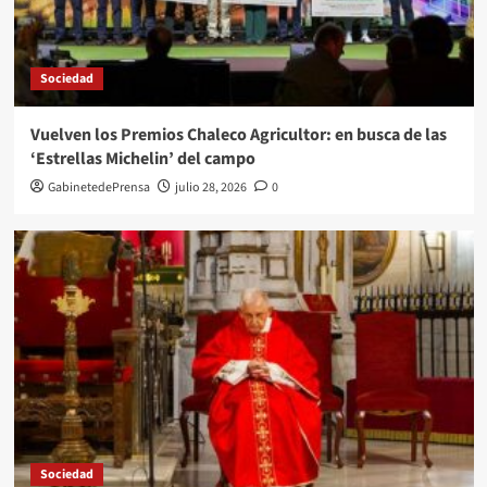
Sociedad
Vuelven los Premios Chaleco Agricultor: en busca de las
‘Estrellas Michelin’ del campo
GabinetedePrensa
julio 28, 2026
0
Sociedad