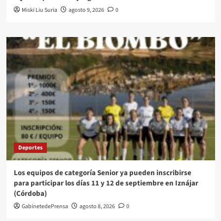
Miski Liu Suria
agosto 9, 2026
0
Deportes
Los equipos de categoría Senior ya pueden inscribirse
para participar los días 11 y 12 de septiembre en Iznájar
(Córdoba)
GabinetedePrensa
agosto 8, 2026
0