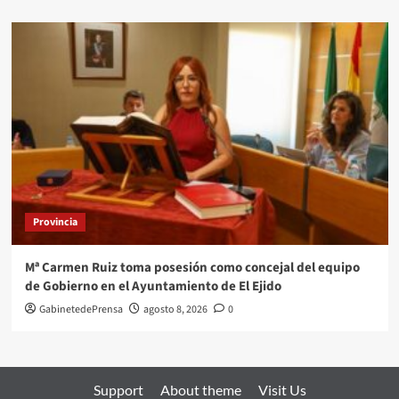
Provincia
Mª Carmen Ruiz toma posesión como concejal del equipo
de Gobierno en el Ayuntamiento de El Ejido
GabinetedePrensa
agosto 8, 2026
0
Support
About theme
Visit Us