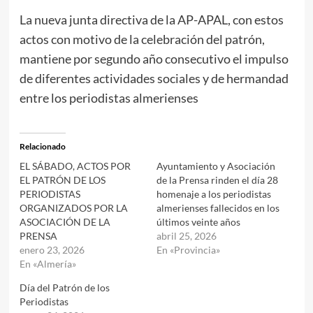
La nueva junta directiva de la AP-APAL, con estos
actos con motivo de la celebración del patrón,
mantiene por segundo año consecutivo el impulso
de diferentes actividades sociales y de hermandad
entre los periodistas almerienses
Relacionado
EL SÁBADO, ACTOS POR
Ayuntamiento y Asociación
EL PATRÓN DE LOS
de la Prensa rinden el día 28
PERIODISTAS
homenaje a los periodistas
ORGANIZADOS POR LA
almerienses fallecidos en los
ASOCIACIÓN DE LA
últimos veinte años
PRENSA
abril 25, 2026
enero 23, 2026
En «Provincia»
En «Almería»
Día del Patrón de los
Periodistas