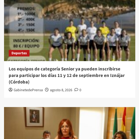
Deportes
Los equipos de categoría Senior ya pueden inscribirse
para participar los días 11 y 12 de septiembre en Iznájar
(Córdoba)
GabinetedePrensa
agosto 8, 2026
0