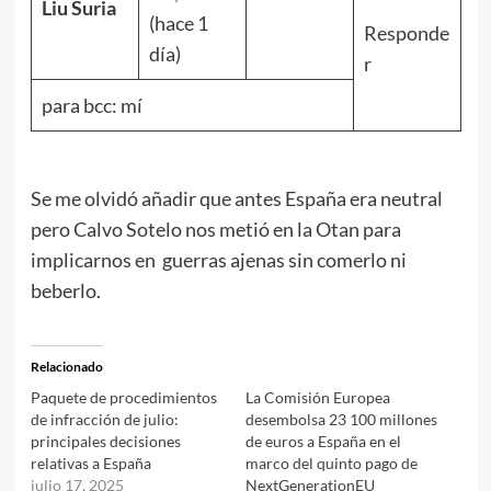
Liu Suria
(hace 1
Responde
día)
r
para bcc: mí
Se me olvidó añadir que antes España era neutral
pero Calvo Sotelo nos metió en la Otan para
implicarnos en guerras ajenas sin comerlo ni
beberlo.
Relacionado
Paquete de procedimientos
La Comisión Europea
de infracción de julio:
desembolsa 23 100 millones
principales decisiones
de euros a España en el
relativas a España
marco del quinto pago de
julio 17, 2025
NextGenerationEU