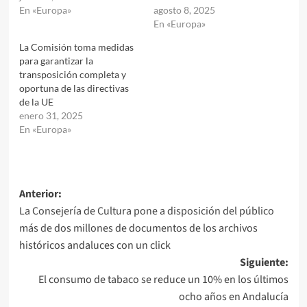
En «Europa»
agosto 8, 2025
En «Europa»
La Comisión toma medidas
para garantizar la
transposición completa y
oportuna de las directivas
de la UE
enero 31, 2025
En «Europa»
Navegación
Anterior:
La Consejería de Cultura pone a disposición del público
de
más de dos millones de documentos de los archivos
entradas
históricos andaluces con un click
Siguiente:
El consumo de tabaco se reduce un 10% en los últimos
ocho años en Andalucía