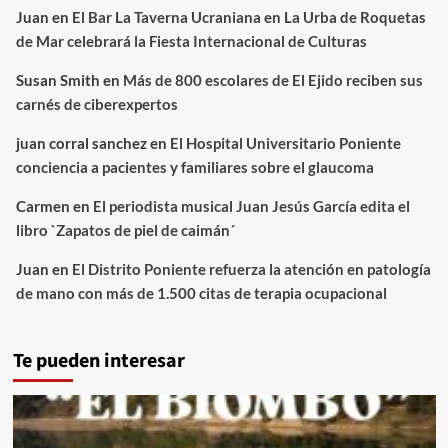
Juan
en
El Bar La Taverna Ucraniana en La Urba de Roquetas
de Mar celebrará la Fiesta Internacional de Culturas
Susan Smith
en
Más de 800 escolares de El Ejido reciben sus
carnés de ciberexpertos
juan corral sanchez
en
El Hospital Universitario Poniente
conciencia a pacientes y familiares sobre el glaucoma
Carmen
en
El periodista musical Juan Jesús García edita el
libro `Zapatos de piel de caimán´
Juan
en
El Distrito Poniente refuerza la atención en patología
de mano con más de 1.500 citas de terapia ocupacional
Te pueden interesar