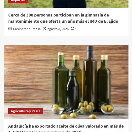
Deportes
Cerca de 300 personas participan en la gimnasia de
mantenimiento que oferta un año más el IMD de El Ejido
GabinetedePrensa
agosto 8, 2026
0
Agricultura y Pesca
Andalucía ha exportado aceite de oliva valorado en más de