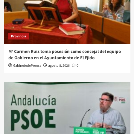
Provincia
Mª Carmen Ruiz toma posesión como concejal del equipo
de Gobierno en el Ayuntamiento de El Ejido
GabinetedePrensa
agosto 8, 2026
0