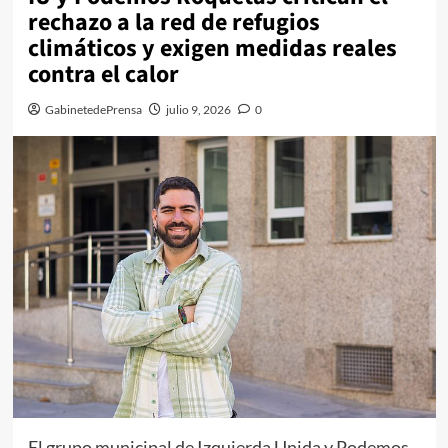
rechazo a la red de refugios
climáticos y exigen medidas reales
contra el calor
GabinetedePrensa
julio 9, 2026
0
El grupo municipal de Izquierda Unida y Podemos