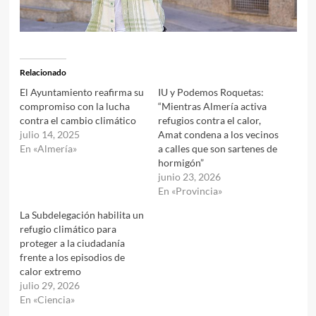
Relacionado
El Ayuntamiento reafirma su
IU y Podemos Roquetas:
compromiso con la lucha
“Mientras Almería activa
contra el cambio climático
refugios contra el calor,
julio 14, 2025
Amat condena a los vecinos
En «Almería»
a calles que son sartenes de
hormigón”
junio 23, 2026
En «Provincia»
La Subdelegación habilita un
refugio climático para
proteger a la ciudadanía
frente a los episodios de
calor extremo
julio 29, 2026
En «Ciencia»