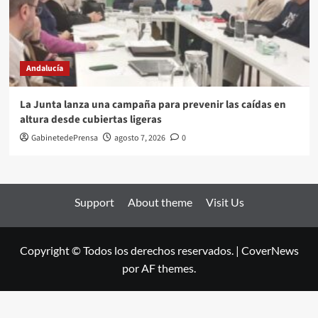
Andalucía
La Junta lanza una campaña para prevenir las caídas en
altura desde cubiertas ligeras
GabinetedePrensa
agosto 7, 2026
0
Support
About theme
Visit Us
Copyright © Todos los derechos reservados.
|
CoverNews
por AF themes.