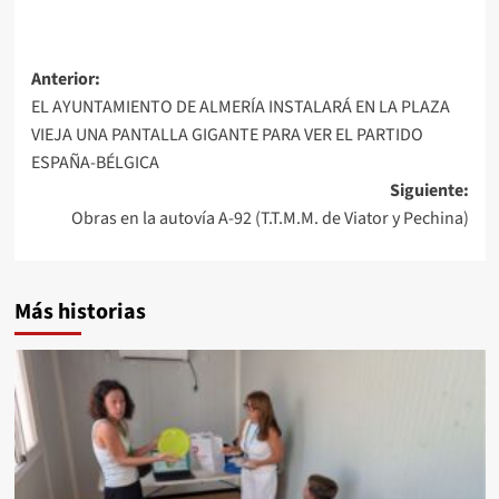
Navegación
Anterior:
EL AYUNTAMIENTO DE ALMERÍA INSTALARÁ EN LA PLAZA
de
VIEJA UNA PANTALLA GIGANTE PARA VER EL PARTIDO
entradas
ESPAÑA-BÉLGICA
Siguiente:
Obras en la autovía A-92 (T.T.M.M. de Viator y Pechina)
Más historias