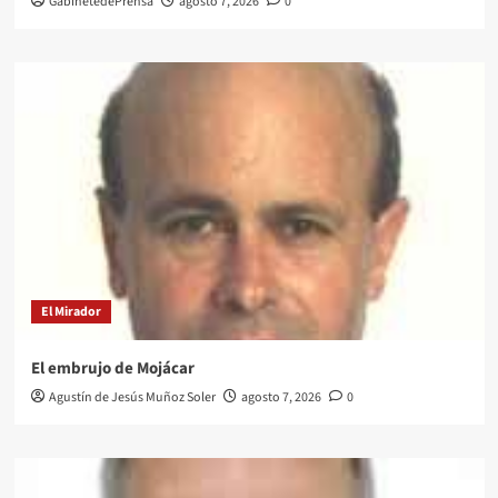
GabinetedePrensa
agosto 7, 2026
0
El Mirador
El embrujo de Mojácar
Agustín de Jesús Muñoz Soler
agosto 7, 2026
0