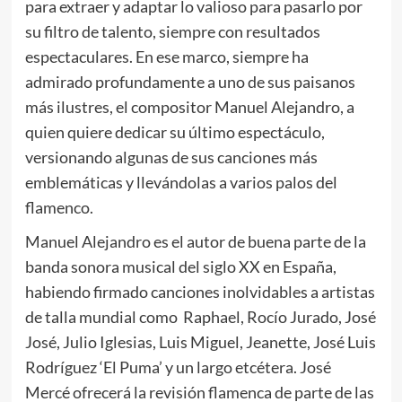
para extraer y adaptar lo valioso para pasarlo por
su filtro de talento, siempre con resultados
espectaculares. En ese marco, siempre ha
admirado profundamente a uno de sus paisanos
más ilustres, el compositor Manuel Alejandro, a
quien quiere dedicar su último espectáculo,
versionando algunas de sus canciones más
emblemáticas y llevándolas a varios palos del
flamenco.
Manuel Alejandro es el autor de buena parte de la
banda sonora musical del siglo XX en España,
habiendo firmado canciones inolvidables a artistas
de talla mundial como Raphael, Rocío Jurado, José
José, Julio Iglesias, Luis Miguel, Jeanette, José Luis
Rodríguez ‘El Puma’ y un largo etcétera. José
Mercé ofrecerá la revisión flamenca de parte de las