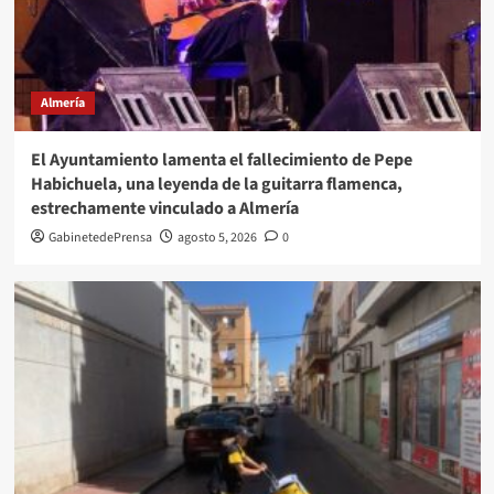
Almería
El Ayuntamiento lamenta el fallecimiento de Pepe
Habichuela, una leyenda de la guitarra flamenca,
estrechamente vinculado a Almería
GabinetedePrensa
agosto 5, 2026
0