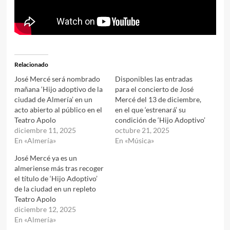
Relacionado
José Mercé será nombrado
Disponibles las entradas
mañana ‘Hijo adoptivo de la
para el concierto de José
ciudad de Almería’ en un
Mercé del 13 de diciembre,
acto abierto al público en el
en el que ‘estrenará’ su
Teatro Apolo
condición de ‘Hijo Adoptivo’
diciembre 11, 2025
octubre 21, 2025
En «Almería»
En «Música»
José Mercé ya es un
almeriense más tras recoger
el título de ‘Hijo Adoptivo’
de la ciudad en un repleto
Teatro Apolo
diciembre 12, 2025
En «Almería»