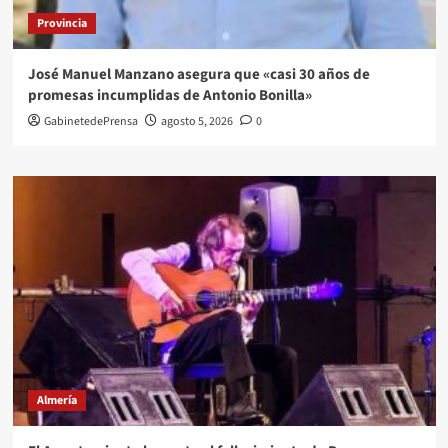
Provincia
José Manuel Manzano asegura que «casi 30 años de
promesas incumplidas de Antonio Bonilla»
GabinetedePrensa
agosto 5, 2026
0
Almería