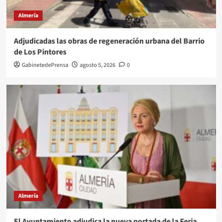
Almería
Adjudicadas las obras de regeneración urbana del Barrio
de Los Pintores
GabinetedePrensa
agosto 5, 2026
0
Almería
El Ayuntamiento adjudica la nueva portada de la Feria