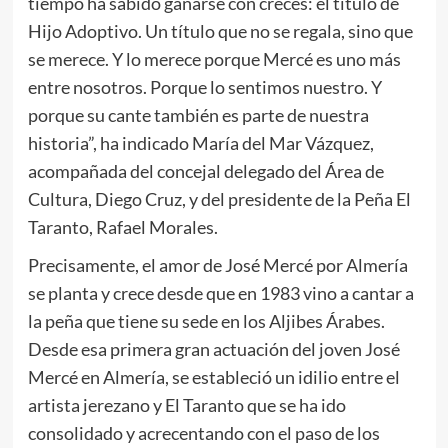
tiempo ha sabido ganarse con creces: el título de
Hijo Adoptivo. Un título que no se regala, sino que
se merece. Y lo merece porque Mercé es uno más
entre nosotros. Porque lo sentimos nuestro. Y
porque su cante también es parte de nuestra
historia”, ha indicado María del Mar Vázquez,
acompañada del concejal delegado del Área de
Cultura, Diego Cruz, y del presidente de la Peña El
Taranto, Rafael Morales.
Precisamente, el amor de José Mercé por Almería
se planta y crece desde que en 1983 vino a cantar a
la peña que tiene su sede en los Aljibes Árabes.
Desde esa primera gran actuación del joven José
Mercé en Almería, se estableció un idilio entre el
artista jerezano y El Taranto que se ha ido
consolidado y acrecentando con el paso de los