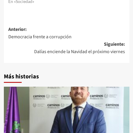
En «Sociedad»
Navegación
Anterior:
Democracia frente a corrupción
de
Siguiente:
entradas
Dalías enciende la Navidad el próximo viernes
Más historias