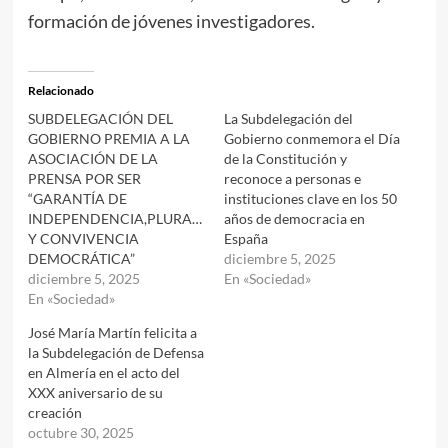
formación de jóvenes investigadores.
Relacionado
SUBDELEGACIÓN DEL
La Subdelegación del
GOBIERNO PREMIA A LA
Gobierno conmemora el Día
ASOCIACIÓN DE LA
de la Constitución y
PRENSA POR SER
reconoce a personas e
“GARANTÍA DE
instituciones clave en los 50
INDEPENDENCIA,PLURALIDAD
años de democracia en
Y CONVIVENCIA
España
DEMOCRÁTICA”
diciembre 5, 2025
diciembre 5, 2025
En «Sociedad»
En «Sociedad»
José María Martín felicita a
la Subdelegación de Defensa
en Almería en el acto del
XXX aniversario de su
creación
octubre 30, 2025