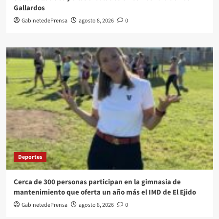
Gallardos
GabinetedePrensa
agosto 8, 2026
0
Deportes
Cerca de 300 personas participan en la gimnasia de
mantenimiento que oferta un año más el IMD de El Ejido
GabinetedePrensa
agosto 8, 2026
0