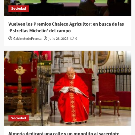
Sociedad
Vuelven los Premios Chaleco Agricultor: en busca de las
‘Estrellas Michelin’ del campo
GabinetedePrensa
julio 28, 2026
0
Sociedad
Almería dedicará una calle y un monolito al sacerdote