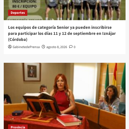
Deportes
Los equipos de categoría Senior ya pueden inscribirse
para participar los días 11 y 12 de septiembre en Iznájar
(Córdoba)
GabinetedePrensa
agosto 8, 2026
0
Provincia