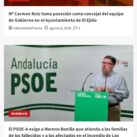
Mª Carmen Ruiz toma posesión como concejal del equipo
de Gobierno en el Ayuntamiento de El Ejido
GabinetedePrensa
agosto 8, 2026
0
Andalucía
El PSOE-A exige a Moreno Bonilla que atienda a las familias
de los fallecidos y a los afectados en el incendio de Los