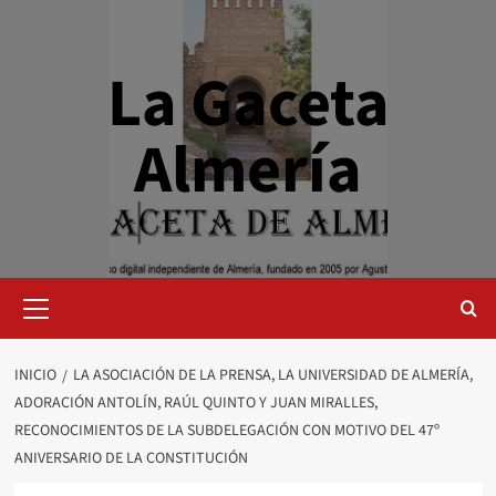
Saltar
al
contenido
La Gaceta
Almería
Menú
primario
INICIO
LA ASOCIACIÓN DE LA PRENSA, LA UNIVERSIDAD DE ALMERÍA,
ADORACIÓN ANTOLÍN, RAÚL QUINTO Y JUAN MIRALLES,
RECONOCIMIENTOS DE LA SUBDELEGACIÓN CON MOTIVO DEL 47º
ANIVERSARIO DE LA CONSTITUCIÓN