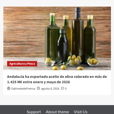
Agricultura y Pesca
Andalucía ha exportado aceite de oliva valorado en más de
1.425 M€ entre enero y mayo de 2026
GabinetedePrensa
agosto 8, 2026
0
Support
About theme
Visit Us