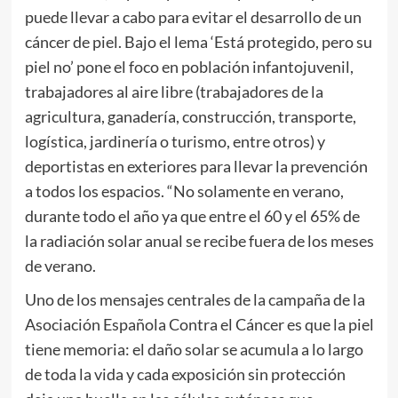
puede llevar a cabo para evitar el desarrollo de un
cáncer de piel. Bajo el lema ‘Está protegido, pero su
piel no’ pone el foco en población infantojuvenil,
trabajadores al aire libre (trabajadores de la
agricultura, ganadería, construcción, transporte,
logística, jardinería o turismo, entre otros) y
deportistas en exteriores para llevar la prevención
a todos los espacios. “No solamente en verano,
durante todo el año ya que entre el 60 y el 65% de
la radiación solar anual se recibe fuera de los meses
de verano.
Uno de los mensajes centrales de la campaña de la
Asociación Española Contra el Cáncer es que la piel
tiene memoria: el daño solar se acumula a lo largo
de toda la vida y cada exposición sin protección