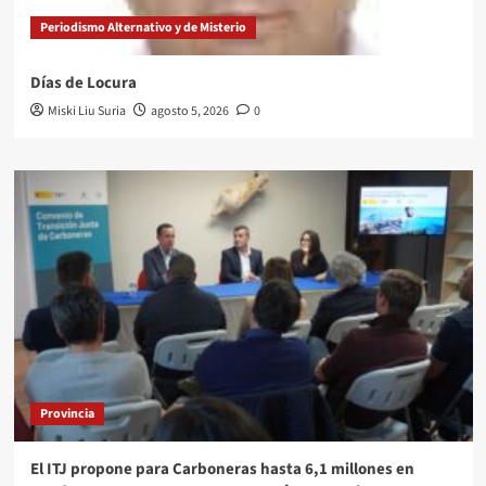
Periodismo Alternativo y de Misterio
Días de Locura
Miski Liu Suria
agosto 5, 2026
0
Provincia
El ITJ propone para Carboneras hasta 6,1 millones en