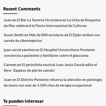
Recent Comments
Juan
en
El Bar La Taverna Ucraniana en La Urba de Roquetas
de Mar celebrará la Fiesta Internacional de Culturas
Susan Smith
en
Más de 800 escolares de El Ejido reciben sus
carnés de ciberexpertos
juan corral sanchez
en
El Hospital Universitario Poniente
conciencia a pacientes y familiares sobre el glaucoma
Carmen
en
El periodista musical Juan Jesús García edita el
libro `Zapatos de piel de caimán´
Juan
en
El Distrito Poniente refuerza la atención en patología
de mano con más de 1.500 citas de terapia ocupacional
Te pueden interesar