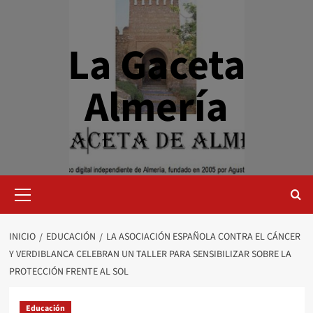
Saltar
al
contenido
La Gaceta
Almería
Menú
primario
INICIO
EDUCACIÓN
LA ASOCIACIÓN ESPAÑOLA CONTRA EL CÁNCER
Y VERDIBLANCA CELEBRAN UN TALLER PARA SENSIBILIZAR SOBRE LA
PROTECCIÓN FRENTE AL SOL
Educación