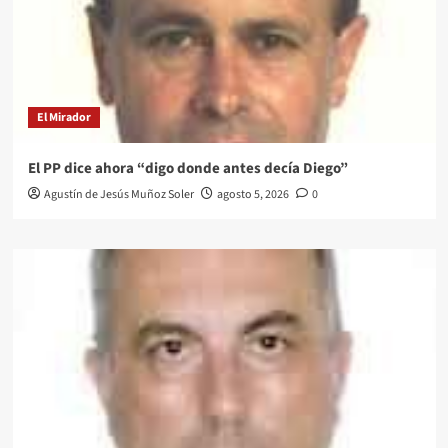
El Mirador
El PP dice ahora “digo donde antes decía Diego”
Agustín de Jesús Muñoz Soler
agosto 5, 2026
0