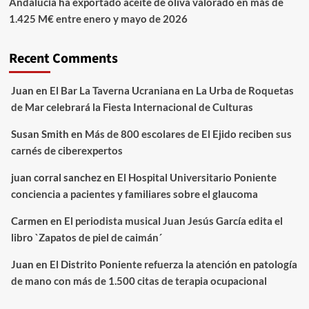
Andalucía ha exportado aceite de oliva valorado en más de
1.425 M€ entre enero y mayo de 2026
Recent Comments
Juan
en
El Bar La Taverna Ucraniana en La Urba de Roquetas
de Mar celebrará la Fiesta Internacional de Culturas
Susan Smith
en
Más de 800 escolares de El Ejido reciben sus
carnés de ciberexpertos
juan corral sanchez
en
El Hospital Universitario Poniente
conciencia a pacientes y familiares sobre el glaucoma
Carmen
en
El periodista musical Juan Jesús García edita el
libro `Zapatos de piel de caimán´
Juan
en
El Distrito Poniente refuerza la atención en patología
de mano con más de 1.500 citas de terapia ocupacional