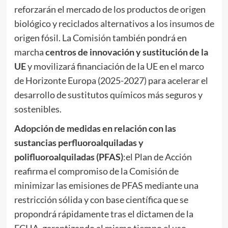
reforzarán el mercado de los productos de origen
biológico y reciclados alternativos a los insumos de
origen fósil. La Comisión también pondrá en
marcha
centros de innovación y sustitución de la
UE
y movilizará financiación de la UE en el marco
de Horizonte Europa (2025-2027) para acelerar el
desarrollo de sustitutos químicos más seguros y
sostenibles.
Adopción de medidas en relación con las
sustancias perfluoroalquiladas y
polifluoroalquiladas (PFAS)
:el Plan de Acción
reafirma el compromiso de la Comisión de
minimizar las emisiones de PFAS mediante una
restricción sólida y con base científica que se
propondrá rápidamente tras el dictamen de la
ECHA, garantizando al mismo tiempo el uso