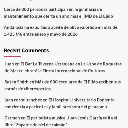
Cerca de 300 personas participan en la gimnasia de
mantenimiento que oferta un año más el IMD de El Ejido
Andalucía ha exportado aceite de oliva valorado en más de
1.425 M€ entre enero y mayo de 2026
Recent Comments
Juan
en
El Bar La Taverna Ucraniana en La Urba de Roquetas
de Mar celebrará la Fiesta Internacional de Culturas
Susan Smith
en
Más de 800 escolares de El Ejido reciben sus
carnés de ciberexpertos
juan corral sanchez
en
El Hospital Universitario Poniente
conciencia a pacientes y familiares sobre el glaucoma
Carmen
en
El periodista musical Juan Jesús García edita el
libro `Zapatos de piel de caimán´