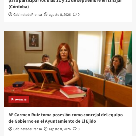
para participar los días 11 y 12 de septiembre en Iznájar
(Córdoba)
GabinetedePrensa
agosto 8, 2026
0
Provincia
Mª Carmen Ruiz toma posesión como concejal del equipo
de Gobierno en el Ayuntamiento de El Ejido
GabinetedePrensa
agosto 8, 2026
0