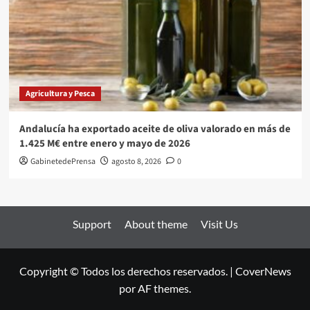
Agricultura y Pesca
Andalucía ha exportado aceite de oliva valorado en más de
1.425 M€ entre enero y mayo de 2026
GabinetedePrensa
agosto 8, 2026
0
Support
About theme
Visit Us
Copyright © Todos los derechos reservados.
|
CoverNews
por AF themes.