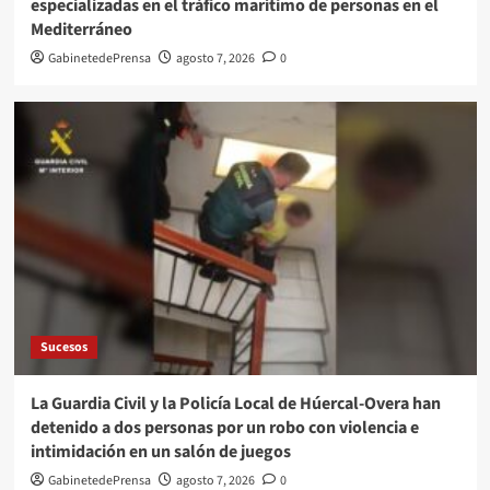
especializadas en el tráfico marítimo de personas en el
Mediterráneo
GabinetedePrensa
agosto 7, 2026
0
Sucesos
La Guardia Civil y la Policía Local de Húercal-Overa han
detenido a dos personas por un robo con violencia e
intimidación en un salón de juegos
GabinetedePrensa
agosto 7, 2026
0