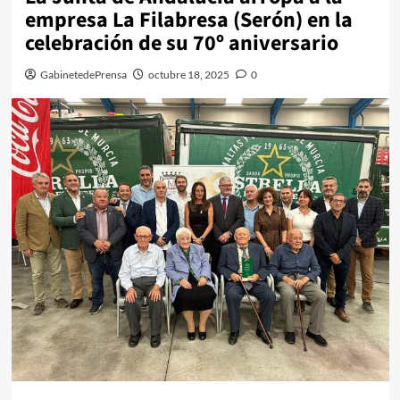
empresa La Filabresa (Serón) en la
celebración de su 70º aniversario
GabinetedePrensa
octubre 18, 2025
0