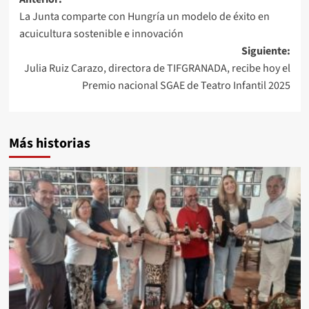
Navegación
La Junta comparte con Hungría un modelo de éxito en
de
acuicultura sostenible e innovación
entradas
Siguiente:
Julia Ruiz Carazo, directora de TIFGRANADA, recibe hoy el
Premio nacional SGAE de Teatro Infantil 2025
Más historias