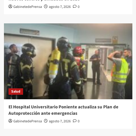
GabinetedePrensa
agosto 7, 2026
0
Salud
El Hospital Universitario Poniente actualiza su Plan de
Autoprotección ante emergencias
GabinetedePrensa
agosto 7, 2026
0