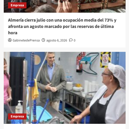
Empresa
Almería cierra julio con una ocupación media del 73% y
afronta un agosto marcado por las reservas de última
hora
GabinetedePrensa
agosto 6, 2026
0
Empresa