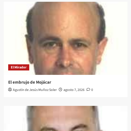
El Mirador
El embrujo de Mojácar
Agustín de Jesús Muñoz Soler
agosto 7, 2026
0