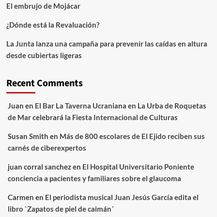
El embrujo de Mojácar
¿Dónde está la Revaluación?
La Junta lanza una campaña para prevenir las caídas en altura
desde cubiertas ligeras
Recent Comments
Juan
en
El Bar La Taverna Ucraniana en La Urba de Roquetas
de Mar celebrará la Fiesta Internacional de Culturas
Susan Smith
en
Más de 800 escolares de El Ejido reciben sus
carnés de ciberexpertos
juan corral sanchez
en
El Hospital Universitario Poniente
conciencia a pacientes y familiares sobre el glaucoma
Carmen
en
El periodista musical Juan Jesús García edita el
libro `Zapatos de piel de caimán´