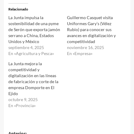
Relacionado
La Junta impulsa la
Guillermo Casquet visita
sostenibilidad de una pyme
Uniformes Gary’s (Vélez
de Serón que exporta jamón
Rubio) para conocer sus
serrano a China, Estados
avances en digitalización y
Unidos y México
competitividad
septiembre 4, 2025
noviembre 16, 2025
En «Agricultura y Pesca»
En «Empresa»
La Junta mejora la
competitividad y
digitalización en las líneas
de fabricación y corte de la
empresa Domporte en El
Ejido
octubre 9, 2025
En «Provincia»
Anterior: