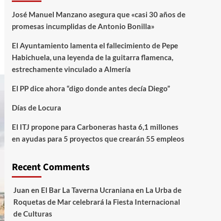
José Manuel Manzano asegura que «casi 30 años de
promesas incumplidas de Antonio Bonilla»
El Ayuntamiento lamenta el fallecimiento de Pepe
Habichuela, una leyenda de la guitarra flamenca,
estrechamente vinculado a Almería
El PP dice ahora “digo donde antes decía Diego”
Días de Locura
El ITJ propone para Carboneras hasta 6,1 millones
en ayudas para 5 proyectos que crearán 55 empleos
Recent Comments
Juan
en
El Bar La Taverna Ucraniana en La Urba de
Roquetas de Mar celebrará la Fiesta Internacional
de Culturas