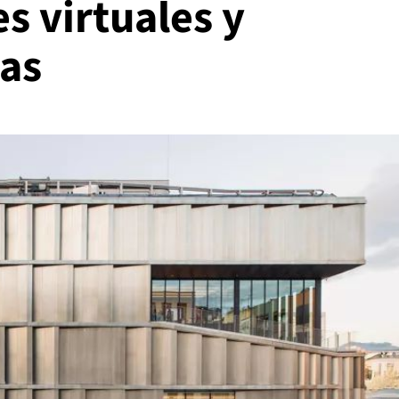
s virtuales y
vas