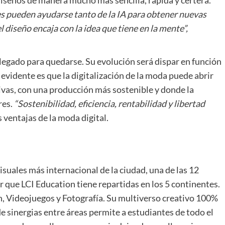
iseños de manera mucho más sencilla, rápida y certera.
es pueden ayudarse tanto de la IA para obtener nuevas
diseño encaja con la idea que tiene en la mente”,
llegado para quedarse. Su evolución será dispar en función
 evidente es que la digitalización de la moda puede abrir
ivas, con una producción más sostenible y donde la
res.
“Sostenibilidad, eficiencia, rentabilidad y libertad
 ventajas de la moda digital.
isuales más internacional de la ciudad, una de las 12
 que LCI Education tiene repartidas en los 5 continentes.
n, Videojuegos y Fotografía. Su multiverso creativo 100%
e sinergias entre áreas permite a estudiantes de todo el