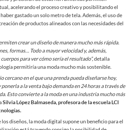
ual, acelerando el proceso creativo y posibilitando el
haber gastado un solo metro de tela. Además, el uso de
 creación de productos alineados con las necesidades del
permiten crear un diseño de manera mucho más rápida.
nes, formas… Todo a mayor velocidad y, además,
cuerpos para ver cómo sería el resultado”,
detalla
cnología permitiría una moda mucho más sostenible.
rio cercano en el que una prenda pueda diseñarse hoy,
 ponerla a la venta bajo demanda en 24 horas a través de
cada. Esto convierte a la moda en una industria mucho más
ca
Silvia López Balmaseda, profesora de la escuela LCI
cnologías.
e los diseños, la moda digital supone un beneficio para el
talización está trayendo consigo la posibilidad de