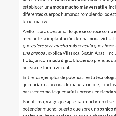
establecer una
moda mucho más versátil e inc
diferentes cuerpos humanos rompiendo los este
lo normativo.
A ello habrá que sumar lo que se conoce como e
mediante la implantación de una moda virtual 
que quiere será mucho más sencilla que ahora, 
una prenda”,
explica Vilaseca. Según Abati, inc
trabajan con moda digital
, luciendo prendas qu
puesta de forma virtual.
Entre los ejemplos de potenciar esta tecnologí
quedaría una prenda de manera online, o inclus
para ver cómo te quedaría la prenda en tienda s
Por último, y algo que aprecian mucho en el sect
potenciar mucho, puesto que abre un
abanico d