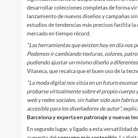
desarrollar colecciones completas de forma virt
lanzamiento de nuevos diseños y campañas sin 
estudios de tendencias más precisos facilita la
mercado en tiempo récord.
“Las herramientas que existen hoy en día nos 
Podemos ir cambiando texturas, colores, patro
pudiendo ajustar un mismo diseño a diferentes 
Vilaseca, que recalca que el buen uso de la te
“La moda digital nos sitúa en un futuro escena
probarse virtualmente sobre el propio cuerpo y
web y redes sociales, sin haber sido aún fabri
accesible para los diseñadores de autor”,
expli
Barcelona y experta en patronaje y nuevas te
En segundo lugar, y ligado a esta versatilidad d
aumento del
consumo más sostenible
. La digi