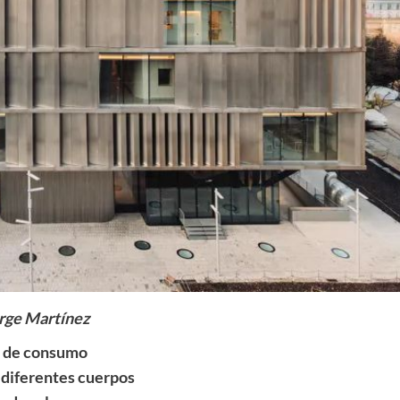
rge Martínez
a de consumo
a diferentes cuerpos