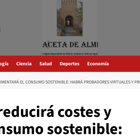
a
ogía
Ciencia
Salud
Deportes
Economía
AUMENTARÁ EL CONSUMO SOSTENIBLE: HABRÁ PROBADORES VIRTUALES Y PR
reducirá costes y
nsumo sostenible: