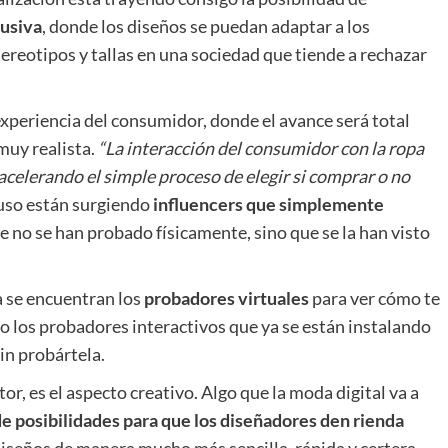
lusiva
, donde los diseños se puedan adaptar a los
reotipos y tallas en una sociedad que tiende a rechazar
xperiencia del consumidor, donde el avance será total
muy realista.
“La interacción del consumidor con la ropa
acelerando el simple proceso de elegir si comprar o no
luso están surgiendo
influencers que simplemente
e no se han probado físicamente, sino que se la han visto
a se encuentran los
probadores virtuales
para ver cómo te
o los probadores interactivos que ya se están instalando
in probártela.
or, es el aspecto creativo. Algo que la moda digital va a
e posibilidades para que los diseñadores den rienda