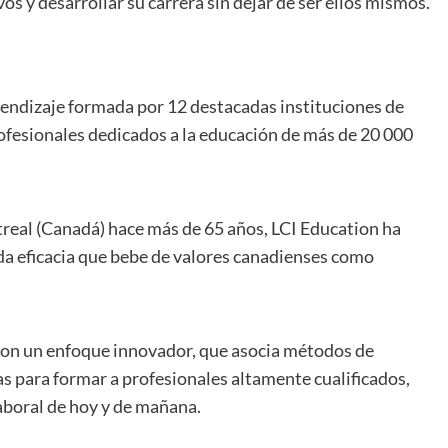
 y desarrollar su carrera sin dejar de ser ellos mismos.
endizaje formada por 12 destacadas instituciones de
ofesionales dedicados a la educación de más de 20 000
eal (Canadá) hace más de 65 años, LCI Education ha
a eficacia que bebe de valores canadienses como
con un enfoque innovador, que asocia métodos de
as para formar a profesionales altamente cualificados,
aboral de hoy y de mañana.