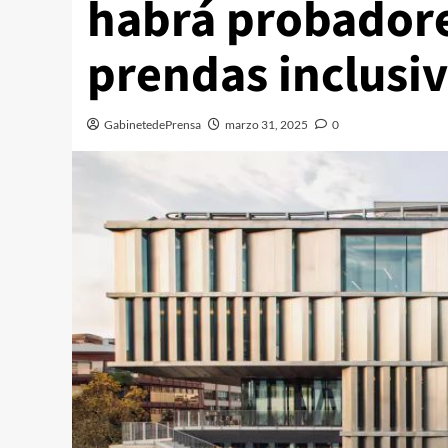
habrá probadore
prendas inclusi
GabinetedePrensa
marzo 31, 2025
0