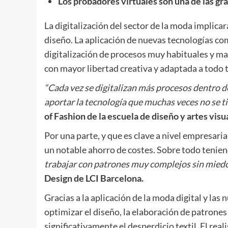
Los probadores virtuales son una de las gr
La digitalización del sector de la moda implica
diseño. La aplicación de nuevas tecnologías co
digitalización de procesos muy habituales y ma
con mayor libertad creativa y adaptada a todo 
“Cada vez se digitalizan más procesos dentro de
aportar la tecnología que muchas veces no se ti
of Fashion de la escuela de diseño y artes vis
Por una parte, y que es clave a nivel empresaria
un notable ahorro de costes. Sobre todo tenien
trabajar con patrones muy complejos sin miedo 
Design de LCI Barcelona.
Gracias a la aplicación de la moda digital y las 
optimizar el diseño, la elaboración de patrones
significativamente el desperdicio textil. El re