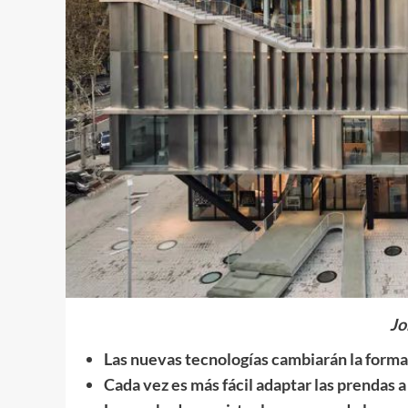
Jo
Las nuevas tecnologías cambiarán la form
Cada vez es más fácil adaptar las prendas 